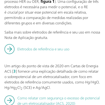
processo HER ou OER,
figura 1
). Uma configuração de três
eletrodos é necessária para medir o potencial, e o RE
é
crucial
por situar esse potencial em escala relativa,
permitindo a comparação de medidas realizadas por
diferentes grupos e em diversas condições.
Saiba mais sobre eletrodos de referência e seu uso em nossa
Nota de Aplicação gratuita.
Eletrodos de referência e seu uso
Um artigo do ponto de vista de 2020 em Cartas de Energia
ACS [
3
] fornece uma explicação detalhada de como relatar
o sobrepotencial de um eletrocatalisador, com foco em
eletrodos de referência comumente usados, como Hg/HgO,
Hg/Hg
Cl
(SCE) e Ag/AgCl.
2
2
Como relatar com segurança o excesso de potencial
de um eletrocatalisador (ACS, 2020)