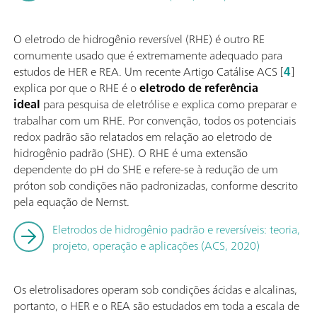
O eletrodo de hidrogênio reversível (RHE) é outro RE
comumente usado que é extremamente adequado para
estudos de HER e REA. Um recente Artigo Catálise ACS [
4
]
explica por que o RHE é o
eletrodo de referência
ideal
para pesquisa de eletrólise e explica como preparar e
trabalhar com um RHE. Por convenção, todos os potenciais
redox padrão são relatados em relação ao eletrodo de
hidrogênio padrão (SHE). O RHE é uma extensão
dependente do pH do SHE e refere-se à redução de um
próton sob condições não padronizadas, conforme descrito
pela equação de Nernst.
Eletrodos de hidrogênio padrão e reversíveis: teoria,
projeto, operação e aplicações (ACS, 2020)
Os eletrolisadores operam sob condições ácidas e alcalinas,
portanto, o HER e o REA são estudados em toda a escala de