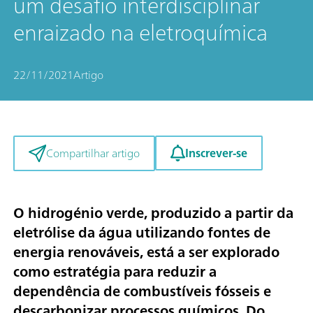
um desafio interdisciplinar
enraizado na eletroquímica
22/11/2021
Artigo
Inscrever-se
Compartilhar artigo
O hidrogénio verde, produzido a partir da
eletrólise da água utilizando fontes de
energia renováveis, está a ser explorado
como estratégia para reduzir a
dependência de combustíveis fósseis e
descarbonizar processos químicos. Do