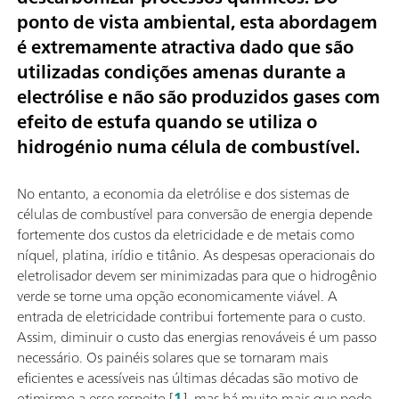
ponto de vista ambiental, esta abordagem
é extremamente atractiva dado que são
utilizadas condições amenas durante a
electrólise e não são produzidos gases com
efeito de estufa quando se utiliza o
hidrogénio numa célula de combustível.
No entanto, a economia da eletrólise e dos sistemas de
células de combustível para conversão de energia depende
fortemente dos custos da eletricidade e de metais como
níquel, platina, irídio e titânio. As despesas operacionais do
eletrolisador devem ser minimizadas para que o hidrogênio
verde se torne uma opção economicamente viável. A
entrada de eletricidade contribui fortemente para o custo.
Assim, diminuir o custo das energias renováveis é um passo
necessário. Os painéis solares que se tornaram mais
eficientes e acessíveis nas últimas décadas são motivo de
otimismo a esse respeito [
1
], mas há muito mais que pode