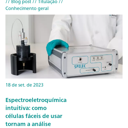
// Blog post
// Titulação
//
Conhecimento geral
18 de set. de 2023
Espectroeletroquímica
intuitiva: como
células fáceis de usar
tornam a análise