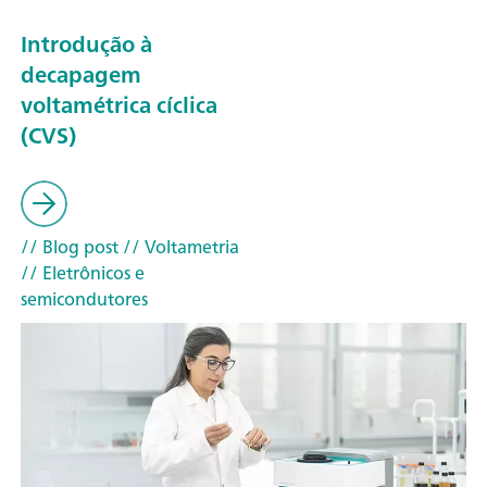
Introdução à
decapagem
voltamétrica cíclica
(CVS)
// Blog post
// Voltametria
// Eletrônicos e
semicondutores