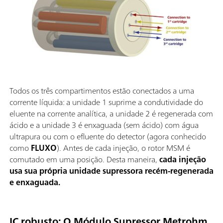
Todos os três compartimentos estão conectados a uma
corrente líquida: a unidade 1 suprime a condutividade do
eluente na corrente analítica, a unidade 2 é regenerada com
ácido e a unidade 3 é enxaguada (sem ácido) com água
ultrapura ou com o efluente do detector (agora conhecido
como
FLUXO
). Antes de cada injeção, o rotor MSM é
comutado em uma posição. Desta maneira,
cada injeção
usa sua própria unidade supressora recém-regenerada
e enxaguada.
IC robusto: O Módulo Supressor Metrohm