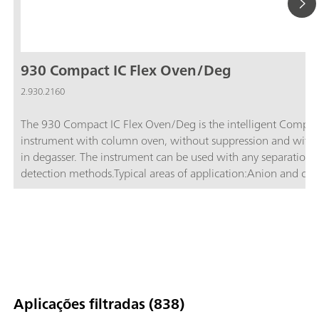
930 Compact IC Flex Oven/Deg
2.930.2160
The 930 Compact IC Flex Oven/Deg is the intelligent Compac
instrument with column oven, without suppression and with b
in degasser. The instrument can be used with any separation 
detection methods.Typical areas of application:Anion and cat
determinations without suppression with conductivity detecti
Simple applications with UV/VIS or amperometric detection
Aplicações filtradas (838)