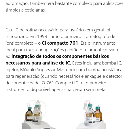
automação, também era bastante complexo para aplicações
simples e cotidianas.
Este IC de rotina necessário para usuários em geral foi
introduzido em 1999 como o primeiro cromatógrafo de
íons completo – o
CI compacto 761
. Era o instrumento
ideal para executar aplicações padrão diretamente devido
ao
integração de todos os componentes básicos
necessários para análise de IC.
Estes incluíam: bomba IC,
injetor, Módulo Supressor Metrohm com bomba peristáltica
para regeneração (quando necessário) e enxágue e detector
de condutividade. O 761 Compact IC foi o primeiro
instrumento disponível apenas na versão sem metal.