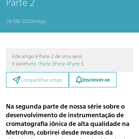
Parte 2
24/08/2020
Artigo
Este artigo é Parte 2 de uma serie.
Ir para
Parte 1
Parte 3
Parte 4
Parte 5
Inscrever-se
Compartilhar artigo
Na segunda parte de nossa série sobre o
desenvolvimento de instrumentação de
cromatografia iônica de alta qualidade na
Metrohm, cobrirei desde meados da