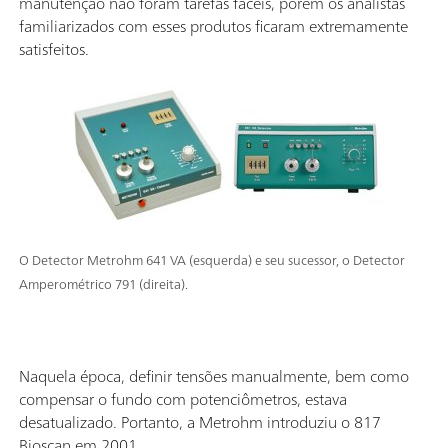
manutenção não foram tarefas fáceis, porém os analistas
familiarizados com esses produtos ficaram extremamente
satisfeitos.
O Detector Metrohm 641 VA (esquerda) e seu sucessor, o Detector
Amperométrico 791 (direita).
Naquela época, definir tensões manualmente, bem como
compensar o fundo com potenciômetros, estava
desatualizado. Portanto, a Metrohm introduziu o 817
Bioscan em 2001.