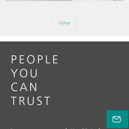
Voltar
PEOPLE
YOU
CAN
TRUST