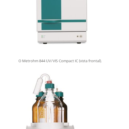
O Metrohm 844 UV/VIS Compact IC (vista frontal).