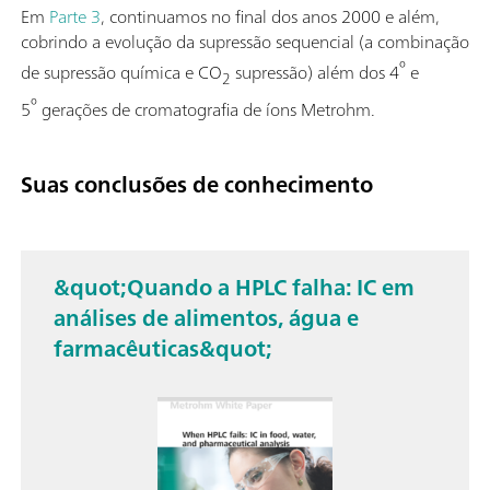
Em
Parte 3
, continuamos no final dos anos 2000 e além,
cobrindo a evolução da supressão sequencial (a combinação
º
de supressão química e CO
supressão) além dos 4
e
2
º
5
gerações de cromatografia de íons Metrohm.
Suas conclusões de conhecimento
&quot;Quando a HPLC falha: IC em
análises de alimentos, água e
farmacêuticas&quot;