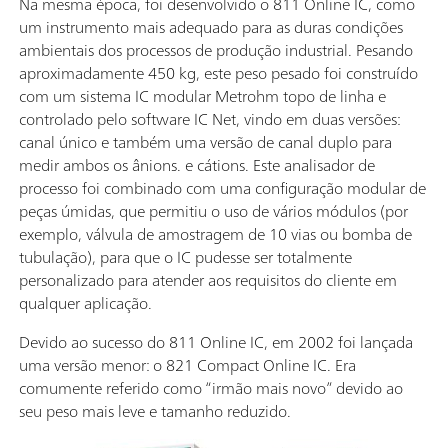
Na mesma época, foi desenvolvido o 811 Online IC, como
um instrumento mais adequado para as duras condições
ambientais dos processos de produção industrial. Pesando
aproximadamente 450 kg, este peso pesado foi construído
com um sistema IC modular Metrohm topo de linha e
controlado pelo software IC Net, vindo em duas versões:
canal único e também uma versão de canal duplo para
medir ambos os ânions. e cátions. Este analisador de
processo foi combinado com uma configuração modular de
peças úmidas, que permitiu o uso de vários módulos (por
exemplo, válvula de amostragem de 10 vias ou bomba de
tubulação), para que o IC pudesse ser totalmente
personalizado para atender aos requisitos do cliente em
qualquer aplicação.
Devido ao sucesso do 811 Online IC, em 2002 foi lançada
uma versão menor: o 821 Compact Online IC. Era
comumente referido como “irmão mais novo” devido ao
seu peso mais leve e tamanho reduzido.