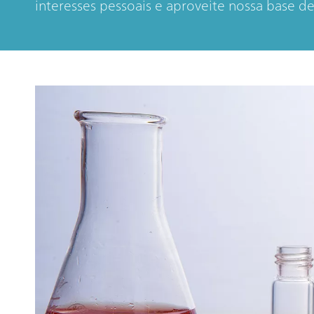
interesses pessoais e aproveite nossa base d