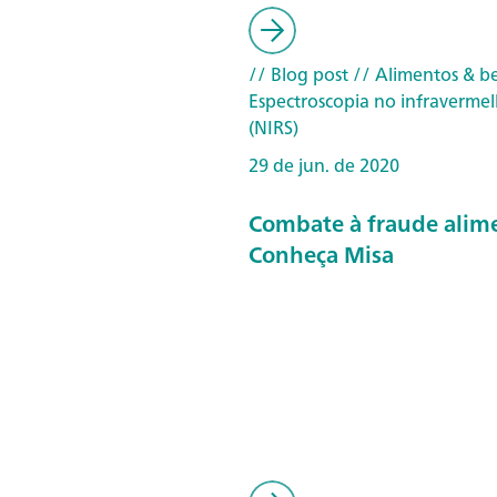
// Blog post
// Alimentos & b
Espectroscopia no infraverme
(NIRS)
29 de jun. de 2020
Combate à fraude alime
Conheça Misa