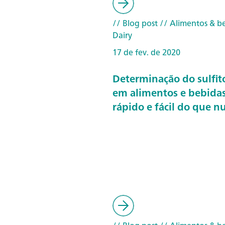
// Blog post
// Alimentos & b
Dairy
17 de fev. de 2020
Determinação do sulfito
em alimentos e bebidas
rápido e fácil do que n