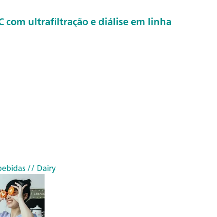
 com ultrafiltração e diálise em linha
bebidas
// Dairy