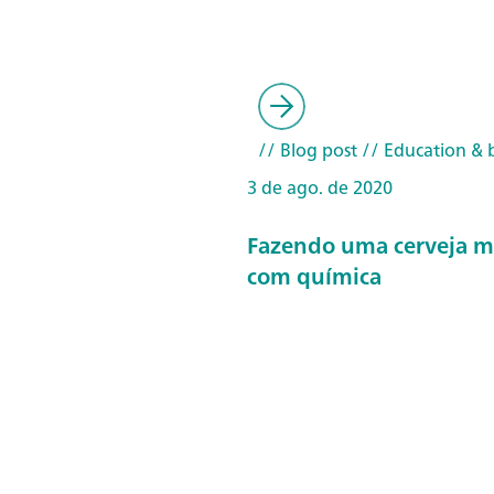
// Blog post
// Education & b
3 de ago. de 2020
Fazendo uma cerveja m
com química