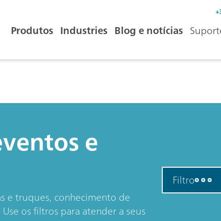
+
Produtos
Industries
Blog e notícias
Suport
eventos e
Filtro
as e truques, conhecimento de
Use os filtros para atender a seus