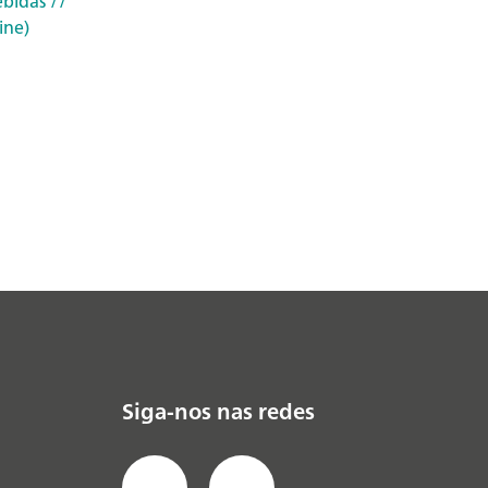
ebidas
//
ine)
Siga-nos nas redes