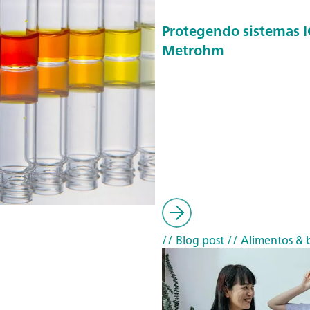
Protegendo sistemas IC
Metrohm
// Blog post
// Alimentos & 