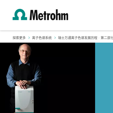
探索更多
离子色谱系统
瑞士万通离子色谱发展历程 – 第二部