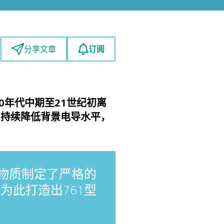
订阅
分享文章
0年代中期至21世纪初离
，持续降低背景电导水平，
种物质制定了严格的
为此打造出761型