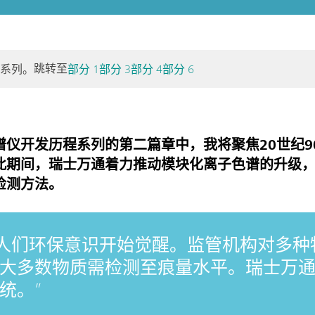
跳转至
个系列。
部分 1
部分 3
部分 4
部分 6
仪开发历程系列的第二篇章中，我将聚焦20世纪9
此期间，瑞士万通着力推动模块化离子色谱的升级
检测方法。
代，人们环保意识开始觉醒。监管机构对多
大多数物质需检测至痕量水平。瑞士万通
统。