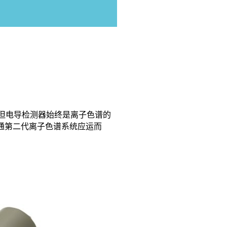
但电导检测器始终是离子色谱的
通第二代离子色谱系统应运而