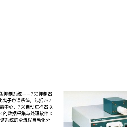
版抑制系统——753抑制器
离子色谱系统，包括732
分离中心、766自动进样器以
C的数据采集与处理软件 IC
色谱系统的全流程自动化分