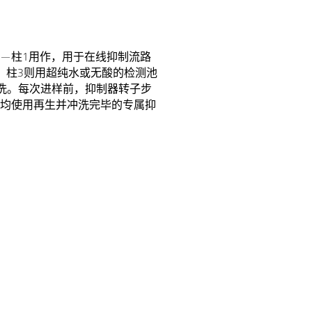
—柱1用作，用于在线抑制流路
；柱3则用超纯水或无酸的检测池
冲洗。每次进样前，抑制器转子步
均使用再生并冲洗完毕的专属抑