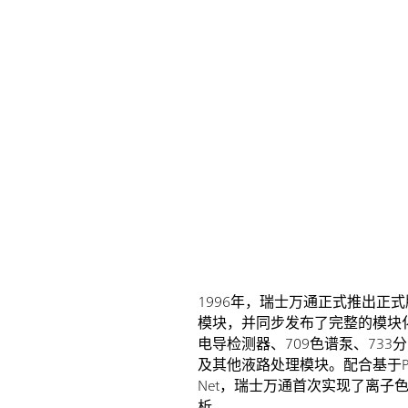
1996年，瑞士万通正式推出正式
模块，并同步发布了完整的模块化
电导检测器、709色谱泵、733
及其他液路处理模块。配合基于P
Net，瑞士万通首次实现了离子
析。