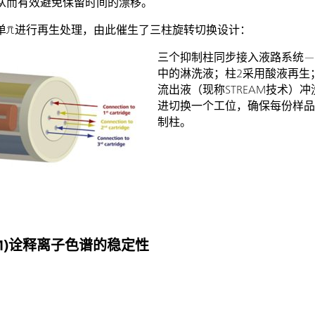
从而有效避免保留时间的漂移。
单元进行再生处理，由此催生了三柱旋转切换设计：
三个抑制柱同步接入液路系统—
中的淋洗液；柱2采用酸液再生
流出液（现称STREAM技术）
进切换一个工位，确保每份样品
制柱。
M)诠释离子色谱的稳定性