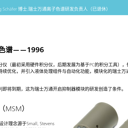
g Schäfer 博士,
瑞士万通离子色谱研发负责人（已退休）
谱——1996
分仪（最初采用硬件积分仪，后期发展为基于PC的积分工具），
持续优化，并引入液体处理组件与自动化功能，模块化的瑞士万
利即将到期，这为瑞士万通开启抑制器模块的研发创造了条件。
（MSM）
源于Small, Stevens