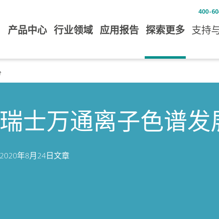
400-60
产品中心
行业领域
应用报告
探索更多
支持
分
瑞士万通离子色谱发展
2020年8月24日
文章