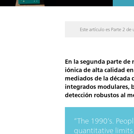
Este artículo es Parte 2 de 
En la segunda parte de 
iónica de alta calidad 
mediados de la década 
integrados modulares
,
detección robustos
al m
The 1990‘s. Peopl
quantitative limit