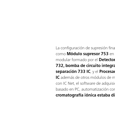
La configuración de supresión fin
como
Módulo supresor 753
en 
modular formado por el
Detecto
732, bomba de circuito integr
separación 733 IC
, y el
Procesa
IC
además de otros módulos de ma
con IC Net, el software de adquis
basado en PC, automatización co
cromatografía iónica estaba d