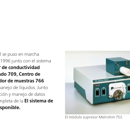
al se puso en marcha
1996 junto con el sistema
r de conductividad
ado 709, Centro de
dor de muestras 766
nejo de líquidos. Junto
ición y manejo de datos
mpleta de la
El sistema de
isponible.
El módulo supresor Metrohm 753.