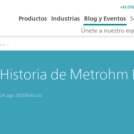
+52 (55
Productos
Industrias
Blog y Eventos
S
Únete a nuestro eq
arte 2
Historia de Metrohm I
24 ago 2020
Artículo