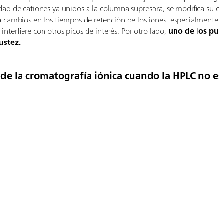
dad de cationes ya unidos a la columna supresora, se modifica su
a cambios en los tiempos de retención de los iones, especialmente 
nterfiere con otros picos de interés. Por otro lado,
uno de los pu
ustez.
de la cromatografía iónica cuando la HPLC no es