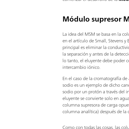
Módulo supresor 
La idea del MSM se basa en la co
en el artículo de Small, Stevens y
principal es eliminar la conductiv
la separación y antes de la detecc
lo tanto, el eluyente debe poder c
intercambio iónico.
En el caso de la cromatografía de 
sodio es un ejemplo de dicho cand
sodio por un protón a través del i
eluyente se convierte solo en agu
columna supresora de carga opue
columna analítica) después de la 
Como con todas las cosas, las co