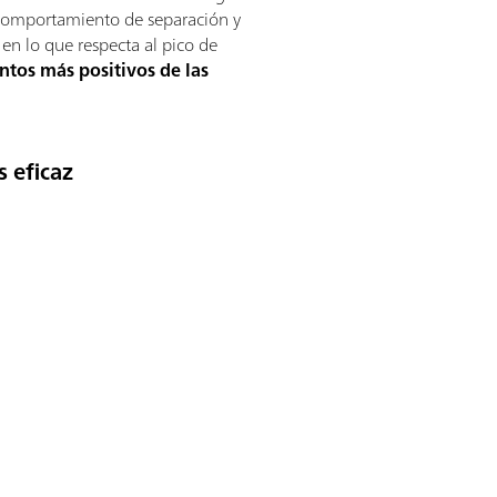
 comportamiento de separación y
en lo que respecta al pico de
ntos más positivos de las
 eficaz