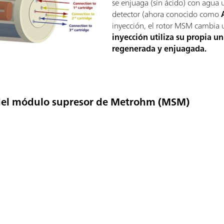
se enjuaga (sin ácido) con agua u
detector (ahora conocido como
inyección, el rotor MSM cambia 
inyección utiliza su propia u
regenerada y enjuagada.
n del módulo supresor de Metrohm (MSM)