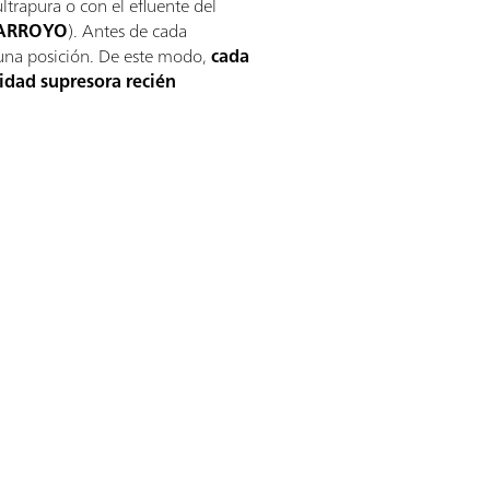
ltrapura o con el efluente del
ARROYO
). Antes de cada
una posición. De este modo,
cada
nidad supresora recién