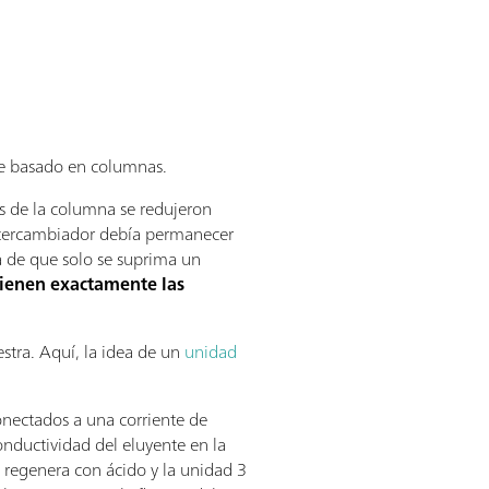
ue basado en columnas.
s de la columna se redujeron
ntercambiador debía permanecer
a de que solo se suprima un
tienen exactamente las
stra. Aquí, la idea de un
unidad
onectados a una corriente de
onductividad del eluyente en la
se regenera con ácido y la unidad 3