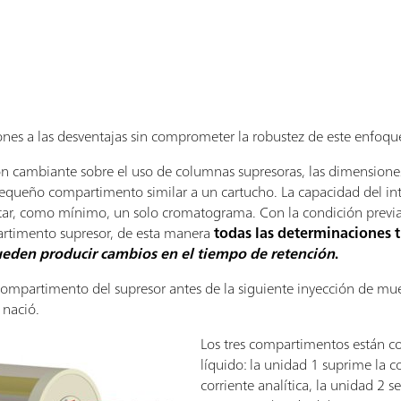
es a las desventajas sin comprometer la robustez de este enfoq
ón cambiante sobre el uso de columnas supresoras, las dimensione
pequeño compartimento similar a un cartucho. La capacidad del i
cutar, como mínimo, un solo cromatograma. Con la condición previ
rtimento supresor, de esta manera
todas las determinaciones 
ueden producir cambios en el tiempo de retención
.
compartimento del supresor antes de la siguiente inyección de mue
nació.
Los tres compartimentos están c
líquido: la unidad 1 suprime la c
corriente analítica, la unidad 2 