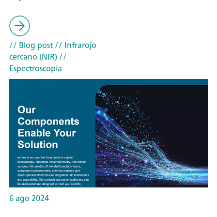
// Blog post
// Infrarojo
cercano (NIR)
//
Espectroscopia
6 ago 2024