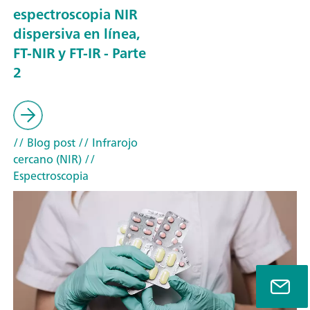
espectroscopia NIR
dispersiva en línea,
FT-NIR y FT-IR - Parte
2
// Blog post
// Infrarojo
cercano (NIR)
//
Espectroscopia