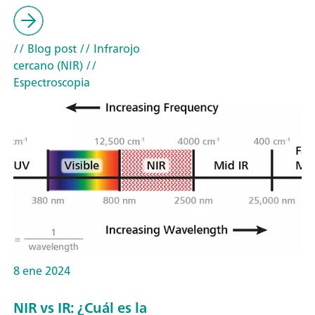
// Blog post
// Infrarojo
cercano (NIR)
//
Espectroscopia
8 ene 2024
NIR vs IR: ¿Cuál es la