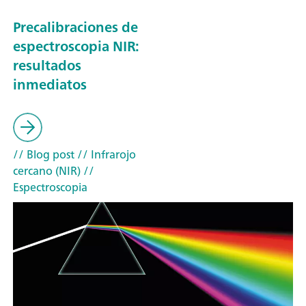
Precalibraciones de
espectroscopia NIR:
resultados
inmediatos
// Blog post
// Infrarojo
cercano (NIR)
//
Espectroscopia