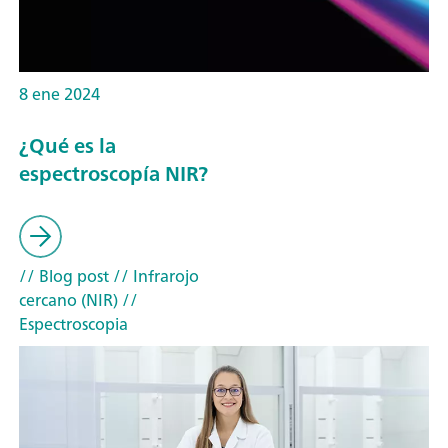
8 ene 2024
¿Qué es la
espectroscopía NIR?
// Blog post
// Infrarojo
cercano (NIR)
//
Espectroscopia