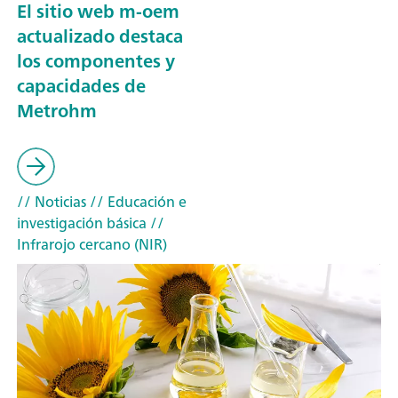
El sitio web m-oem
actualizado destaca
los componentes y
capacidades de
Metrohm
// Noticias
// Educación e
investigación básica
//
Infrarojo cercano (NIR)