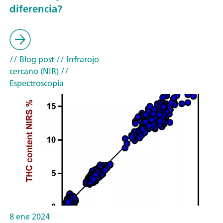
diferencia?
// Blog post
// Infrarojo
cercano (NIR)
//
Espectroscopia
8 ene 2024