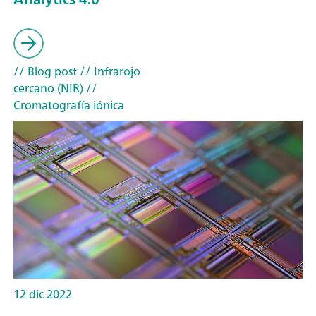
// Blog post
// Infrarojo
cercano (NIR)
//
Cromatografía iónica
12 dic 2022