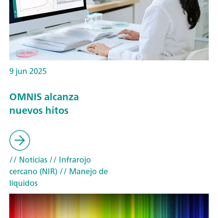
9 jun 2025
OMNIS alcanza
nuevos hitos
// Noticias
// Infrarojo
cercano (NIR)
// Manejo de
líquidos