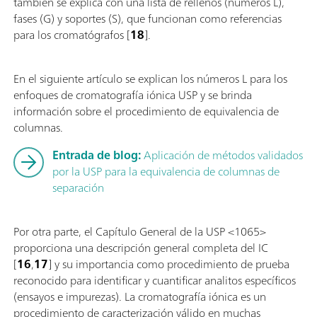
también se explica con una lista de rellenos (números L),
fases (G) y soportes (S), que funcionan como referencias
para los cromatógrafos [
18
].
En el siguiente artículo se explican los números L para los
enfoques de cromatografía iónica USP y se brinda
información sobre el procedimiento de equivalencia de
columnas.
Entrada de blog:
Aplicación de métodos validados
por la USP para la equivalencia de columnas de
separación
Por otra parte, el Capítulo General de la USP <1065>
proporciona una descripción general completa del IC
[
16
,
17
] y su importancia como procedimiento de prueba
reconocido para identificar y cuantificar analitos específicos
(ensayos e impurezas). La cromatografía iónica es un
procedimiento de caracterización válido en muchas