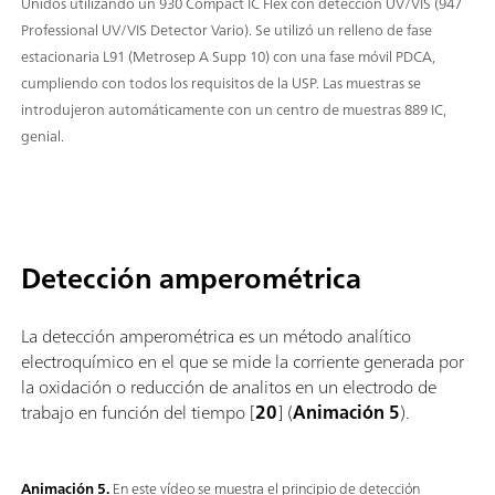
Unidos utilizando un 930 Compact IC Flex con detección UV/VIS (947
Professional UV/VIS Detector Vario). Se utilizó un relleno de fase
estacionaria L91 (Metrosep A Supp 10) con una fase móvil PDCA,
cumpliendo con todos los requisitos de la USP. Las muestras se
introdujeron automáticamente con un centro de muestras 889 IC,
genial.
Detección amperométrica
La detección amperométrica es un método analítico
electroquímico en el que se mide la corriente generada por
la oxidación o reducción de analitos en un electrodo de
trabajo en función del tiempo [
20
] (
Animación 5
).
Animación 5.
En este vídeo se muestra el principio de detección