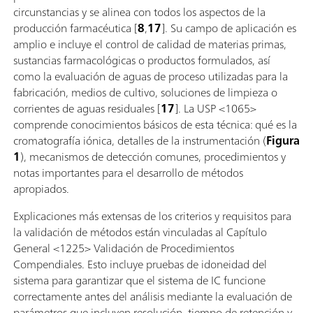
circunstancias y se alinea con todos los aspectos de la
producción farmacéutica [
8
,
17
]. Su campo de aplicación es
amplio e incluye el control de calidad de materias primas,
sustancias farmacológicas o productos formulados, así
como la evaluación de aguas de proceso utilizadas para la
fabricación, medios de cultivo, soluciones de limpieza o
corrientes de aguas residuales [
17
]. La USP <1065>
comprende conocimientos básicos de esta técnica: qué es la
cromatografía iónica, detalles de la instrumentación (
Figura
1
), mecanismos de detección comunes, procedimientos y
notas importantes para el desarrollo de métodos
apropiados.
Explicaciones más extensas de los criterios y requisitos para
la validación de métodos están vinculadas al Capítulo
General <1225> Validación de Procedimientos
Compendiales. Esto incluye pruebas de idoneidad del
sistema para garantizar que el sistema de IC funcione
correctamente antes del análisis mediante la evaluación de
parámetros que incluyen resolución, tiempo de retención y