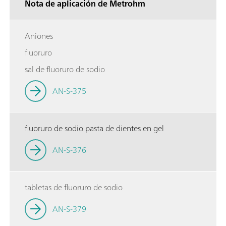
Nota de aplicación de Metrohm
Aniones
fluoruro
sal de fluoruro de sodio
AN-S-375
fluoruro de sodio pasta de dientes en gel
AN-S-376
tabletas de fluoruro de sodio
AN-S-379