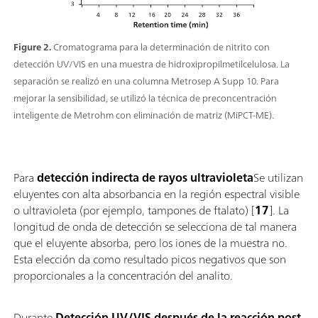
Figure 2.
Cromatograma para la determinación de nitrito con
detección UV/VIS en una muestra de hidroxipropilmetilcelulosa. La
separación se realizó en una columna Metrosep A Supp 10. Para
mejorar la sensibilidad, se utilizó la técnica de preconcentración
inteligente de Metrohm con eliminación de matriz (MiPCT-ME).
Para
detección indirecta de rayos ultravioleta
Se utilizan
eluyentes con alta absorbancia en la región espectral visible
o ultravioleta (por ejemplo, tampones de ftalato) [
17
]. La
longitud de onda de detección se selecciona de tal manera
que el eluyente absorba, pero los iones de la muestra no.
Esta elección da como resultado picos negativos que son
proporcionales a la concentración del analito.
Durante
Detección UV/VIS después de la reacción post-