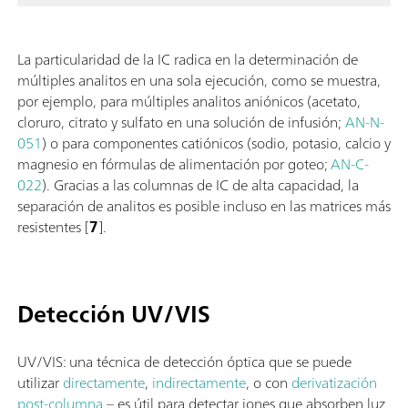
La particularidad de la IC radica en la determinación de
múltiples analitos en una sola ejecución, como se muestra,
por ejemplo, para múltiples analitos aniónicos (acetato,
cloruro, citrato y sulfato en una solución de infusión;
AN-N-
051
) o para componentes catiónicos (sodio, potasio, calcio y
magnesio en fórmulas de alimentación por goteo;
AN-C-
022
). Gracias a las columnas de IC de alta capacidad, la
separación de analitos es posible incluso en las matrices más
resistentes [
7
].
Detección UV/VIS
UV/VIS: una técnica de detección óptica que se puede
utilizar
directamente
,
indirectamente
, o con
derivatización
post-columna
– es útil para detectar iones que absorben luz