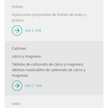
fosfato
Inyecciones compuestas de fosfato de sodio y
potasio
AN-S-398
Cationes
calcio y magnesio
Tabletas de carbonato de calcio y magnesio;
tabletas masticables de carbonato de calcio y
magnesia
AN-C-194
sodio