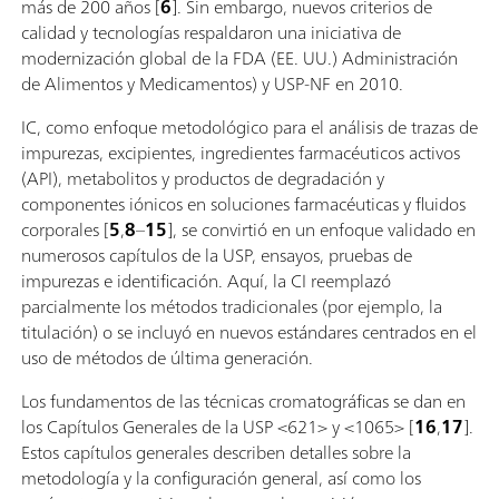
más de 200 años [
6
]. Sin embargo, nuevos criterios de
calidad y tecnologías respaldaron una iniciativa de
modernización global de la FDA (EE. UU.) Administración
de Alimentos y Medicamentos) y USP-NF en 2010.
IC, como enfoque metodológico para el análisis de trazas de
impurezas, excipientes, ingredientes farmacéuticos activos
(API), metabolitos y productos de degradación y
componentes iónicos en soluciones farmacéuticas y fluidos
corporales [
5
,
8
–
15
], se convirtió en un enfoque validado en
numerosos capítulos de la USP, ensayos, pruebas de
impurezas e identificación. Aquí, la CI reemplazó
parcialmente los métodos tradicionales (por ejemplo, la
titulación) o se incluyó en nuevos estándares centrados en el
uso de métodos de última generación.
Los fundamentos de las técnicas cromatográficas se dan en
los Capítulos Generales de la USP <621> y <1065> [
16
,
17
].
Estos capítulos generales describen detalles sobre la
metodología y la configuración general, así como los