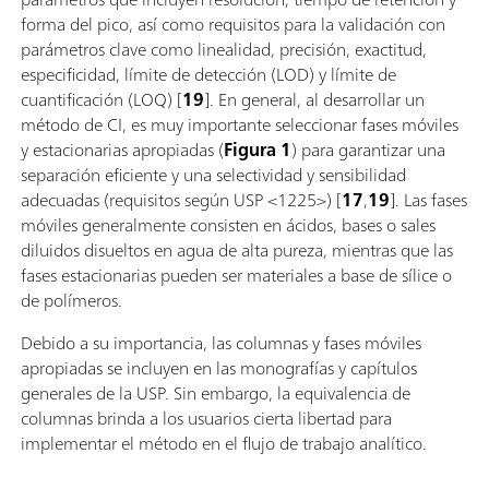
forma del pico, así como requisitos para la validación con
parámetros clave como linealidad, precisión, exactitud,
especificidad, límite de detección (LOD) y límite de
cuantificación (LOQ) [
19
]. En general, al desarrollar un
método de CI, es muy importante seleccionar fases móviles
y estacionarias apropiadas (
Figura 1
) para garantizar una
separación eficiente y una selectividad y sensibilidad
adecuadas (requisitos según USP <1225>) [
17
,
19
]. Las fases
móviles generalmente consisten en ácidos, bases o sales
diluidos disueltos en agua de alta pureza, mientras que las
fases estacionarias pueden ser materiales a base de sílice o
de polímeros.
Debido a su importancia, las columnas y fases móviles
apropiadas se incluyen en las monografías y capítulos
generales de la USP. Sin embargo, la equivalencia de
columnas brinda a los usuarios cierta libertad para
implementar el método en el flujo de trabajo analítico.