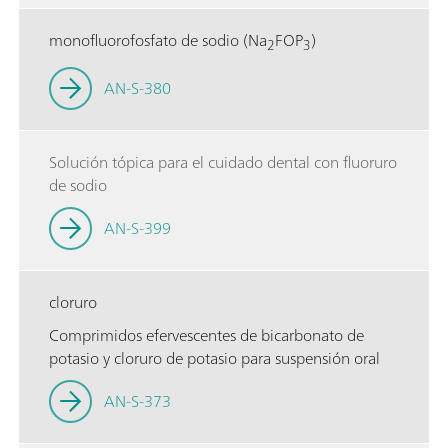
monofluorofosfato de sodio (Na
FOP
)
2
3
AN-S-380
Solución tópica para el cuidado dental con fluoruro
de sodio
AN-S-399
cloruro
Comprimidos efervescentes de bicarbonato de
potasio y cloruro de potasio para suspensión oral
AN-S-373