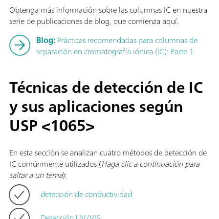
Obtenga más información sobre las columnas IC en nuestra
serie de publicaciones de blog, que comienza aquí.
Blog:
Prácticas recomendadas para columnas de
separación en cromatografía iónica (IC): Parte 1
Técnicas de detección de IC
y sus aplicaciones según
USP <1065>
En esta sección se analizan cuatro métodos de detección de
IC comúnmente utilizados (
Haga clic a continuación para
saltar a un tema
):
detección de conductividad
Detección UV/VIS