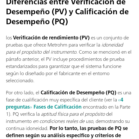
Diferencias entre Verificación de
Desempeño (PV) y Calificación de
Desempeño (PQ)
los
Verificación de rendimiento (PV)
es un conjunto de
pruebas que ofrece Metrohm para verificar la
idoneidad
para el propósito del instrumento
. Como se mencionó en el
párrafo anterior, el PV incluye procedimientos de prueba
estandarizados para garantizar que el sistema funcione
según lo diseñado por el fabricante en el entorno
seleccionado.
Por otro lado, el
Calificación de Desempeño (PQ)
es una
fase de cualificación muy específica del cliente (ver la
«
4
preguntas
»
Fases de Calificación
encontrado en la Parte
1). PQ verifica la
aptitud física
para el propósito
del
instrumento
en condiciones reales de uso
, demostrando su
continua idoneidad.
Por lo tanto, las pruebas de PQ se
definen según su análisis específico y criterios de