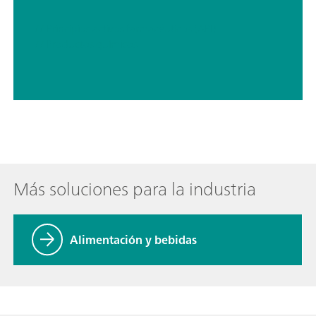
// Principios activos farmacéuticos (API)
// Productos químicos
Más soluciones para la industria
Alimentación y bebidas