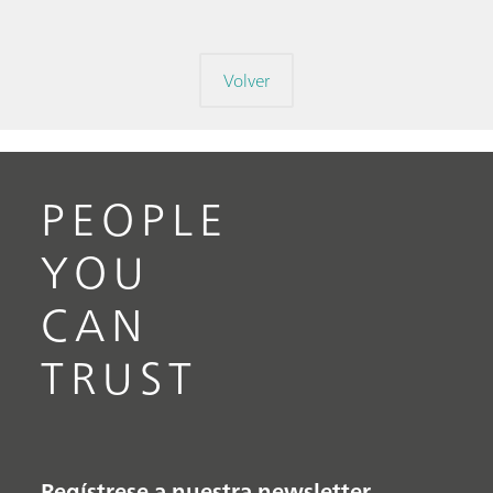
Volver
PEOPLE
YOU
CAN
TRUST
Regístrese a nuestra newsletter