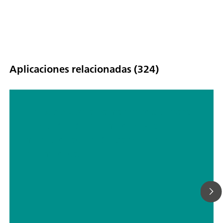
Aplicaciones relacionadas (324)
Espectroscopía Raman portátil para
el estudio de polimorfos y la
monitorización de transiciones
polimórficas