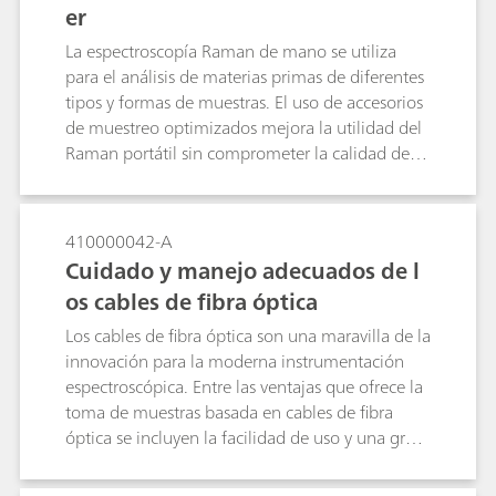
er
La espectroscopía Raman de mano se utiliza
para el análisis de materias primas de diferentes
tipos y formas de muestras. El uso de accesorios
de muestreo optimizados mejora la utilidad del
Raman portátil sin comprometer la calidad de
los datos ni complicar las pruebas.
410000042-A
Cuidado y manejo adecuados de l
os cables de fibra óptica
Los cables de fibra óptica son una maravilla de la
innovación para la moderna instrumentación
espectroscópica. Entre las ventajas que ofrece la
toma de muestras basada en cables de fibra
óptica se incluyen la facilidad de uso y una gran
flexibilidad para efectuar medidas en varios
sitios de muestra y asegurar un fácil transporte.