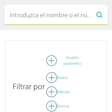
Analito
parámetro
Matriz
Filtrar por
Método
Norma