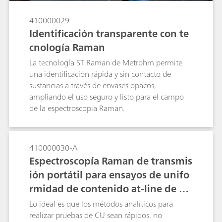
410000029
Identificación transparente con te
cnología Raman
La tecnología ST Raman de Metrohm permite
una identificación rápida y sin contacto de
sustancias a través de envases opacos,
ampliando el uso seguro y listo para el campo
de la espectroscopia Raman.
410000030-A
Espectroscopía Raman de transmis
ión portátil para ensayos de unifo
rmidad de contenido at-line de co
mprimidos farmacéuticos
Lo ideal es que los métodos analíticos para
realizar pruebas de CU sean rápidos, no