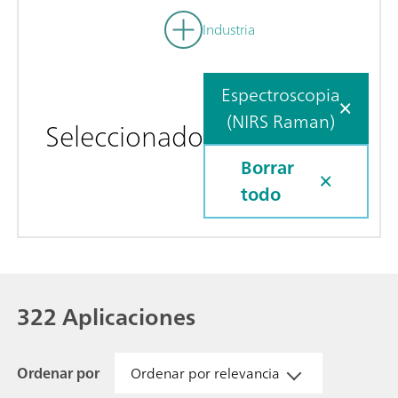
Industria
Espectroscopia
(NIRS Raman)
Seleccionado
Borrar
todo
322 Aplicaciones
Ordenar por
Ordenar por relevancia