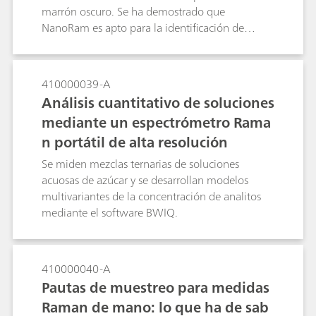
marrón oscuro. Se ha demostrado que
NanoRam es apto para la identificación de
materiales dentro de una bolsa de polivinilo
marrón oscuro.
410000039-A
Análisis cuantitativo de soluciones
mediante un espectrómetro Rama
n portátil de alta resolución
Se miden mezclas ternarias de soluciones
acuosas de azúcar y se desarrollan modelos
multivariantes de la concentración de analitos
mediante el software BWIQ.
410000040-A
Pautas de muestreo para medidas
Raman de mano: lo que ha de sab