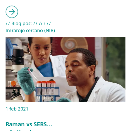
// Blog post
// Air
//
Infrarojo cercano (NIR)
1 feb 2021
Raman vs SERS…