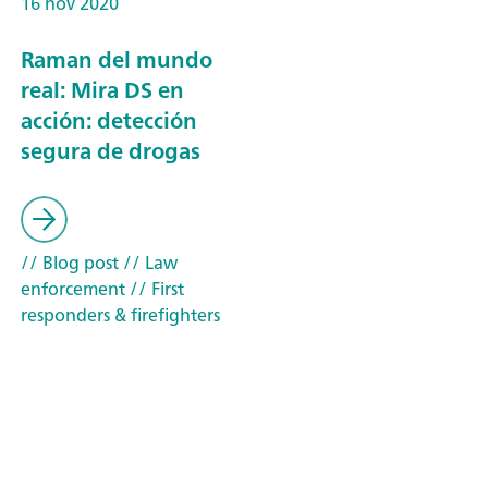
16 nov 2020
Raman del mundo
real: Mira DS en
acción: detección
segura de drogas
// Blog post
// Law
enforcement
// First
responders & firefighters