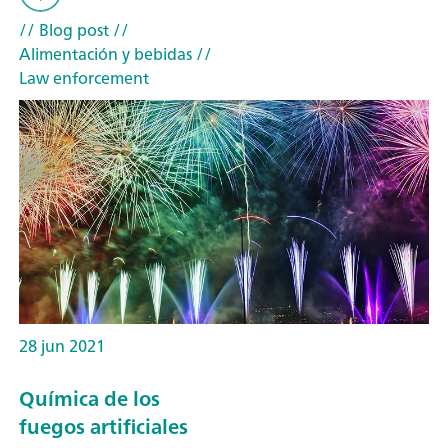
// Blog post
//
Alimentación y bebidas
//
Law enforcement
28 jun 2021
Química de los
fuegos artificiales