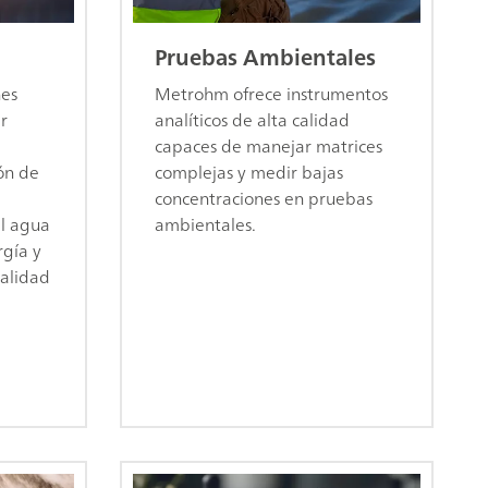
Pruebas Ambientales
nes
Metrohm ofrece instrumentos
r
analíticos de alta calidad
capaces de manejar matrices
ón de
complejas y medir bajas
concentraciones en pruebas
el agua
ambientales.
rgía y
calidad