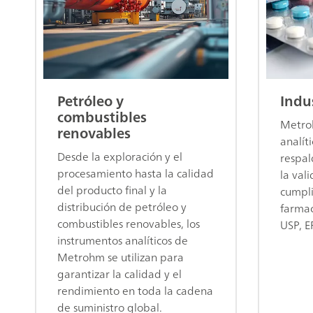
Petróleo y
Indu
combustibles
Metroh
renovables
analít
Desde la exploración y el
respal
procesamiento hasta la calidad
la val
del producto final y la
cumpli
distribución de petróleo y
farma
combustibles renovables, los
USP, EP
instrumentos analíticos de
Metrohm se utilizan para
garantizar la calidad y el
rendimiento en toda la cadena
de suministro global.