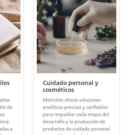
iles
Cuidado personal y
cosméticos
baños
Metrohm ofrece soluciones
tía de
analíticas precisas y confiables
tos
para respaldar cada etapa del
rece
desarrollo y la producción de
adas a
productos de cuidado personal