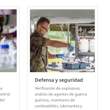
Defensa y seguridad
la
Verificación de explosivos,
ontrol
análisis de agentes de guerra
del
química, monitoreo de
combustibles, lubricantes y