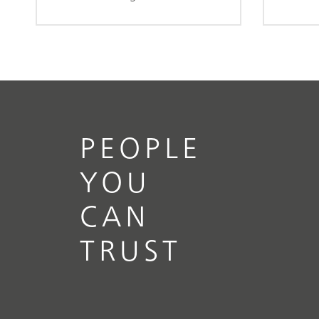
PEOPLE
YOU
CAN
TRUST