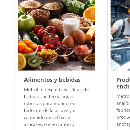
Alimentos y bebidas
Prod
ench
Metrohm respalda sus flujos de
Metroh
trabajo con tecnologías
analít
robustas para monitorear
fabric
todo, desde la acidez y el
produc
contenido de sal hasta
encha
azúcares, conservantes y