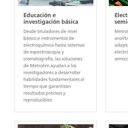
Educación e
Elect
investigación básica
semi
Desde tituladores de nivel
Metroh
básico e instrumentos de
analít
electroquímica hasta sistemas
adapta
de espectroscopia y
electró
cromatografía, las soluciones
semico
de Metrohm ayudan a los
investigadores a desarrollar
habilidades fundamentales al
tiempo que garantizan
resultados precisos y
reproducibles.