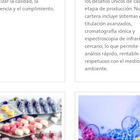
izar la calidad, la
los desafíos únicos de ca
tencia y el cumplimiento.
etapa de producción. Nu
cartera incluye sistemas
titulación avanzados,
cromatografía iónica y
espectroscopia de infrar
cercano, lo que permite
análisis rápido, rentable
respetuoso con el medio
ambiente.