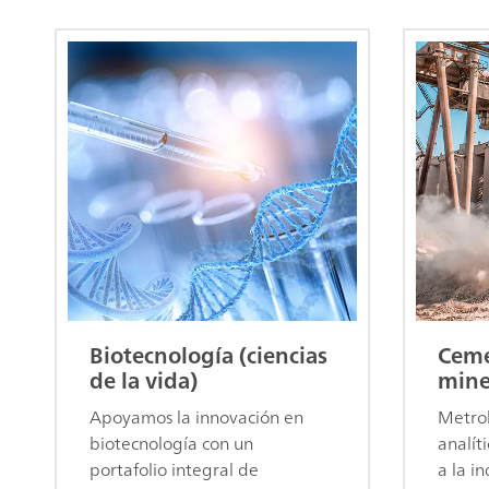
Biotecnología (ciencias
Ceme
de la vida)
mine
Apoyamos la innovación en
Metroh
biotecnología con un
analít
portafolio integral de
a la i