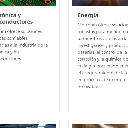
rónica y
Energía
conductores
Metrohm ofrece solucio
m ofrece soluciones
robustas para monitorea
icas confiables
parámetros críticos en la
das a la industria de la
investigación y producci
nica y los
baterías, el control de la
nductores.
corrosión y la química d
en la generación de ene
el aseguramiento de la 
en procesos de energía
renovable.