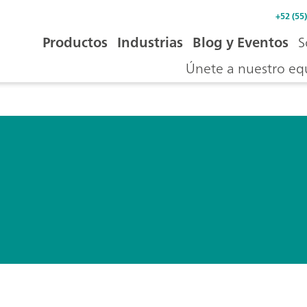
+52 (55
Productos
Industrias
Blog y Eventos
S
Únete a nuestro eq