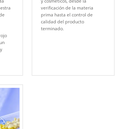
da
y cosméticos, desde la
estra
verificación de la materia
 de
prima hasta el control de
calidad del producto
terminado.
rojo
 un
 y