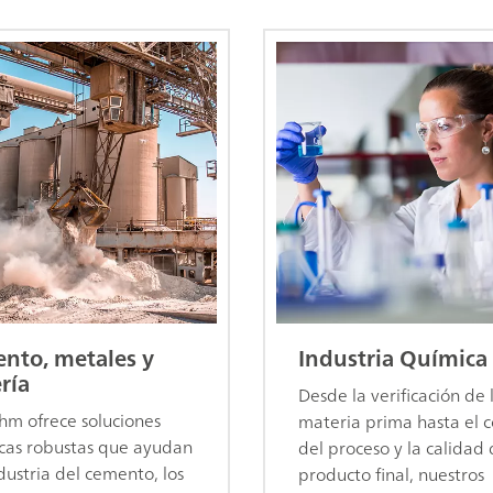
nto, metales y
Industria Química
ría
Desde la verificación de 
m ofrece soluciones
materia prima hasta el c
icas robustas que ayudan
del proceso y la calidad 
ndustria del cemento, los
producto final, nuestros