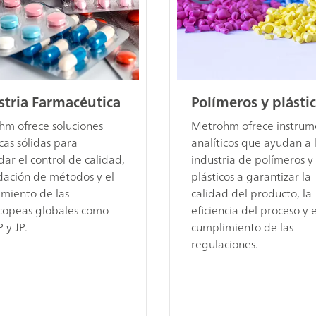
stria Farmacéutica
Polímeros y plásti
m ofrece soluciones
Metrohm ofrece instrum
icas sólidas para
analíticos que ayudan a 
dar el control de calidad,
industria de polímeros y
idación de métodos y el
plásticos a garantizar la
miento de las
calidad del producto, la
copeas globales como
eficiencia del proceso y e
 y JP.
cumplimiento de las
regulaciones.