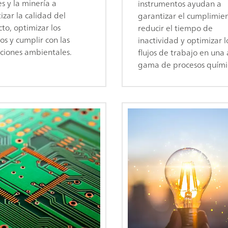
s y la minería a
instrumentos ayudan a
izar la calidad del
garantizar el cumplimien
to, optimizar los
reducir el tiempo de
os y cumplir con las
inactividad y optimizar l
ciones ambientales.
flujos de trabajo en una
gama de procesos quími