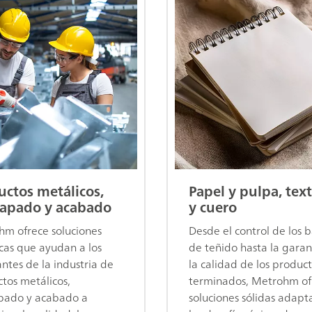
uctos metálicos,
Papel y pulpa, text
apado y acabado
y cuero
m ofrece soluciones
Desde el control de los 
icas que ayudan a los
de teñido hasta la garan
antes de la industria de
la calidad de los produc
tos metálicos,
terminados, Metrohm of
pado y acabado a
soluciones sólidas adapt