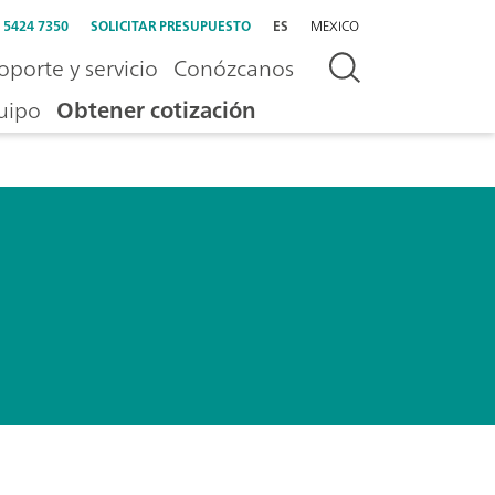
) 5424 7350
SOLICITAR PRESUPUESTO
ES
MEXICO
oporte y servicio
Conózcanos
uipo
Obtener cotización