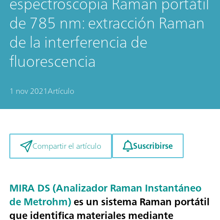
espectroscopia Raman portátil
de 785 nm: extracción Raman
de la interferencia de
fluorescencia
1 nov 2021
Artículo
Suscribirse
Compartir el artículo
MIRA DS (Analizador Raman Instantáneo
de Metrohm)
es un sistema Raman portátil
que identifica materiales mediante