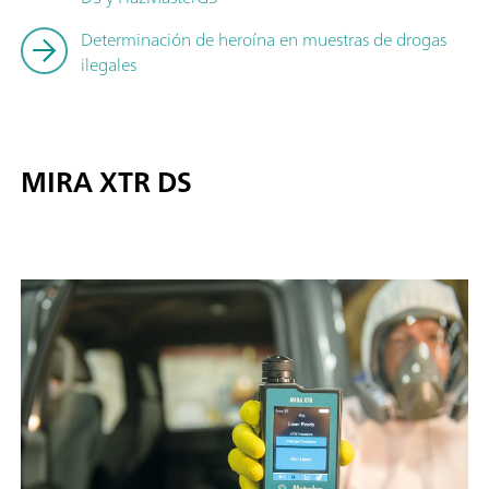
Determinación de heroína en muestras de drogas
ilegales
MIRA XTR DS