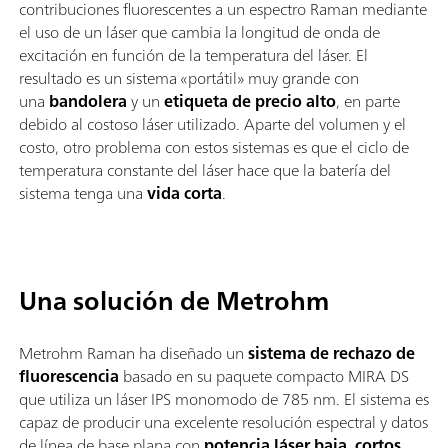
contribuciones fluorescentes a un espectro Raman mediante
el uso de un láser que cambia la longitud de onda de
excitación en función de la temperatura del láser. El
resultado es un sistema «portátil» muy grande con
una
bandolera
y un
etiqueta de precio alto
, en parte
debido al costoso láser utilizado. Aparte del volumen y el
costo, otro problema con estos sistemas es que el ciclo de
temperatura constante del láser hace que la batería del
sistema tenga una
vida corta
.
Una solución de Metrohm
Metrohm Raman ha diseñado un
sistema de rechazo de
fluorescencia
basado en su paquete compacto MIRA DS
que utiliza un láser IPS monomodo de 785 nm. El sistema es
capaz de producir una excelente resolución espectral y datos
de línea de base plana con
potencia láser baja, cortos