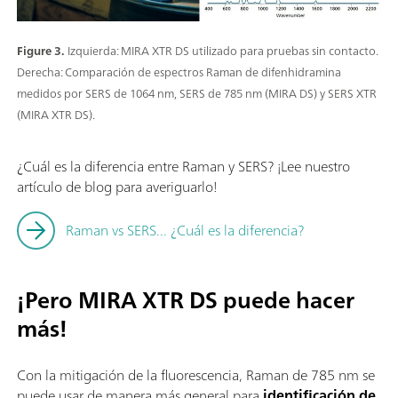
Figure 3.
Izquierda: MIRA XTR DS utilizado para pruebas sin contacto.
Derecha: Comparación de espectros Raman de difenhidramina
medidos por SERS de 1064 nm, SERS de 785 nm (MIRA DS) y SERS XTR
(MIRA XTR DS).
¿Cuál es la diferencia entre Raman y SERS? ¡Lee nuestro
artículo de blog para averiguarlo!
Raman vs SERS... ¿Cuál es la diferencia?
¡Pero MIRA XTR DS puede hacer
más!
Con la mitigación de la fluorescencia, Raman de 785 nm se
puede usar de manera más general para
identificación de