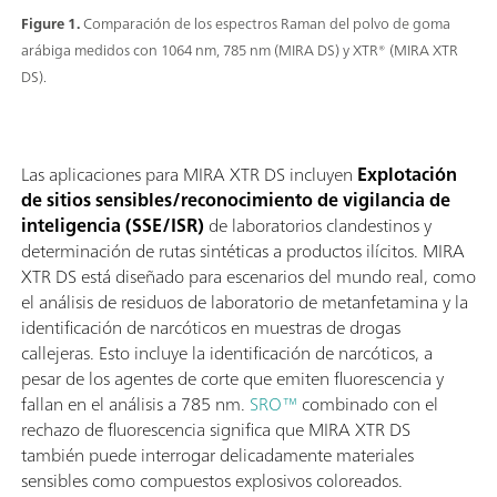
Figure 1.
Comparación de los espectros Raman del polvo de goma
arábiga medidos con 1064 nm, 785 nm (MIRA DS) y XTR® (MIRA XTR
DS).
Las aplicaciones para MIRA XTR DS incluyen
Explotación
de sitios sensibles/reconocimiento de vigilancia de
inteligencia (SSE/ISR)
de laboratorios clandestinos y
determinación de rutas sintéticas a productos ilícitos. MIRA
XTR DS está diseñado para escenarios del mundo real, como
el análisis de residuos de laboratorio de metanfetamina y la
identificación de narcóticos en muestras de drogas
callejeras. Esto incluye la identificación de narcóticos, a
pesar de los agentes de corte que emiten fluorescencia y
fallan en el análisis a 785 nm.
SRO™
combinado con el
rechazo de fluorescencia significa que MIRA XTR DS
también puede interrogar delicadamente materiales
sensibles como compuestos explosivos coloreados.