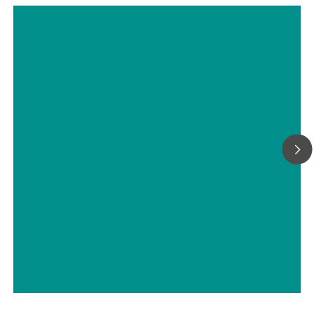
Elegir la longitud de onda más
adecuada para su aplicación Raman