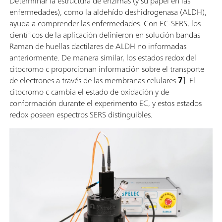
Determinar la estructura de enzimas (y su papel en las
enfermedades), como la aldehído deshidrogenasa (ALDH),
ayuda a comprender las enfermedades. Con EC-SERS, los
científicos de la aplicación definieron en solución bandas
Raman de huellas dactilares de ALDH no informadas
anteriormente. De manera similar, los estados redox del
citocromo c proporcionan información sobre el transporte
de electrones a través de las membranas celulares.
7
]. El
citocromo c cambia el estado de oxidación y de
conformación durante el experimento EC, y estos estados
redox poseen espectros SERS distinguibles.