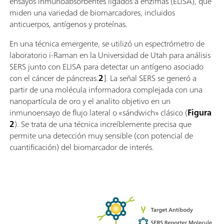
ensayos inmunoabsorbentes ligados a enzimas (ELISA), que
miden una variedad de biomarcadores, incluidos
anticuerpos, antígenos y proteínas.
En una técnica emergente, se utilizó un espectrómetro de
laboratorio i-Raman en la Universidad de Utah para análisis
SERS junto con ELISA para detectar un antígeno asociado
con el cáncer de páncreas.
2
]. La señal SERS se generó a
partir de una molécula informadora complejada con una
nanopartícula de oro y el analito objetivo en un
inmunoensayo de flujo lateral o «sándwich» clásico (
Figura
2
). Se trata de una técnica increíblemente precisa que
permite una detección muy sensible (con potencial de
cuantificación) del biomarcador de interés.