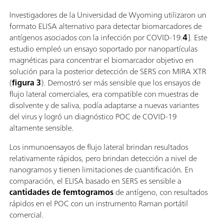
Investigadores de la Universidad de Wyoming utilizaron un
formato ELISA alternativo para detectar biomarcadores de
antígenos asociados con la infección por COVID-19.
4
]. Este
estudio empleó un ensayo soportado por nanopartículas
magnéticas para concentrar el biomarcador objetivo en
solución para la posterior detección de SERS con MIRA XTR
(
figura 3
). Demostró ser más sensible que los ensayos de
flujo lateral comerciales, era compatible con muestras de
disolvente y de saliva, podía adaptarse a nuevas variantes
del virus y logró un diagnóstico POC de COVID-19
altamente sensible.
Los inmunoensayos de flujo lateral brindan resultados
relativamente rápidos, pero brindan detección a nivel de
nanogramos y tienen limitaciones de cuantificación. En
comparación, el ELISA basado en SERS es sensible a
cantidades de femtogramos
de antígeno, con resultados
rápidos en el POC con un instrumento Raman portátil
comercial.