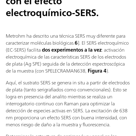
con el efecto
electroquímico-SERS.
Metrohm ha descrito una técnica SERS muy diferente para
caracterizar moléculas biológicas.
6
]. El SERS electroquímico
(EC-SERS) facilita
dos experimentos a la vez
: activación
electroquímica de las características SERS de los electrodos
de plata (Ag SPE) seguida de la detección espectroscópica
de la muestra (con SPELECRAMAN638,
Figura 4
).
Aquí, el sustrato SERS se genera in situ a partir de electrodos
de plata (tanto serigrafiados como convencionales). Esto se
logra en presencia del analito mientras se realiza un
interrogatorio continuo con Raman para optimizar la
detección de especies activas en SERS. La excitación de 638
nm proporciona un efecto SERS con buena intensidad, con
menos riesgo de daño a la muestra y fluorescencia.