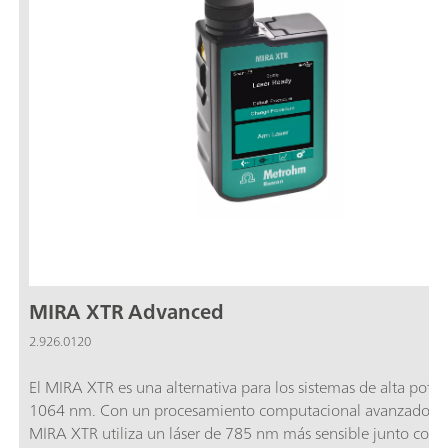
MIRA XTR Advanced
2.926.0120
El MIRA XTR es una alternativa para los sistemas de alta pote
1064 nm. Con un procesamiento computacional avanzado, e
MIRA XTR utiliza un láser de 785 nm más sensible junto con