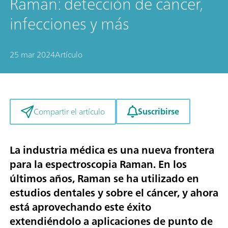
Raman: detección de cáncer,
infecciones y más
25 mar 2024
Artículo
Suscribirse
Compartir el artículo
La industria médica es una nueva frontera
para la espectroscopia Raman. En los
últimos años, Raman se ha utilizado en
estudios dentales y sobre el cáncer, y ahora
está aprovechando este éxito
extendiéndolo a aplicaciones de punto de