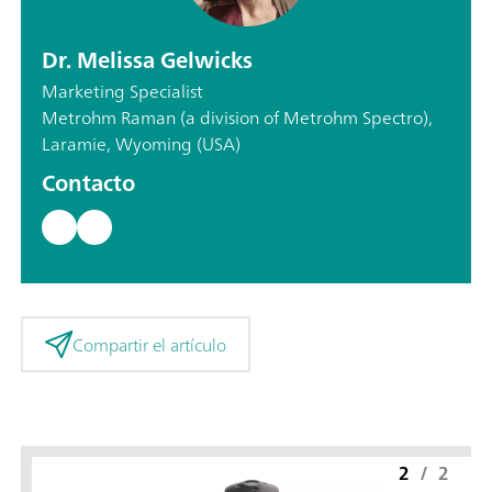
Dr. Melissa Gelwicks
Marketing Specialist
Metrohm Raman (a division of Metrohm Spectro),
Laramie, Wyoming (USA)
Contacto
Compartir el artículo
2
/
2