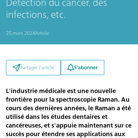
Détection du cancer, des
infections, etc.
25 mars 2024
Article
S'abonner
Partager l'article
L'industrie médicale est une nouvelle
frontière pour la spectroscopie Raman. Au
cours des dernières années, le Raman a été
utilisé dans les études dentaires et
cancéreuses, et s'appuie maintenant sur ce
succès pour étendre ses applications aux