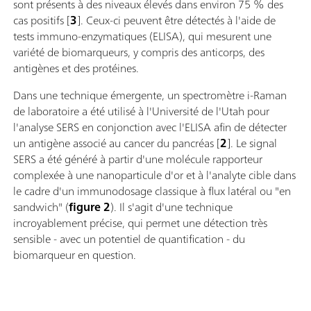
sont présents à des niveaux élevés dans environ 75 % des
cas positifs [
3
]. Ceux-ci peuvent être détectés à l'aide de
tests immuno-enzymatiques (ELISA), qui mesurent une
variété de biomarqueurs, y compris des anticorps, des
antigènes et des protéines.
Dans une technique émergente, un spectromètre i-Raman
de laboratoire a été utilisé à l'Université de l'Utah pour
l'analyse SERS en conjonction avec l'ELISA afin de détecter
un antigène associé au cancer du pancréas [
2
]. Le signal
SERS a été généré à partir d'une molécule rapporteur
complexée à une nanoparticule d'or et à l'analyte cible dans
le cadre d'un immunodosage classique à flux latéral ou "en
sandwich" (
figure 2
). Il s'agit d'une technique
incroyablement précise, qui permet une détection très
sensible - avec un potentiel de quantification - du
biomarqueur en question.