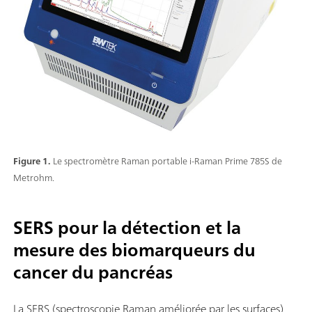
Figure 1.
Le spectromètre Raman portable i-Raman Prime 785S de
Metrohm.
SERS pour la détection et la
mesure des biomarqueurs du
cancer du pancréas
La SERS (spectroscopie Raman améliorée par les surfaces)