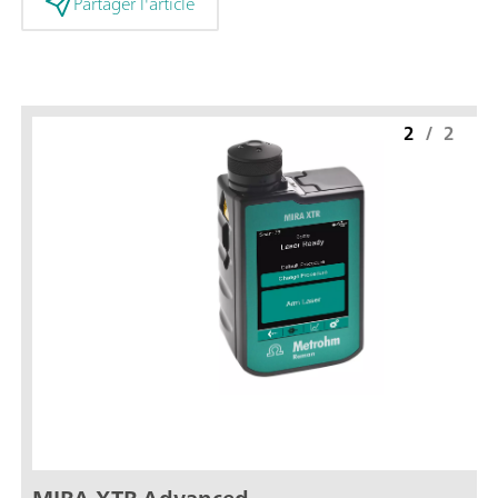
Partager l'article
2
/
2