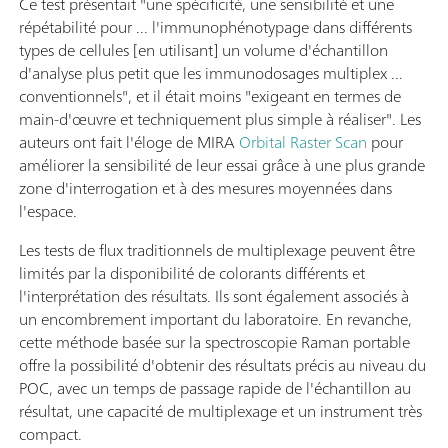
Ce test présentait "une spécificité, une sensibilité et une
répétabilité pour ... l'immunophénotypage dans différents
types de cellules [en utilisant] un volume d'échantillon
d'analyse plus petit que les immunodosages multiplex ...
conventionnels", et il était moins "exigeant en termes de
main-d'œuvre et techniquement plus simple à réaliser". Les
auteurs ont fait l'éloge de MIRA
Orbital Raster Scan
pour
améliorer la sensibilité de leur essai grâce à une plus grande
zone d'interrogation et à des mesures moyennées dans
l'espace.
Les tests de flux traditionnels de multiplexage peuvent être
limités par la disponibilité de colorants différents et
l'interprétation des résultats. Ils sont également associés à
un encombrement important du laboratoire. En revanche,
cette méthode basée sur la spectroscopie Raman portable
offre la possibilité d'obtenir des résultats précis au niveau du
POC, avec un temps de passage rapide de l'échantillon au
résultat, une capacité de multiplexage et un instrument très
compact.