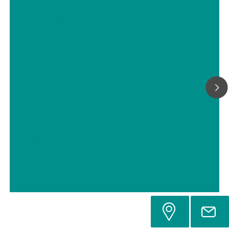
Understanding the mechanism of a
bioassay indicator by fluorescence
// Éducation et recherche fondamentale
// Électrochimie