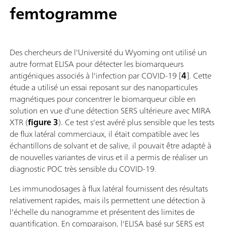
femtogramme
Des chercheurs de l'Université du Wyoming ont utilisé un
autre format ELISA pour détecter les biomarqueurs
antigéniques associés à l'infection par COVID-19 [
4
]. Cette
étude a utilisé un essai reposant sur des nanoparticules
magnétiques pour concentrer le biomarqueur cible en
solution en vue d'une détection SERS ultérieure avec MIRA
XTR (
figure 3
). Ce test s'est avéré plus sensible que les tests
de flux latéral commerciaux, il était compatible avec les
échantillons de solvant et de salive, il pouvait être adapté à
de nouvelles variantes de virus et il a permis de réaliser un
diagnostic POC très sensible du COVID-19.
Les immunodosages à flux latéral fournissent des résultats
relativement rapides, mais ils permettent une détection à
l'échelle du nanogramme et présentent des limites de
quantification. En comparaison, l'ELISA basé sur SERS est