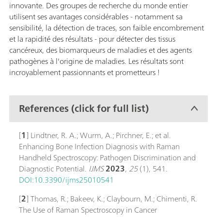
innovante. Des groupes de recherche du monde entier
utilisent ses avantages considérables - notamment sa
sensibilité, la détection de traces, son faible encombrement
et la rapidité des résultats - pour détecter des tissus
cancéreux, des biomarqueurs de maladies et des agents
pathogènes à l'origine de maladies. Les résultats sont
incroyablement passionnants et prometteurs !
References (click for full list)
[
1
] Lindtner, R. A.; Wurm, A.; Pirchner, E.; et al.
Enhancing Bone Infection Diagnosis with Raman
Handheld Spectroscopy: Pathogen Discrimination and
Diagnostic Potential.
IJMS
2023
,
25
(1), 541.
DOI:10.3390/ijms25010541
[
2
] Thomas, R.; Bakeev, K.; Claybourn, M.; Chimenti, R.
The Use of Raman Spectroscopy in Cancer