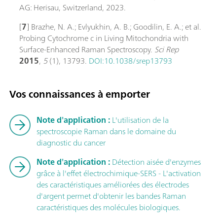
AG: Herisau, Switzerland, 2023.
[
7
] Brazhe, N. A.; Evlyukhin, A. B.; Goodilin, E. A.; et al.
Probing Cytochrome c in Living Mitochondria with
Surface-Enhanced Raman Spectroscopy.
Sci Rep
2015
,
5
(1), 13793.
DOI:10.1038/srep13793
Vos connaissances à emporter
Note d'application :
L'utilisation de la
spectroscopie Raman dans le domaine du
diagnostic du cancer
Note d'application :
Détection aisée d'enzymes
grâce à l'effet électrochimique-SERS - L'activation
des caractéristiques améliorées des électrodes
d'argent permet d'obtenir les bandes Raman
caractéristiques des molécules biologiques.