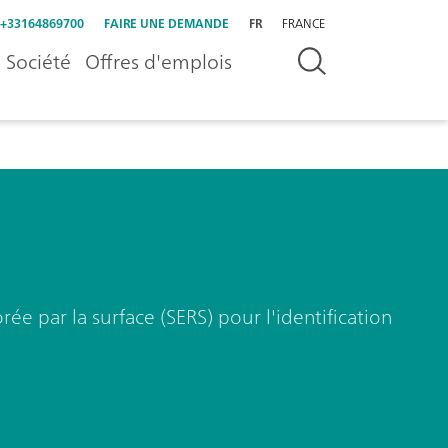
+33164869700
FAIRE UNE DEMANDE
FR
FRANCE
Société
Offres d'emplois
ée par la surface (SERS) pour l'identification