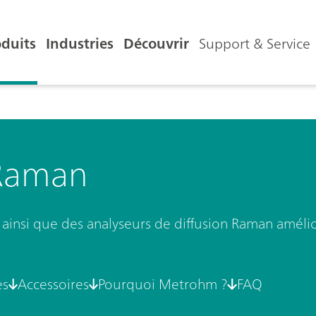
oduits
Industries
Découvrir
Support & Service
 Raman
ainsi que des analyseurs de diffusion Raman amélior
es
Accessoires
Pourquoi Metrohm ?
FAQ