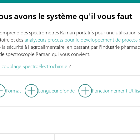
ous avons le système qu'il vous faut
omprend des spectromètres Raman portatifs pour une utilisation sur
oire et des
analyseurs process pour le développement de process 
la sécurité à l'agroalimentaire, en passant par l'industrie pharmace
t de spectroscopie Raman qui vous convient.
e couplage Spectroélectrochimie
?
Format
Longueur d'onde
Fonctionnemen