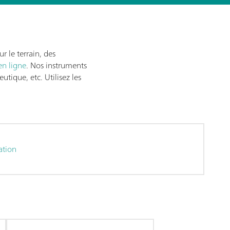
 le terrain, des
en ligne
. Nos instruments
utique, etc. Utilisez les
t Utilisation