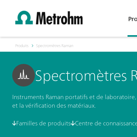
Pr
Produits
Spectromètres Raman
Spectromètres
Instruments Raman portatifs et de laboratoire, 
et la vérification des matériaux.
Familles de produits
Centre de connaissanc