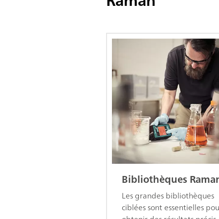
Raman
Bibliothèques Rama
Les grandes bibliothèques
ciblées sont essentielles po
obtenir des résultats précis