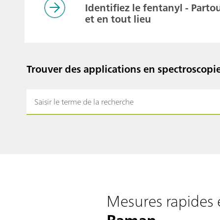
Identifiez le fentanyl - Parto
et en tout lieu
Trouver des applications en spectroscop
Mesures rapides e