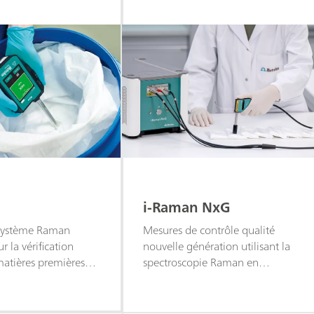
i-Raman NxG
 système Raman
Mesures de contrôle qualité
r la vérification
nouvelle génération utilisant la
matières premières
spectroscopie Raman en
ile, rapide, flexible et
laboratoire.