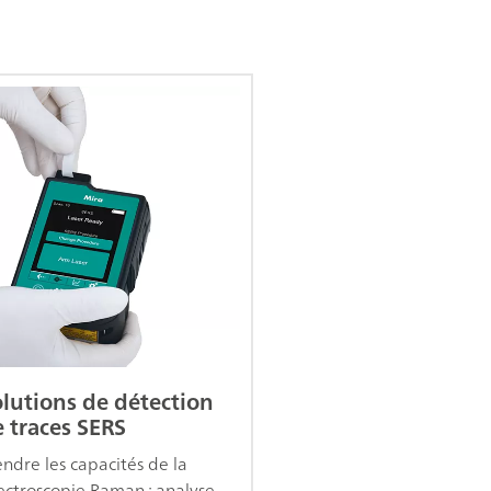
lutions de détection
 traces SERS
endre les capacités de la
ectroscopie Raman : analyse