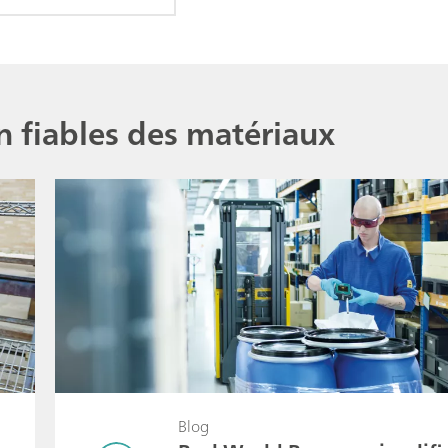
its intermédiaires.
on fiables des matériaux
Blog