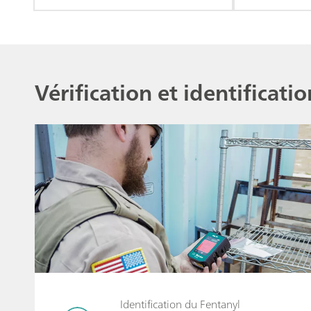
dangereuses ou rencontrées.
et les produ
Vérification et identificati
Identification du Fentanyl