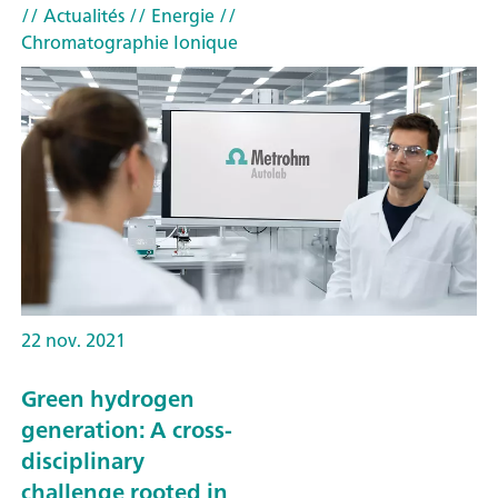
// Actualités
// Energie
//
Chromatographie Ionique
22 nov. 2021
Green hydrogen
generation: A cross-
disciplinary
challenge rooted in