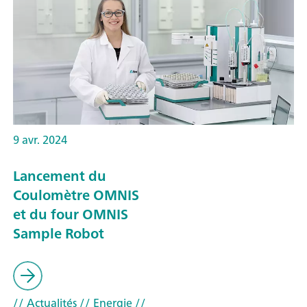
9 avr. 2024
Lancement du
Coulomètre OMNIS
et du four OMNIS
Sample Robot
// Actualités
// Energie
//