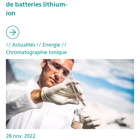
de batteries lithium-
ion
// Actualités
// Energie
//
Chromatographie Ionique
28 nov. 2022