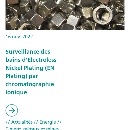
16 nov. 2022
Surveillance des
bains d'Electroless
Nickel Plating (EN
Plating) par
chromatographie
ionique
// Actualités
// Energie
//
Ciment, métaux et mines