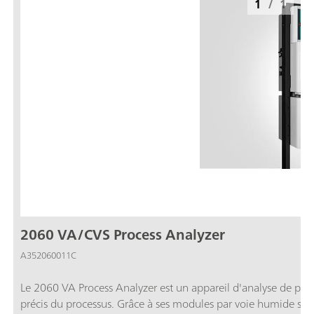
1
/
1
2060 VA/CVS Process Analyzer
A352060011C
Le 2060 VA Process Analyzer est un appareil d'analyse de pro
précis du processus. Grâce à ses modules par voie humide su