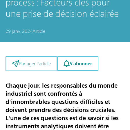
process : Facteurs clés pour
une prise de décision éclairée
29 janv. 2024
Article
S'abonner
Partager l'article
Chaque jour, les responsables du monde
industriel sont confrontés à
d'innombrables questions difficiles et
doivent prendre des décisions cruciales.
L'une de ces questions est de savoir si les
instruments analytiques doivent être