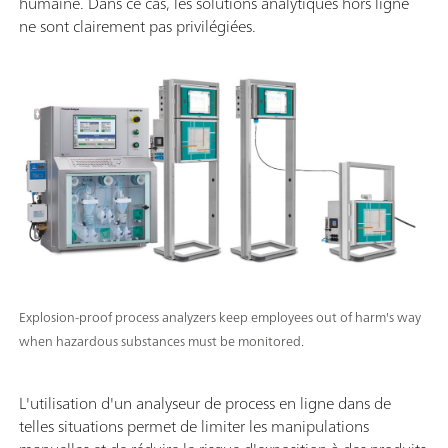
humaine. Dans ce cas, les solutions analytiques hors ligne
ne sont clairement pas privilégiées.
Explosion-proof process analyzers keep employees out of harm's way
when hazardous substances must be monitored.
L'utilisation d'un analyseur de process en ligne dans de
telles situations permet de limiter les manipulations