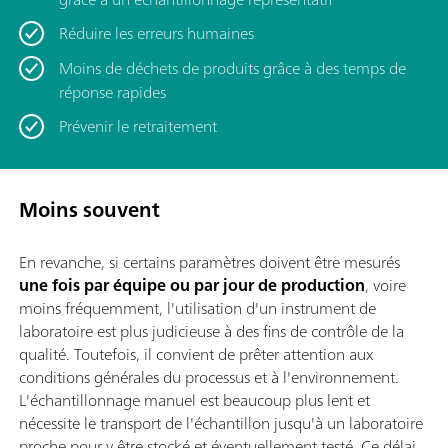
Réduire les erreurs humaines
Moins de déchets de produits grâce à des temps de
réponse rapides
Prévenir le retraitement
Moins souvent
En revanche, si certains paramètres doivent être mesurés
une fois par équipe ou par jour de production
, voire
moins fréquemment, l'utilisation d'un instrument de
laboratoire est plus judicieuse à des fins de contrôle de la
qualité. Toutefois, il convient de prêter attention aux
conditions générales du processus et à l'environnement.
L'échantillonnage manuel est beaucoup plus lent et
nécessite le transport de l'échantillon jusqu'à un laboratoire
proche pour y être stocké et éventuellement testé. Ce délai