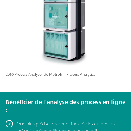
2060 Process Analyzer de Metrohm Process Analytics
Bénéficier de l'analyse des process en ligne
:
Vue plus précise des conditions réelles du process
grâce à un échantillonnage représentatif