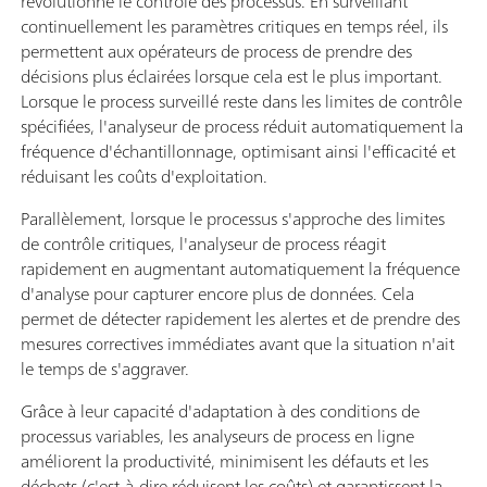
révolutionne le contrôle des processus. En surveillant
continuellement les paramètres critiques en temps réel, ils
permettent aux opérateurs de process de prendre des
décisions plus éclairées lorsque cela est le plus important.
Lorsque le process surveillé reste dans les limites de contrôle
spécifiées, l'analyseur de process réduit automatiquement la
fréquence d'échantillonnage, optimisant ainsi l'efficacité et
réduisant les coûts d'exploitation.
Parallèlement, lorsque le processus s'approche des limites
de contrôle critiques, l'analyseur de process réagit
rapidement en augmentant automatiquement la fréquence
d'analyse pour capturer encore plus de données. Cela
permet de détecter rapidement les alertes et de prendre des
mesures correctives immédiates avant que la situation n'ait
le temps de s'aggraver.
Grâce à leur capacité d'adaptation à des conditions de
processus variables, les analyseurs de process en ligne
améliorent la productivité, minimisent les défauts et les
déchets (c'est-à-dire réduisent les coûts) et garantissent la