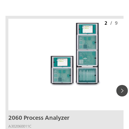
2
/
9
2060 Process Analyzer
A302060011C