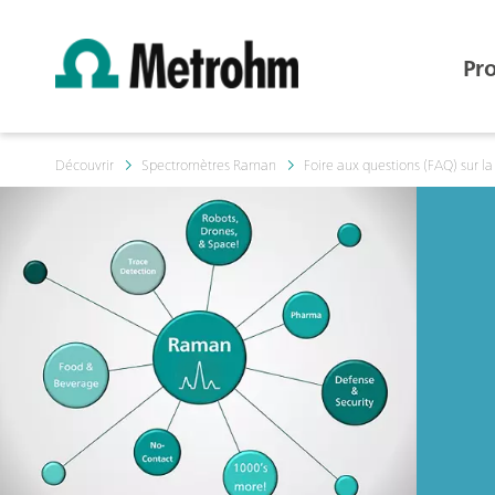
Pr
Découvrir
Spectromètres Raman
Foire aux questions (FAQ) sur l