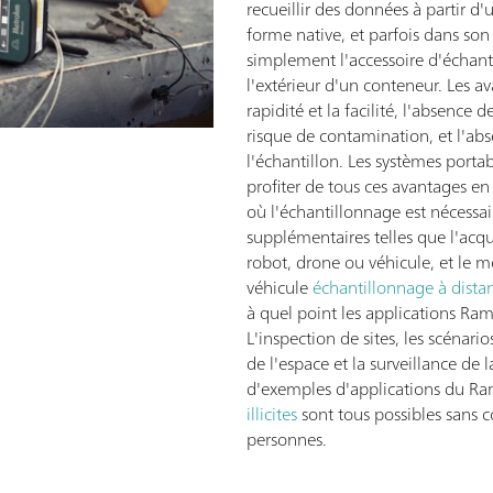
recueillir des données à partir d
forme native, et parfois dans son
simplement l'accessoire d'échant
l'extérieur d'un conteneur. Les a
rapidité et la facilité, l'absence 
risque de contamination, et l'ab
l'échantillon. Les systèmes portab
profiter de tous ces avantages en
où l'échantillonnage est nécessair
supplémentaires telles que l'acqu
robot, drone ou véhicule, et le 
véhicule
échantillonnage à dista
à quel point les applications Ra
L'inspection de sites, les scénar
de l'espace et la surveillance de l
d'exemples d'applications du 
illicites
sont tous possibles sans 
personnes.