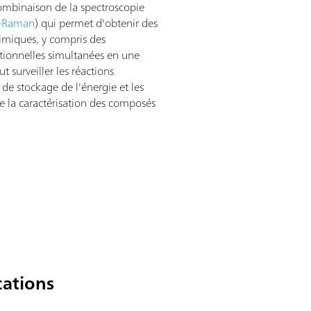
ombinaison de la spectroscopie
-Raman
) qui permet d'obtenir des
himiques, y compris des
ctionnelles simultanées en une
 surveiller les réactions
s de stockage de l'énergie et les
e la caractérisation des composés
cations