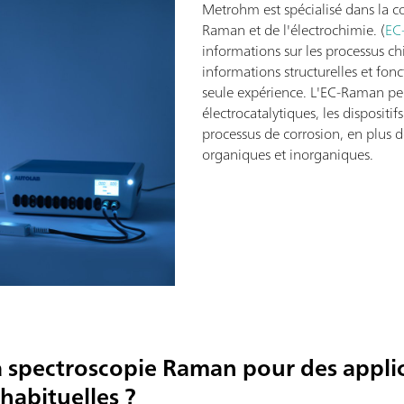
Metrohm est spécialisé dans la c
Raman et de l'électrochimie. (
EC
informations sur les processus c
informations structurelles et fon
seule expérience. L'EC-Raman peut
électrocatalytiques, les dispositif
processus de corrosion, en plus d
organiques et inorganiques.
la spectroscopie Raman pour des appli
habituelles ?