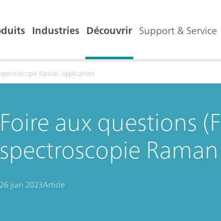
oduits
Industries
Découvrir
Support & Service
a spectroscopie Raman : Applications
Foire aux questions (F
spectroscopie Raman 
26 juin 2023
Article