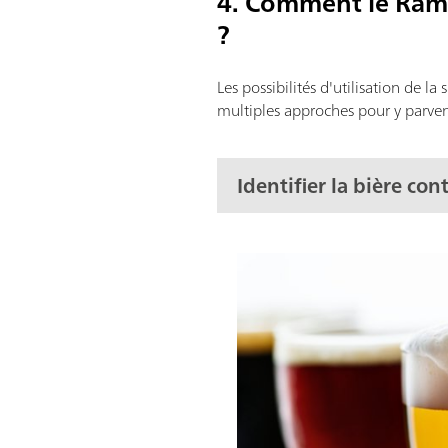
4. Comment le Raman
?
Les possibilités d'utilisation de 
multiples approches pour y parven
Identifier la bière con