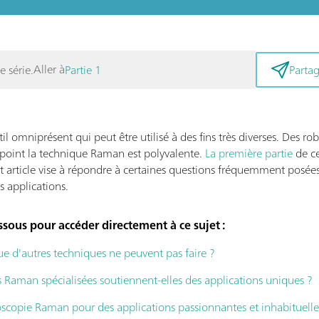
Aller à
e série.
Partie 1
Partag
omniprésent qui peut être utilisé à des fins très diverses. Des robots
l point la technique Raman est polyvalente.
La première partie
de ce
Cet article vise à répondre à certaines questions fréquemment posées
 applications.
ssous pour accéder directement à ce sujet :
e d'autres techniques ne peuvent pas faire ?
Raman spécialisées soutiennent-elles des applications uniques ?
roscopie Raman pour des applications passionnantes et inhabituelle