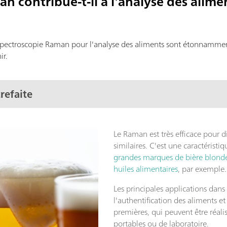
 contribue-t-il à l'analyse des alime
la spectroscopie Raman pour l'analyse des aliments sont étonnammen
ir.
trefaite
Le Raman est très efficace pour d
similaires. C'est une caractéristi
grandes marques de bière blonde 
huiles alimentaires
, par exemple
Les principales applications dans
l'authentification des aliments et
premières, qui peuvent être réal
portables ou de laboratoire.