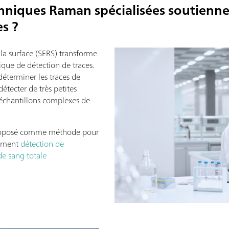
hniques Raman spécialisées soutiennen
s ?
la surface (SERS) transforme
que de détection de traces.
 déterminer les traces de
détecter de très petites
 échantillons complexes de
roposé comme méthode pour
nement
détection de
de sang totale