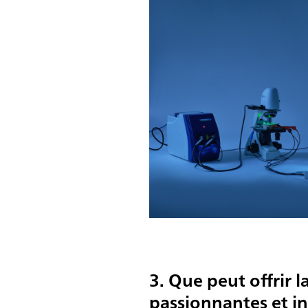
3. Que peut offrir 
passionnantes et in