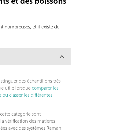
nts et des boissons
t nombreuses, et il existe de
istinguer des échantillons très
que utile lorsque
comparer les
ou classer les différentes
.
 cette catégorie sont
 la vérification des matières
isées avec des systèmes Raman