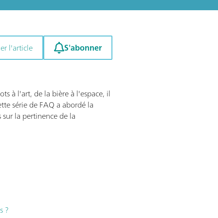
S'abonner
er l'article
 à l'art, de la bière à l'espace, il
tte série de FAQ a abordé la
 sur la pertinence de la
s ?