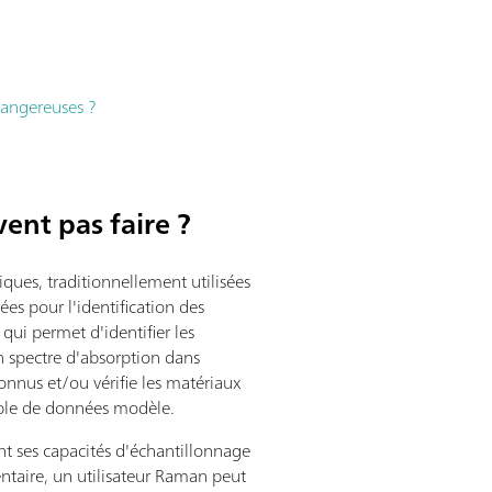
 dangereuses ?
ent pas faire ?
ues, traditionnellement utilisées
sées pour l'identification des
qui permet d'identifier les
 spectre d'absorption dans
nus et/ou vérifie les matériaux
ble de données modèle.
nt ses capacités d'échantillonnage
ntaire, un utilisateur Raman peut