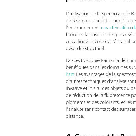
L'utilisation de la spectroscopie
de 532 nm est idéale pour l'étude
l'environnement
caractérisation 
forme et la position des pics révèl
cristallinité interne de l'échantill
désordre structurel.
La spectroscopie Raman a de nom
bénéfiques dans les domaines sui
l'art
. Les avantages de la spectro
d'autres techniques d'analyse so
invasive et in situ des objets du pa
de réduction de la fluorescence pou
pigments et des colorants, et les 
l'analyse sans contact des surface
distance.