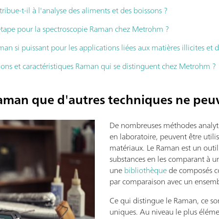
ue-t-il à l'analyse des aliments et des boissons ?
 étape pour la spectroscopie Raman chez Metrohm ?
an si puissant pour les applications liées aux matières illicites et
tions et caractéristiques Raman qui se distinguent chez Metrohm ?
Raman que d'autres techniques ne peuv
De nombreuses méthodes analytiq
en laboratoire, peuvent être utili
matériaux. Le Raman est un outil 
substances en les comparant à un
une
bibliothèque
de composés con
par comparaison avec un ensem
Ce qui distingue le Raman, ce so
uniques. Au niveau le plus éléme