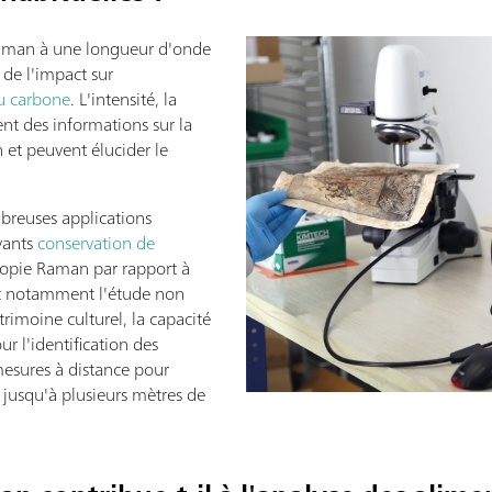
 Raman à une longueur d'onde
 de l'impact sur
du carbone
. L'intensité, la
ent des informations sur la
on et peuvent élucider le
breuses applications
vants
conservation de
scopie Raman par rapport à
nt notamment l'étude non
trimoine culturel, la capacité
r l'identification des
mesures à distance pour
s jusqu'à plusieurs mètres de