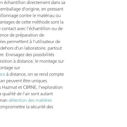
'un échantillon directement dans sa
 emballage d'origine, en pressant
illonnage contre le matériau ou
vantages de cette méthode sont la
de contact avec l'échantillon ou de
sence de préparation de
les permettent à l'utilisateur de
 dehors d'un laboratoire, partout
e. Envisagez des possibilités
isition à distance, le montage sur
montage sur
nce
à distance, on se rend compte
man peuvent être uniques.
ios Hazmat et CBRNE, l'exploration
a qualité de l'air sont autant
Raman
détection des matières
compromettre la sécurité des