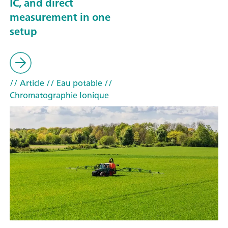
IC, and direct
measurement in one
setup
// Article
// Eau potable
//
Chromatographie Ionique