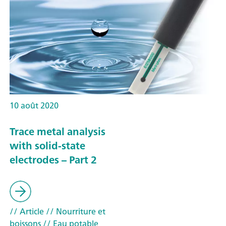
10 août 2020
Trace metal analysis
with solid-state
electrodes – Part 2
// Article
// Nourriture et
boissons
// Eau potable