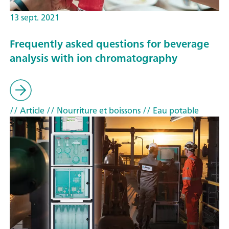
13 sept. 2021
Frequently asked questions for beverage
analysis with ion chromatography
// Article
// Nourriture et boissons
// Eau potable