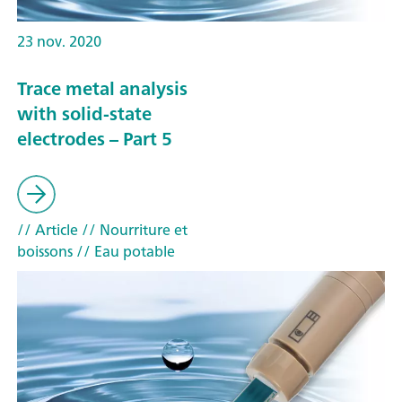
23 nov. 2020
Trace metal analysis
with solid-state
electrodes – Part 5
// Article
// Nourriture et
boissons
// Eau potable