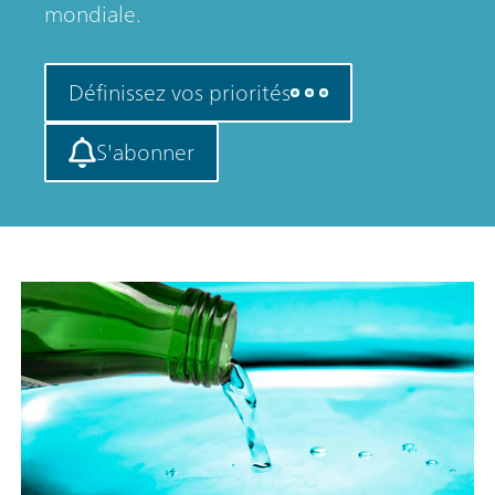
mondiale.
Définissez vos priorités
S'abonner