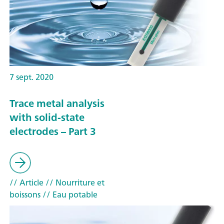
7 sept. 2020
Trace metal analysis
with solid-state
electrodes – Part 3
// Article
// Nourriture et
boissons
// Eau potable