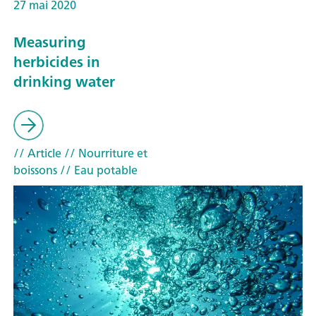
27 mai 2020
Measuring
herbicides in
drinking water
// Article
// Nourriture et
boissons
// Eau potable