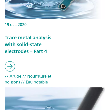
19 oct. 2020
Trace metal analysis
with solid-state
electrodes – Part 4
// Article
// Nourriture et
boissons
// Eau potable