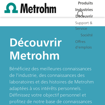
Produits
Industries
Découvrir
Support &
Service
Société
Découvrir
Offres
d'emplois
Metrohm
Bénéficiez des meilleures connaissances
de l'industrie, des connaissances des
laboratoires et des histoires de Metrohm
adaptées à vos intérêts personnels.
Définissez votre objectif personnel et
profitez de notre base de connaissances