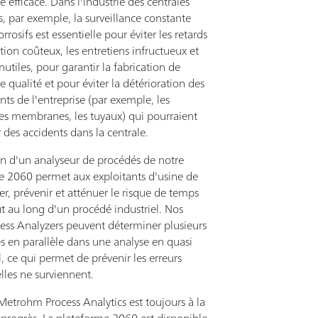
 efficace. Dans l'industrie des centrales
s, par exemple, la surveillance constante
rrosifs est essentielle pour éviter les retards
ion coûteux, les entretiens infructueux et
inutiles, pour garantir la fabrication de
e qualité et pour éviter la détérioration des
s de l'entreprise (par exemple, les
les membranes, les tuyaux) qui pourraient
des accidents dans la centrale.
ion d'un analyseur de procédés de notre
e 2060 permet aux exploitants d'usine de
r, prévenir et atténuer le risque de temps
ut au long d'un procédé industriel. Nos
ess Analyzers peuvent déterminer plusieurs
s en parallèle dans une analyse en quasi
, ce qui permet de prévenir les erreurs
lles ne surviennent.
Metrohm Process Analytics est toujours à la