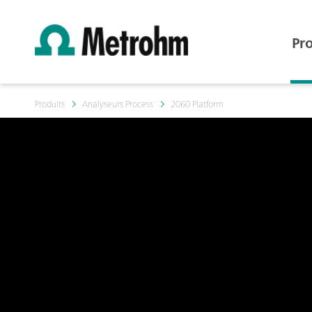
Pr
Produits
Analyseurs Process
2060 Platform