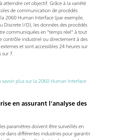
à atteindre cet objectif. Grâce à la variété
coles de communication de procédés
à la 2060 Human Interface (par exemple,
 Discrete I/O), les données des procédés
tre communiquées en "temps réel" à tout
 contrôle industriel ou directement à des
s externes et sont accessibles 24 heures sur
s sur 7.
n savoir plus sur la 2060 Human Interface
rise en assurant l'analyse des
es paramètres doivent être surveillés en
e dans différentes industries pour garantir