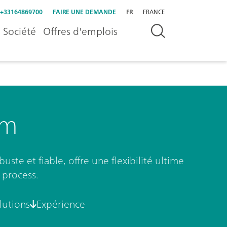
+33164869700
FAIRE UNE DEMANDE
FR
FRANCE
Société
Offres d'emplois
rm
ste et fiable, offre une flexibilité ultime
 process.
lutions
Expérience