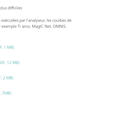
s difficiles
s exécutées par l'analyseur, les courbes de
par exemple Ti amo, MagIC Net, OMNIS,
F, 1 MB)
PDF, 12 MB)
, 2 MB)
, 7MB)