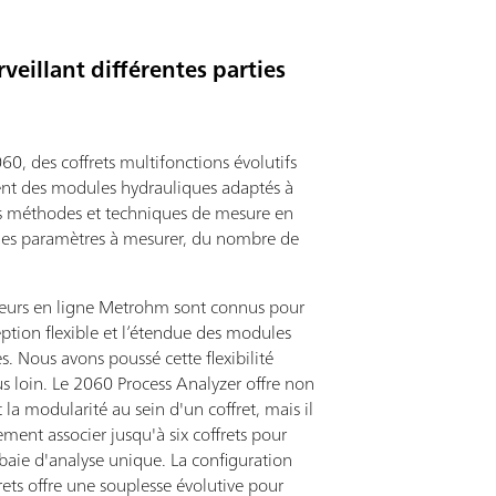
veillant différentes parties
60, des coffrets multifonctions évolutifs
t des modules hydrauliques adaptés à
es méthodes et techniques de mesure en
des paramètres à mesurer, du nombre de
seurs en ligne Metrohm sont connus pour
ption flexible et l’étendue des modules
s. Nous avons poussé cette flexibilité
s loin. Le 2060 Process Analyzer offre non
la modularité au sein d'un coffret, mais il
ment associer jusqu'à six coffrets pour
baie d'analyse unique. La configuration
rets offre une souplesse évolutive pour