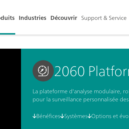
oduits
Industries
Découvrir
Support & Service
2060 Platfo
La plateforme d'analyse modulaire, robu
pour la surveillance personnalisée des
Bénéfices
Systèmes
Options et évo