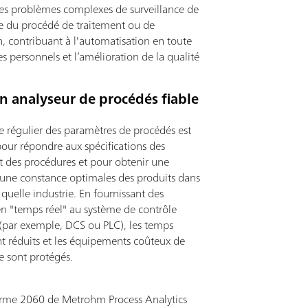
les problèmes complexes de surveillance de
e du procédé de traitement ou de
n, contribuant à l'automatisation en toute
es personnels et l’amélioration de la qualité
un analyseur de procédés fiable
e régulier des paramètres de procédés est
pour répondre aux spécifications des
t des procédures et pour obtenir une
t une constance optimales des produits dans
quelle industrie. En fournissant des
n "temps réel" au système de contrôle
 (par exemple, DCS ou PLC), les temps
nt réduits et les équipements coûteux de
se sont protégés.
orme 2060 de Metrohm Process Analytics