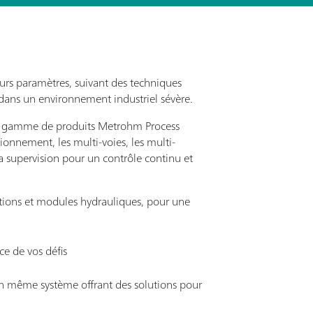
urs paramètres, suivant des techniques
s dans un environnement industriel sévère.
 la gamme de produits Metrohm Process
ionnement, les multi-voies, les multi-
la supervision pour un contrôle continu et
ctions et modules hydrauliques, pour une
ce de vos défis
n même système offrant des solutions pour