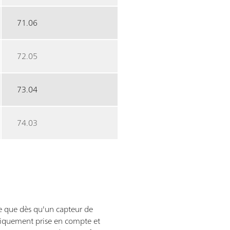
71.06
72.05
73.04
74.03
e que dès qu'un capteur de
tiquement prise en compte et