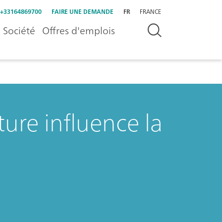
+33164869700
FAIRE UNE DEMANDE
FR
FRANCE
Société
Offres d'emplois
re influence la