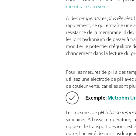
membranes en verre.
À des
températures plus élevées
, 
rapidement, ce qui entraîne une 
résistance de la membrane. Il devi
les ions hydronium de passer à tr
modifier le potentiel d'équilibre d
changement dans la lecture du p
Pour les mesures de pH à des temp
utilisez une électrode de pH ave
de couleur verte, car elles sont plu
Exemple:
Metrohm Un
Les mesures de pH à
basse tempér
similaires. À basse température, 
rigide et le transport des ions est 
outre, l'activité des ions hydrogèn