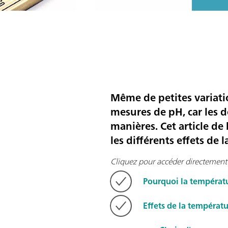
Même de petites variati
mesures de pH, car les d
manières. Cet article d
les différents effets de
Cliquez pour accéder directement 
Pourquoi la températur
Effets de la températ