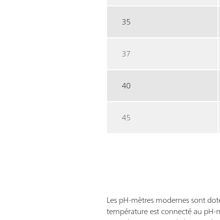
35
37
40
45
Les pH-mètres modernes sont doté
température est connecté au pH-m