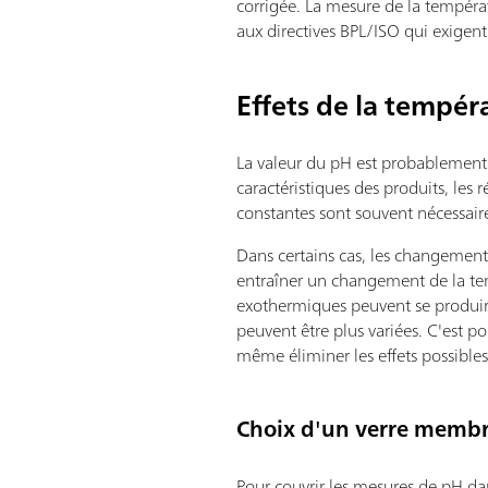
corrigée. La mesure de la tempéra
aux directives BPL/ISO qui exigen
Effets de la tempér
La valeur du pH est probablement
caractéristiques des produits, les
constantes sont souvent nécessaire
Dans certains cas, les changements
entraîner un changement de la te
exothermiques peuvent se produire
peuvent être plus variées. C'est 
même éliminer les effets possible
Choix d'un verre membr
Pour couvrir les mesures de pH 