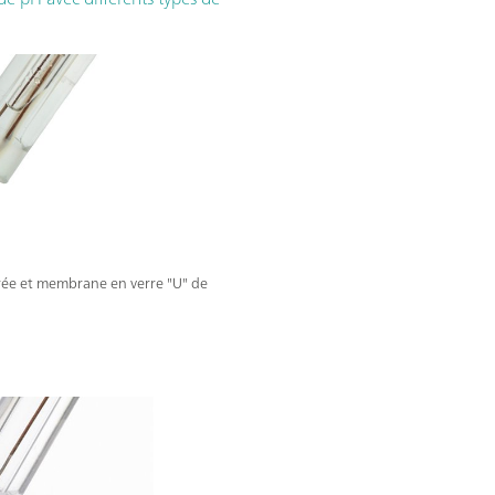
rée et membrane en verre "U" de