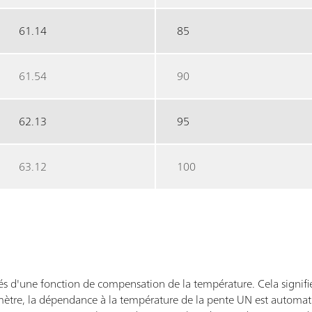
61.14
85
61.54
90
62.13
95
63.12
100
s d'une fonction de compensation de la température. Cela signifi
ètre, la dépendance à la température de la pente UN est automa