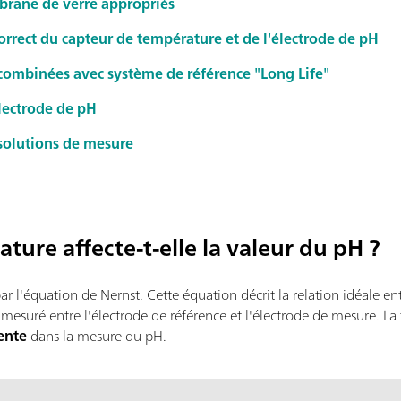
rane de verre appropriés
rrect du capteur de température et de l'électrode de pH
combinées avec système de référence "Long Life"
lectrode de pH
solutions de mesure
ture affecte-t-elle la valeur du pH ?
ar l'équation de Nernst. Cette équation décrit la relation idéale en
 mesuré entre l'électrode de référence et l'électrode de mesure. La
ente
dans la mesure du pH.