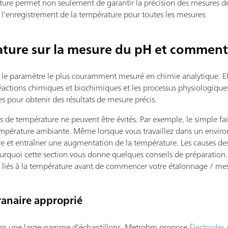
ture permet non seulement de garantir la précision des mesures d
t l'enregistrement de la température pour toutes les mesures.
ature sur la mesure du pH et comment 
 le paramètre le plus couramment mesuré en chimie analytique. E
 réactions chimiques et biochimiques et les processus physiologiqu
s pour obtenir des résultats de mesure précis.
 de température ne peuvent être évités. Par exemple, le simple fai
mpérature ambiante. Même lorsque vous travaillez dans un enviro
 et entraîner une augmentation de la température. Les causes des
pourquoi cette section vous donne quelques conseils de préparation
s liés à la température avant de commencer votre étalonnage / me
anaire approprié
dans une large gamme d'échantillons, Metrohm propose
Électrodes 