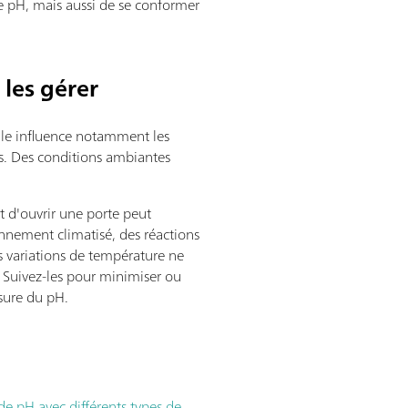
e pH, mais aussi de se conformer
les gérer
lle influence notamment les
es. Des conditions ambiantes
t d'ouvrir une porte peut
nnement climatisé, des réactions
 variations de température ne
. Suivez-les pour minimiser ou
sure du pH.
de pH avec différents types de