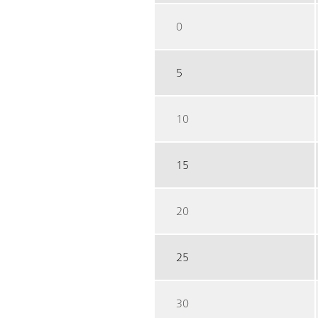
0
5
10
15
20
25
30