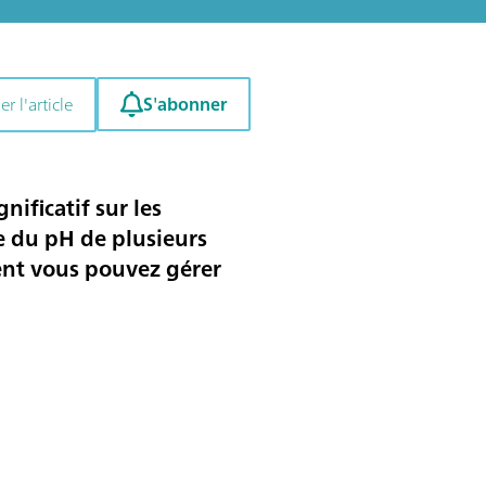
S'abonner
er l'article
ificatif sur les
re du pH de plusieurs
ment vous pouvez gérer