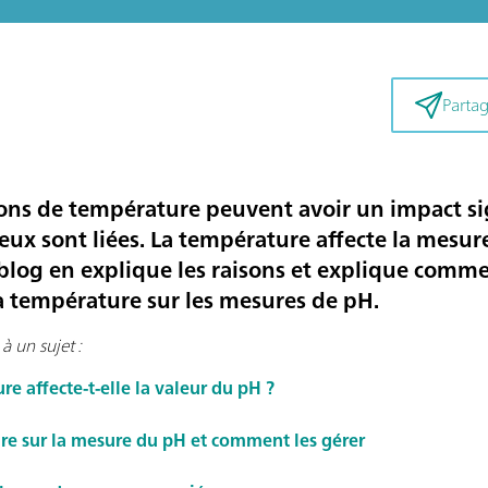
Partag
ons de température peuvent avoir un impact sign
eux sont liées. La température affecte la mesu
e blog en explique les raisons et explique com
 la température sur les mesures de pH.
à un sujet :
e affecte-t-elle la valeur du pH ?
ure sur la mesure du pH et comment les gérer