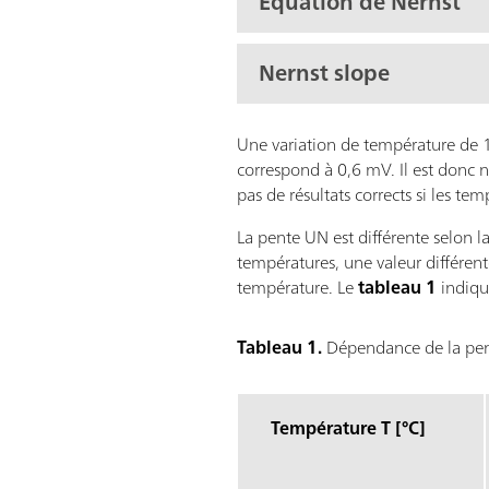
Équation de Nernst
Nernst slope
Une variation de température de 1
correspond à 0,6 mV. Il est donc 
pas de résultats corrects si les t
La pente UN est différente selon l
températures, une valeur différent
température. Le
tableau 1
indique
Tableau 1.
Dépendance de la pent
Température T [°C]