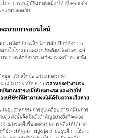
ม่สามารถปฏิบัติงานต่อเนื่องได้ เนื่องจากข้อ
นความปลอดภัย
์กระบวนการออนไลน์
การผลิตที่มีประสิทธิภาพมักเป็นที่ต้องการ
ัติงานในโรงงาน และการติดตั้งเครื่องวิเคราะห์
ะบวนการผลิตคือหนทางที่จะบรรลุเป้าหมายดัง
ข้อมูล «เรียลไทม์» แก่ระบบควบคุม
ม (เช่น DCS หรือ PLC)
เวลาหยุดทำงานจะ
บปริมาณสารเคมีให้เหมาะสม และช่วยให้
ของบริษัทที่มีราคาแพงไม่ได้รับความเสียหาย
ช่น ในอุตสาหกรรมการชุบเคลือบ สารเคมีในการ
่ายสูง ดังนั้นจึงเป็นสิ่งสำคัญอย่างยิ่งที่จะต้อง
ารจ่ายสารเคมีเพื่อลดต้นทุนการผลิตให้ได้มาก
ะที่ยังคงให้คุณภาพสูงสุด ถ้าบ่อชุบมีการใช้สาร