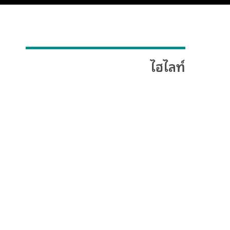
ไฮไลท์