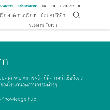
22980864
ขอใบเสนอราคา
EN
TH
THAILAND (TH)
ปรึกษา&การบริการ
ข้อมูลบริษัท
ร่วมงานกับเรา
rm
ุมกระบวนการผลิตที่มีความน่าเชื่อถือสูง
รของโรงงานอุตสาหกรรมต่างๆ
Knowledge hub