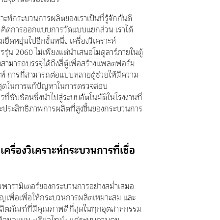
คราะห์กระบวนการผลิตของเราเป็นที่รู้จักกันดี
วคิดการออกแบบการวัดแบบแยกส่วน เราได้
ืดหยุ่นไปอีกขั้นหนึ่ง เครื่องวิเคราะห์
รุ่น 2060 ไม่เพียงแต่นำเสนอโมดูลาร์ภายในตู้
ังสามารถบรรจุได้ถึงสี่ตู้เพื่อสร้างแพลตฟอร์ม
ะห์ การที่สามารถต่อแบบหลายตู้ช่วยให้มีความ
ูงสุดในการแก้ปัญหาในการตรวจสอบ
ี่ซับซ้อนซึ่งนำไปสู่ระบบอัตโนมัติในโรงงานที่
ะประสิทธิภาพการผลิตที่สูงขึ้นของกระบวนการ
รื่องวิเคราะห์กระบวนการที่เชื่อ
พารามิเตอร์ของกระบวนการอย่างสม่ำเสมอ
ำคัญเพื่อเพื่อให้กระบวนการผลิตเหมาะสม และ
้ผลิตภัณฑ์ที่มีคุณภาพดีที่สุดในทุกอุตสาหกรรม