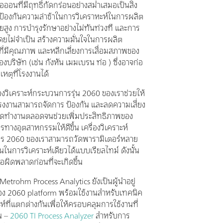
อนที่มีฤทธิ์กัดกร่อนอย่างสม่ำเสมอเป็นสิ่ง
อป้องกันความล่าช้าในการวิเคราหะห์ในการผลิต
้จ่ายสูง การบำรุงรักษาอย่างไม่ทันท่วงที และการ
โดยไม่จำเป็น สร้างความมั่นใจในการผลิต
ที่มีคุณภาพ และหลีกเลี่ยงการเสื่อมสภาพของ
องบริษัท (เช่น กังหัน เมมเบรน ท่อ ) ซึ่งอาจก่อ
ติเหตุที่โรงงานได้
่องวิเคราะห์กระบวนการรุ่น 2060 ของเราช่วยให้
โรงงานสามารถจัดการ ป้องกัน และลดความเสี่ยง
ุดทำงานตลอดจนช่วยเพิ่มประสิทธิภาพของ
างอุตสาหกรรมให้ดีขึ้น เครื่องวิเคราะห์
ร 2060 ของเราสามารถวัดพารามิเตอร์หลาย
นในการวิเคราะห์เดียวได้แบบเรียลไทม์ ดังนั้น
ข้อผิดพลาดก่อนที่จะเกิดขึ้น
Metrohm Process Analytics ยังเป็นผู้นำอยู่
ื่อง 2060 platform พร้อมใช้งานสำหรับเทคนิค
ห์ที่แตกต่างกันเพื่อให้ครอบคลุมการใช้งานที่
น –
2060 TI Process Analyzer
สำหรับการ