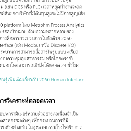
ข้อมูลแบบ «เรียลไทม์» แก่ระบบควบคุม
ม (เช่น DCS หรือ PLC) เวลาหยุดทำงานจะลด
ย์สินของบริษัทที่มีต้นทุนสูงจะไม่มีการสูญเสีย
060 platform โดย Metrohm Process Analytics
ณบรรลุเป้าหมาย ด้วยความหลากหลายของ
การสื่อสารกระบวนการในตัวด้วย 2060
erface (เช่น Modbus หรือ Discrete I/O)
กระบวนการสามารถสื่อสารในรูบแบบ «เรียล
ระบบควบคุมอุตสาหกรรม หรือโดยตรงกับ
ยนอกโดยสามารถเข้าถึงได้ตลอด 24 ชั่วโมง
ียนรู้เพิ่มเติมเกี่ยวกับ 2060 Human Interface
การวิเคราะห์ตลอดเวลา
บพารามิเตอร์หลายตัวอย่างต่อเนื่องจำเป็น
ุตสาหกรรมต่างๆ เพื่อกระบวนการที่มี
าพ ตัวอย่างเช่น ในอุตสาหกรรมโรงไฟฟ้า การ