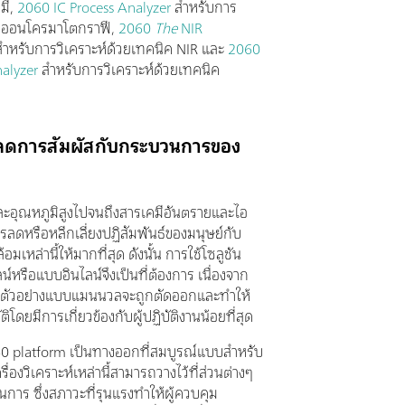
คมี,
2060 IC Process Analyzer
สำหรับการ
ไอออนโครมาโตกราฟี,
2060
The
NIR
ำหรับการวิเคราะห์ด้วยเทคนิค NIR และ
2060
alyzer
สำหรับการวิเคราะห์ด้วยเทคนิค
ลดการสัมผัสกับกระบวนการของ
ะอุณหภูมิสูงไปจนถึงสารเคมีอันตรายและไอ
รลดหรือหลีกเลี่ยงปฏิสัมพันธ์ของมนุษย์กับ
มเหล่านี้ให้มากที่สุด ดังนั้น การใช้โซลูชัน
หรือแบบอินไลน์จึงเป็นที่ต้องการ เนื่องจาก
็บตัวอย่างแบบแมนนวลจะถูกตัดออกและทำให้
ติโดยมีการเกี่ยวข้องกับผู้ปฏิบัติงานน้อยที่สุด
060 platform เป็นทางออกที่สมบูรณ์แบบสำหรับ
รื่องวิเคราะห์เหล่านี้สามารถวางไว้ที่ส่วนต่างๆ
การ ซึ่งสภาวะที่รุนแรงทำให้ผู้ควบคุม