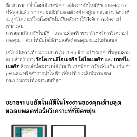
ต้องการมากขึ้นโดยใช้เทคนิคการเจือจางอัตโนมัติของ Metrohm
ที่พิสูจน์แล้ว: หากความเข้มข้นของตัวอย่างอยู่นอกช่วงการวัดปกติ
จะถูกวิเคราะห์ใหม่โดยอัตโนมัติหลังจากใช้ปัจจัยการเจือจางที่
เหมาะสม
การสอบเทียบอัตโนมัติ – เฉพาะสำหรับพารามิเตอร์การวิเคราะห์
ของคุณ – ช่วยให้มั่นใจได้ว่าผลลัพธ์ของคุณจะแม่นยำเสมอ
เครื่องวิเคราะห์กระบวนการรุ่น 2035 มีการกำหนดค่าพื้นฐานสาม
แบบสำหรับการ
วัดโพเทนชิโอเมตริก
โฟโตเมตริก
และ
เทอร์โม
เมตริก
สิ่งเหล่านี้สามารถใช้ร่วมกับเทคนิคการวัดเพิ่มเติม เช่น ค่า
pH และ/หรือค่าการนำไฟฟ้า เพื่อปรับประสิทธิภาพของ
กระบวนการให้เหมาะสมที่สุด
ขยายระบบอัตโนมัติในโรงงานของคุณด้วยสุด
ยอดแพลตฟอร์มวิเคราะห์ที่ยืดหยุ่น