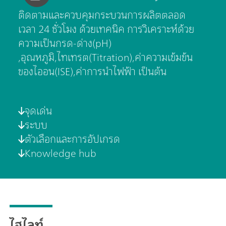
ติดตามและควบคุมกระบวนการผลิตตลอด
เวลา 24 ชั่วโมง ด้วยเทคนิค การวิเคราะห์ด้วย
ความเป็นกรด-ด่าง(pH)
,อุณหภูมิ,ไทเทรต(Titration),ค่าความเข้มข้น
ของไออน(ISE),ค่าการนำไฟฟ้า เป็นต้น
จุดเด่น
ระบบ
ตัวเลือกและการอัปเกรด
Knowledge hub
ไฮไลท์