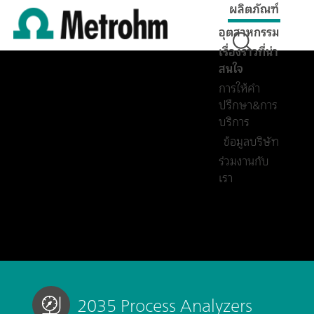
ผลิตภัณฑ์
อุตสาหกรรม
เรื่องราวที่น่า
สนใจ
การให้คำ
ปรึกษา&การ
บริการ
ข้อมูลบริษัท
ร่วมงานกับ
เรา
2035 Process Analyzers