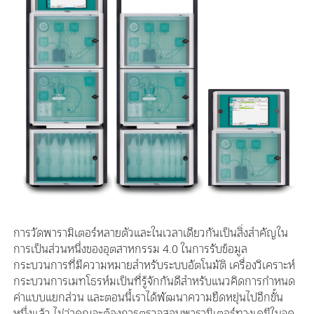
การวัดพารามิเตอร์หลายตัวและในเวลาเดียวกันเป็นสิ่งสำคัญใน
การเป็นส่วนหนึ่งของอุตสาหกรรม 4.0 ในการรับข้อมูล
กระบวนการที่มีความหมายสำหรับระบบอัตโนมัติ เครื่องวิเคราะห์
กระบวนการเมทโธรห์มเป็นที่รู้จักกันดีสำหรับแนวคิดการกำหนด
ค่าแบบแยกส่วน และตอนนี้เราได้พัฒนาความยืดหยุ่นไปอีกขั้น
หนึ่งแล้ว ไม่ว่าคุณจะต้องการตรวจสอบพารามิเตอร์ทางเคมีในจุด