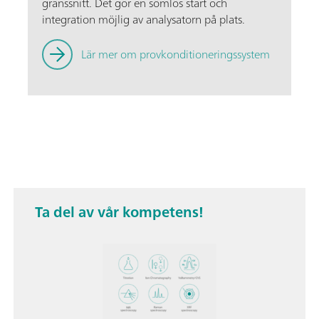
gränssnitt. Det gör en sömlös start och
integration möjlig av analysatorn på plats.
Lär mer om provkonditioneringssystem
Ta del av vår kompetens!