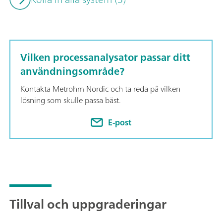
this configuration:Potentiometric titration; Colorimetric titra
determination based on the Karl Fischer titration method;
Vilken processanalysator passar ditt
användningsområde?
Kontakta Metrohm Nordic och ta reda på vilken
lösning som skulle passa bäst.
E-post
Tillval och uppgraderingar