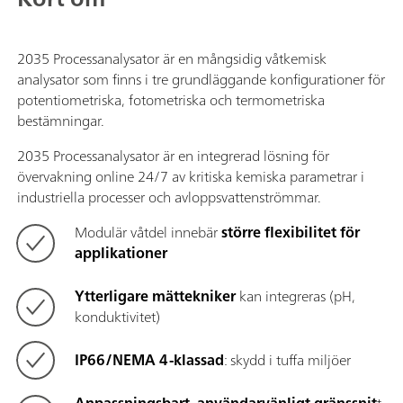
2035 Processanalysator är en mångsidig våtkemisk
analysator som finns i tre grundläggande konfigurationer för
potentiometriska, fotometriska och termometriska
bestämningar.
2035 Processanalysator är en integrerad lösning för
övervakning online 24/7 av kritiska kemiska parametrar i
industriella processer och avloppsvattenströmmar.
Modulär våtdel innebär
större flexibilitet för
applikationer
Ytterligare mättekniker
kan integreras (pH,
konduktivitet)
IP66/NEMA 4-klassad
: skydd i tuffa miljöer
Anpassningsbart, användarvänligt gränssnit
t