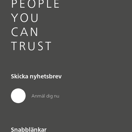
PEOPLE
YOU
CAN
TRUST
Skicka nyhetsbrev
Anmäl dig nu
Snabblänkar