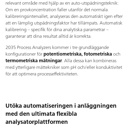
relevant område med hjälp av en auto-utspädningsteknik:
Om en provkoncentration faller utanför det normala
kalibreringsintervallet, analyseras den automatiskt igen efter
att en lämplig utspädningsfaktor har tillämpats. Automatisk
kalibrering – specifik för dina analytiska parametrar –
garanterar att dina resultat alltid är korrekta.
2035 Process Analyzers kommer i tre grundläggande
konfigurationer för
potentiometriska, fotometriska
och
termometriska mätningar
. Alla dessa kan kombineras
med ytterligare mättekniker som pH och/eller konduktivitet
för att optimera processeffektiviteten.
Utöka automatiseringen i anläggningen
med den ultimata flexibla
analysatorplattformen