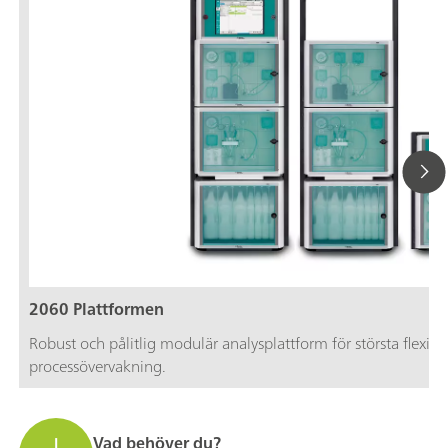
2060 Plattformen
Robust och pålitlig modulär analysplattform för största flexib
processövervakning.
Vad behöver du?