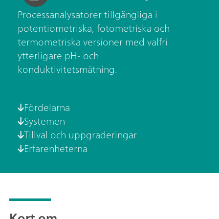
Processanalysatorer tillgängliga i
potentiometriska, fotometriska och
termometriska versioner med valfri
ytterligare pH- och
konduktivitetsmätning.
Fördelarna
Systemen
Tillval och uppgraderingar
Erfarenheterna
Kort om