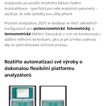
analyzován po použití vhodného faktoru ředění.
Autokalibrace – specifická pro vaše analytické parametry –
zajišťuje, že vaše výsledky jsou vždy přesné.
Procesní analyzátory 2035 se dodávají ve třech základních
konfiguracích pro
potenciometrické
,
fotometrický
, a
termometrické
Měření. Kteroukoli z nich lze kombinovat s
dalšími měřicími technikami, jako je pH a/nebo vodivost,
aby se optimalizovala účinnost procesu.
Rozšiřte automatizaci své výroby o
dokonalou flexibilní platformu
analyzátorů