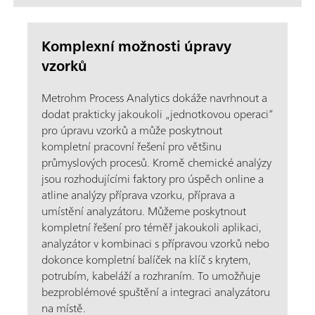
Komplexní možnosti úpravy
vzorků
Metrohm Process Analytics dokáže navrhnout a
dodat prakticky jakoukoli „jednotkovou operaci“
pro úpravu vzorků a může poskytnout
kompletní pracovní řešení pro většinu
průmyslových procesů. Kromě chemické analýzy
jsou rozhodujícími faktory pro úspěch online a
atline analýzy příprava vzorku, příprava a
umístění analyzátoru. Můžeme poskytnout
kompletní řešení pro téměř jakoukoli aplikaci,
analyzátor v kombinaci s přípravou vzorků nebo
dokonce kompletní balíček na klíč s krytem,
potrubím, kabeláží a rozhraním. To umožňuje
bezproblémové spuštění a integraci analyzátoru
na místě.