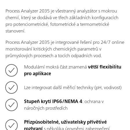
Process Analyzer 2035 je všestranný analyzátor s mokrou
chemií, který se dodává ve třech základních konfiguracích
pro potenciometrické, fotometrické a termometrické
stanovení.
Process Analyzer 2035 je integrované řešení pro 24/7 online
monitorování kritických chemických parametrů v
průmyslových procesech a tocích odpadních vod.
Modulární mokrá část
znamená
větší flexibilitu
pro aplikace
Lze integrovat další měřicí techniky (pH, vodivost)
Stupeň krytí IP66/NEMA 4
: ochrana v
náročných prostředích
Přizpůsobitelné, uživatelsky přívětivé
rozhraní
s několika úrovněmi zabezpečení