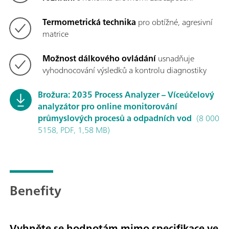
Termometrická technika
pro obtížné, agresivní
matrice
Možnost dálkového ovládání
usnadňuje
vyhodnocování výsledků a kontrolu diagnostiky
Brožura: 2035 Process Analyzer – Víceúčelový
analyzátor pro online monitorování
průmyslových procesů a odpadních vod
(8 000
5158, PDF, 1,58 MB)
Benefity
Vyhněte se hodnotám mimo specifikace ve