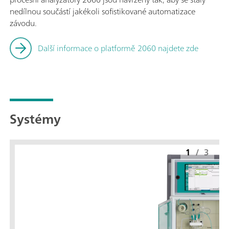
nedílnou součástí jakékoli sofistikované automatizace
závodu.
Další informace o platformě 2060 najdete zde
Systémy
1
/
3