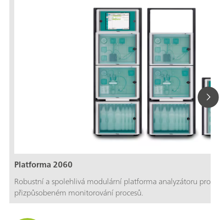
Platforma 2060
Robustní a spolehlivá modulární platforma analyzátoru pro max
přizpůsobeném monitorování procesů.