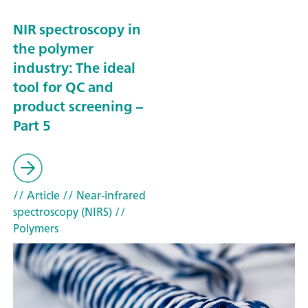
NIR spectroscopy in
the polymer
industry: The ideal
tool for QC and
product screening –
Part 5
// Article
// Near-infrared
spectroscopy (NIRS)
//
Polymers