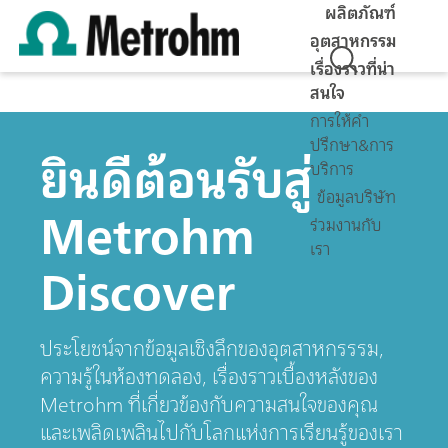
ผลิตภัณฑ์
อุตสาหกรรม
เรื่องราวที่น่า
สนใจ
การให้คำ
ปรึกษา&การ
ยินดีต้อนรับสู่
บริการ
ข้อมูลบริษัท
Metrohm
ร่วมงานกับ
เรา
Discover
ประโยชน์จากข้อมูลเชิงลึกของอุตสาหกรรรม,
ความรู้ในห้องทดลอง, เรื่องราวเบื้องหลังของ
Metrohm ที่เกี่ยวข้องกับความสนใจของคุณ
และเพลิดเพลินไปกับโลกแห่งการเรียนรู้ของเรา