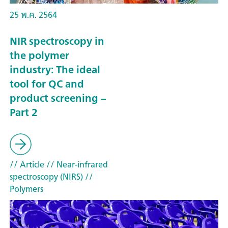
25 พ.ค. 2564
NIR spectroscopy in
the polymer
industry: The ideal
tool for QC and
product screening –
Part 2
// Article
// Near-infrared
spectroscopy (NIRS)
//
Polymers