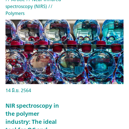
spectroscopy (NIRS)
//
Polymers
14 มิ.ย. 2564
NIR spectroscopy in
the polymer
industry: The ideal