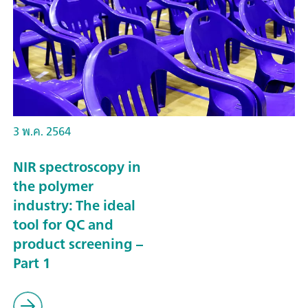
3 พ.ค. 2564
NIR spectroscopy in
the polymer
industry: The ideal
tool for QC and
product screening –
Part 1