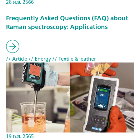
26 มิ.ย. 2566
Frequently Asked Questions (FAQ) about
Raman spectroscopy: Applications
// Article
// Energy
// Textile & leather
19 ก.ย. 2565