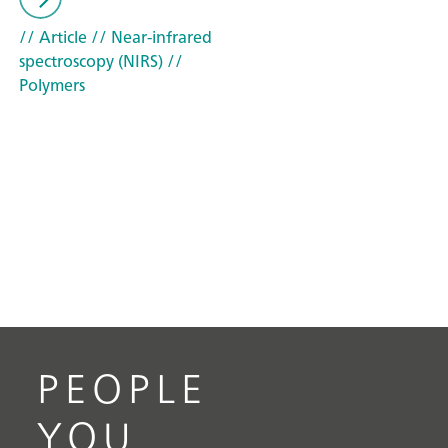
// Article
// Near-infrared
spectroscopy (NIRS)
//
Polymers
PEOPLE
YOU