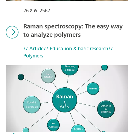
26 ส.ค. 2567
Raman spectroscopy: The easy way
to analyze polymers
// Article
// Education & basic research
//
Polymers