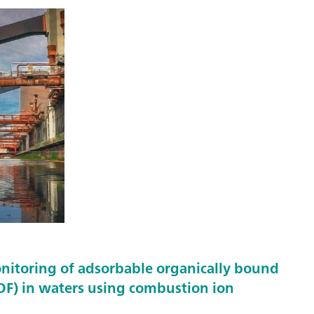
nitoring of adsorbable organically bound
F) in waters using combustion ion