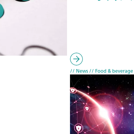
// News
// Food & beverage