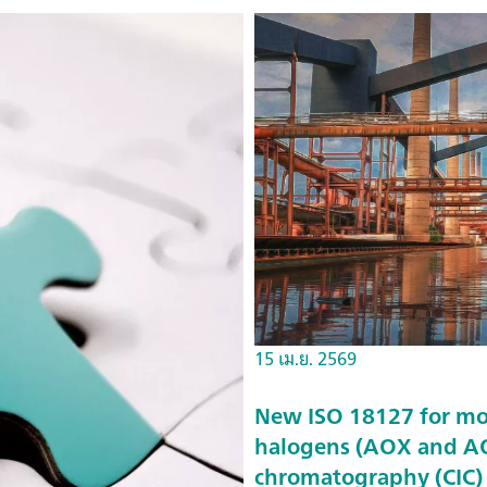
15 เม.ย. 2569
New ISO 18127 for mo
halogens (AOX and AO
chromatography (CIC)