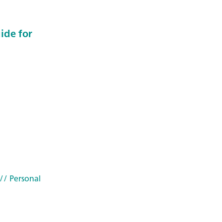
uide for
// Personal