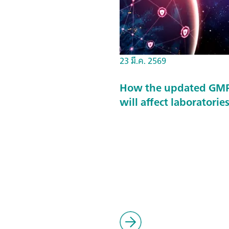
23 มี.ค. 2569
How the updated GMP 
will affect laboratorie