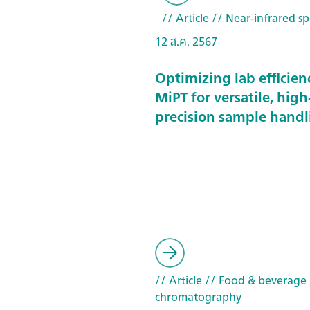
// Article
// Near-infrared sp
12 ส.ค. 2567
Optimizing lab efficien
MiPT for versatile, high
precision sample handl
// Article
// Food & beverage
chromatography