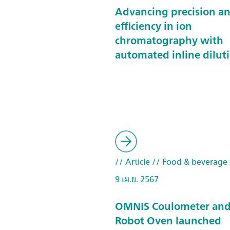
Advancing precision a
efficiency in ion
chromatography with
automated inline dilut
// Article
// Food & beverage
9 เม.ย. 2567
OMNIS Coulometer and
Robot Oven launched