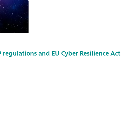
regulations and EU Cyber Resilience Act
s