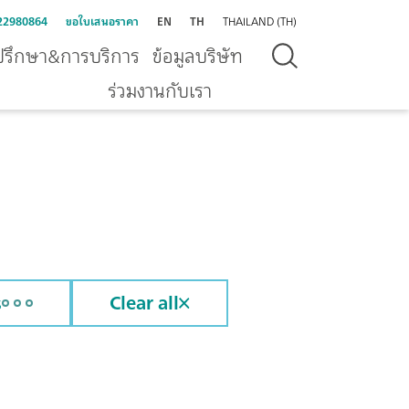
22980864
ขอใบเสนอราคา
EN
TH
THAILAND (TH)
ปรึกษา&การบริการ
ข้อมูลบริษัท
ร่วมงานกับเรา
s
Clear all