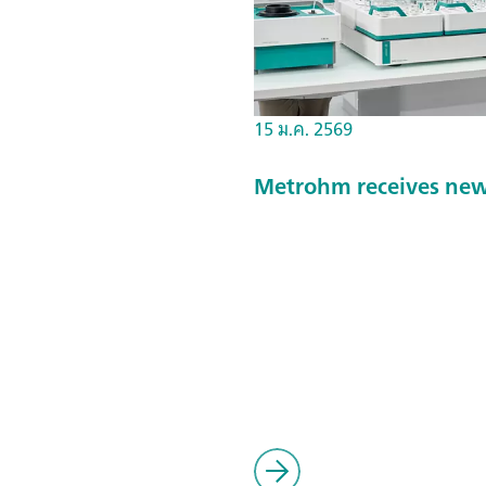
15 ม.ค. 2569
Metrohm receives new 