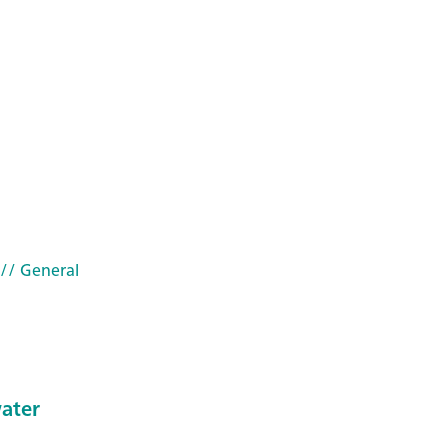
// General
water