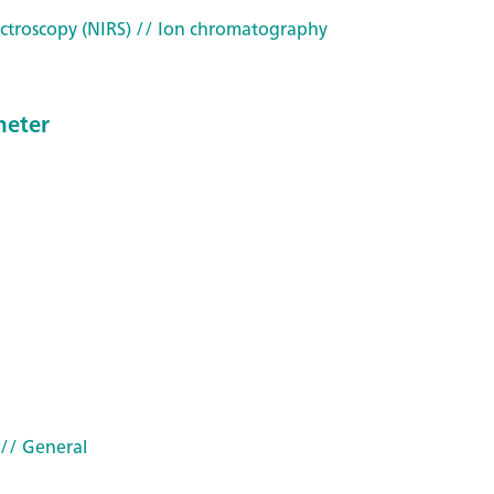
ctroscopy (NIRS)
// Ion chromatography
meter
// General