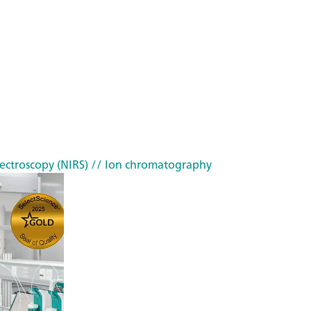
ectroscopy (NIRS)
// Ion chromatography