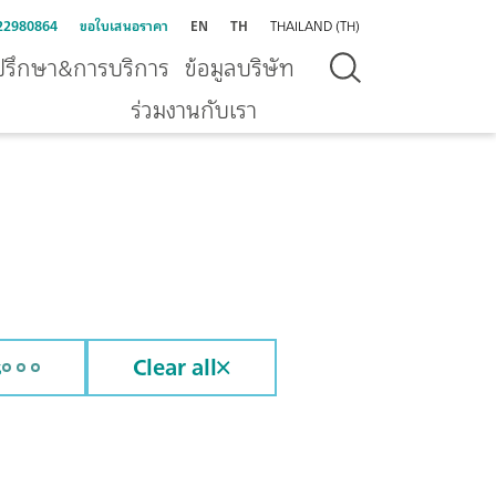
22980864
ขอใบเสนอราคา
EN
TH
THAILAND (TH)
ปรึกษา&การบริการ
ข้อมูลบริษัท
ร่วมงานกับเรา
s
Clear all