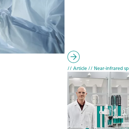
// Article
// Near-infrared sp