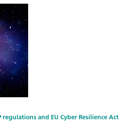
regulations and EU Cyber Resilience Act
s