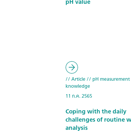
pH value
// Article
// pH measurement
knowledge
11 ก.ค. 2565
Coping with the daily
challenges of routine 
analysis