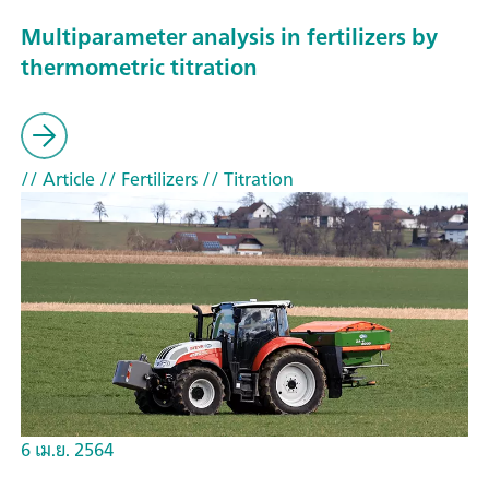
Multiparameter analysis in fertilizers by
thermometric titration
// Article
// Fertilizers
// Titration
6 เม.ย. 2564