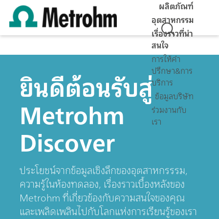
ผลิตภัณฑ์
อุตสาหกรรม
เรื่องราวที่น่า
สนใจ
การให้คำ
ปรึกษา&การ
ยินดีต้อนรับสู่
บริการ
ข้อมูลบริษัท
Metrohm
ร่วมงานกับ
เรา
Discover
ประโยชน์จากข้อมูลเชิงลึกของอุตสาหกรรรม,
ความรู้ในห้องทดลอง, เรื่องราวเบื้องหลังของ
Metrohm ที่เกี่ยวข้องกับความสนใจของคุณ
และเพลิดเพลินไปกับโลกแห่งการเรียนรู้ของเรา