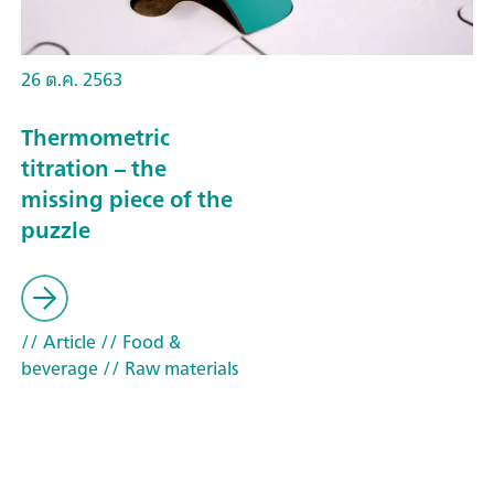
26 ต.ค. 2563
Thermometric
titration – the
missing piece of the
puzzle
// Article
// Food &
beverage
// Raw materials