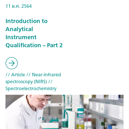
11 ม.ค. 2564
Introduction to
Analytical
Instrument
Qualification – Part 2
// Article
// Near-infrared
spectroscopy (NIRS)
//
Spectroelectrochemistry