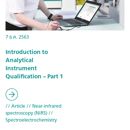
7 ธ.ค. 2563
Introduction to
Analytical
Instrument
Qualification – Part 1
// Article
// Near-infrared
spectroscopy (NIRS)
//
Spectroelectrochemistry