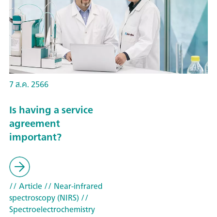
7 ส.ค. 2566
Is having a service
agreement
important?
// Article
// Near-infrared
spectroscopy (NIRS)
//
Spectroelectrochemistry