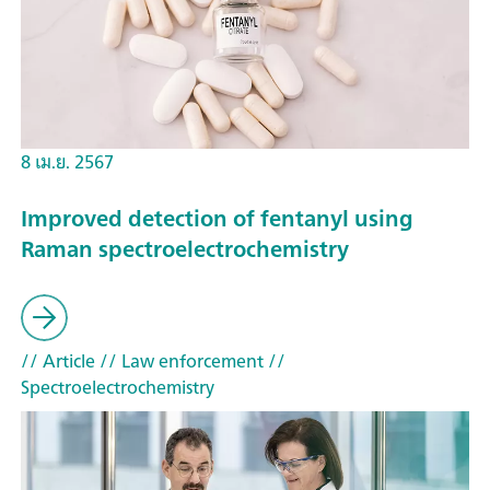
8 เม.ย. 2567
Improved detection of fentanyl using
Raman spectroelectrochemistry
// Article
// Law enforcement
//
Spectroelectrochemistry