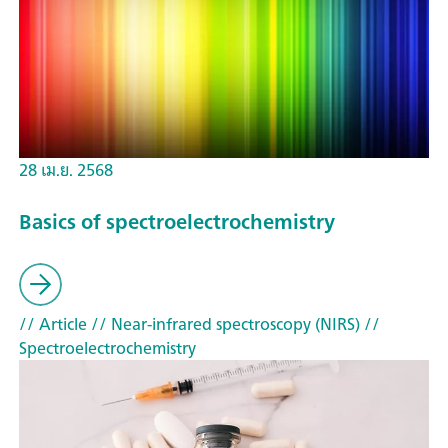
28 เม.ย. 2568
Basics of spectroelectrochemistry
// Article
// Near-infrared spectroscopy (NIRS)
//
Spectroelectrochemistry