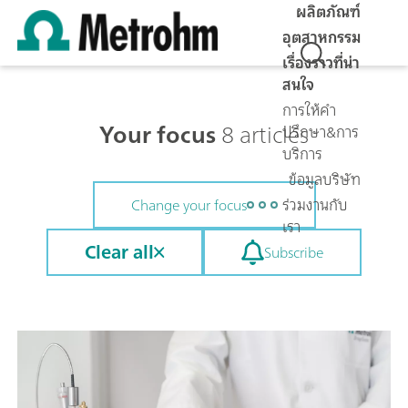
ผลิตภัณฑ์
อุตสาหกรรม
เรื่องราวที่น่า
สนใจ
การให้คำ
Your focus
8 articles
ปรึกษา&การ
บริการ
ข้อมูลบริษัท
ร่วมงานกับ
Change your focus
เรา
Clear all
Subscribe