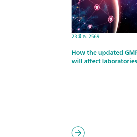
23 มี.ค. 2569
How the updated GMP 
will affect laboratorie