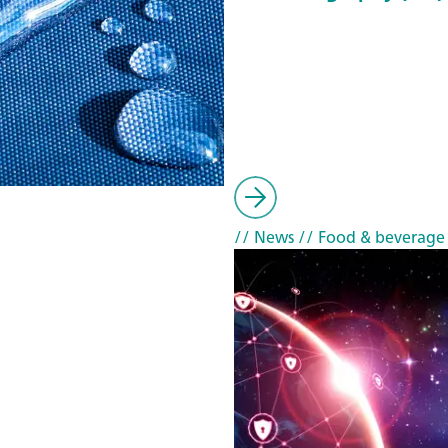
// News
// Food & beverage