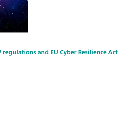
regulations and EU Cyber Resilience Act
s