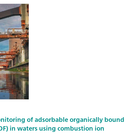
nitoring of adsorbable organically bound
F) in waters using combustion ion