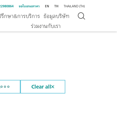
22980864
ขอใบเสนอราคา
EN
TH
THAILAND (TH)
ปรึกษา&การบริการ
ข้อมูลบริษัท
ร่วมงานกับเรา
s
Clear all