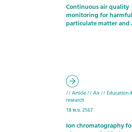
Continuous air quality
monitoring for harmfu
particulate matter and 
// Article
// Air
// Education &
research
18 พ.ย. 2567
Ion chromatography fo