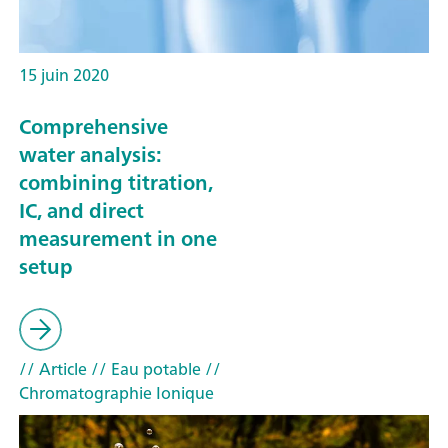
15 juin 2020
Comprehensive
water analysis:
combining titration,
IC, and direct
measurement in one
setup
// Article
// Eau potable
//
Chromatographie Ionique