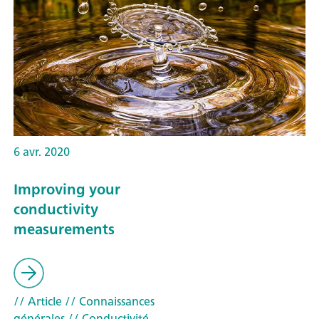
6 avr. 2020
Improving your
conductivity
measurements
// Article
// Connaissances
générales
// Conductivité