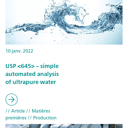
10 janv. 2022
USP <645> – simple
automated analysis
of ultrapure water
// Article
// Matières
premières
// Production