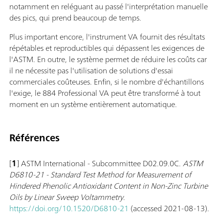
notamment en reléguant au passé l'interprétation manuelle
des pics, qui prend beaucoup de temps.
Plus important encore, l'instrument VA fournit des résultats
répétables et reproductibles qui dépassent les exigences de
l'ASTM. En outre, le système permet de réduire les coûts car
il ne nécessite pas l'utilisation de solutions d'essai
commerciales coûteuses. Enfin, si le nombre d'échantillons
l'exige, le 884 Professional VA peut être transformé à tout
moment en un système entièrement automatique.
Références
[
1
] ASTM International - Subcommittee D02.09.0C.
ASTM
D6810-21 - Standard Test Method for Measurement of
Hindered Phenolic Antioxidant Content in Non-Zinc Turbine
Oils by Linear Sweep Voltammetry
.
https://doi.org/10.1520/D6810-21
(accessed 2021-08-13).