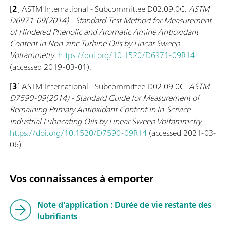
[
2
] ASTM International - Subcommittee D02.09.0C.
ASTM
D6971-09(2014) - Standard Test Method for Measurement
of Hindered Phenolic and Aromatic Amine Antioxidant
Content in Non-zinc Turbine Oils by Linear Sweep
Voltammetry
.
https://doi.org/10.1520/D6971-09R14
(accessed 2019-03-01).
[
3
] ASTM International - Subcommittee D02.09.0C.
ASTM
D7590-09(2014) - Standard Guide for Measurement of
Remaining Primary Antioxidant Content In In-Service
Industrial Lubricating Oils by Linear Sweep Voltammetry
.
https://doi.org/10.1520/D7590-09R14
(accessed 2021-03-
06).
Vos connaissances à emporter
Note d'application : Durée de vie restante des
lubrifiants