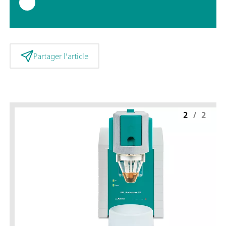
Partager l'article
2
/
2