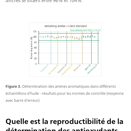
affichés se situent entre 96% et 104%.
Figure 3.
Détermination des amines aromatiques dans différents
échantillons d'huile - résultats pour les normes de contrôle (moyenne
avec barre d'erreur).
Quelle est la reproductibilité de la
détermination des antioxydants