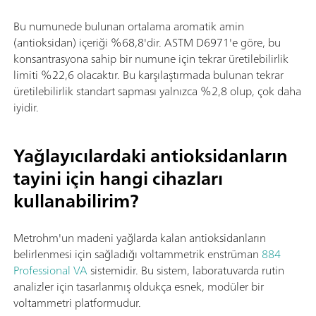
Bu numunede bulunan ortalama aromatik amin
(antioksidan) içeriği %68,8'dir. ASTM D6971'e göre, bu
konsantrasyona sahip bir numune için tekrar üretilebilirlik
limiti %22,6 olacaktır. Bu karşılaştırmada bulunan tekrar
üretilebilirlik standart sapması yalnızca %2,8 olup, çok daha
iyidir.
Yağlayıcılardaki antioksidanların
tayini için hangi cihazları
kullanabilirim?
Metrohm'un madeni yağlarda kalan antioksidanların
belirlenmesi için sağladığı voltammetrik enstrüman
884
Professional VA
sistemidir. Bu sistem, laboratuvarda rutin
analizler için tasarlanmış oldukça esnek, modüler bir
voltammetri platformudur.