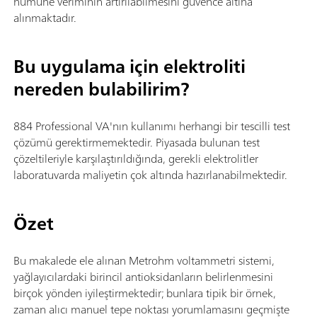
numune veriminin artırılabilmesini güvence altına
alınmaktadır.
Bu uygulama için elektroliti
nereden bulabilirim?
884 Professional VA'nın kullanımı herhangi bir tescilli test
çözümü gerektirmemektedir. Piyasada bulunan test
çözeltileriyle karşılaştırıldığında, gerekli elektrolitler
laboratuvarda maliyetin çok altında hazırlanabilmektedir.
Özet
Bu makalede ele alınan Metrohm voltammetri sistemi,
yağlayıcılardaki birincil antioksidanların belirlenmesini
birçok yönden iyileştirmektedir; bunlara tipik bir örnek,
zaman alıcı manuel tepe noktası yorumlamasını geçmişte