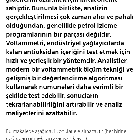
sahiptir. Bununla birlikte, analizin
gerçekleştirilmesi çok zaman alıcı ve pahalı
olduğundan, genellikle petrol izleme
programlarının bir parçası değildir.
Voltammetri, endüstriyel yağlayıcılarda
kalan antioksidan içeriğini test etmek için
hızlı ve yerleşik bir yöntemdir. Analistler,
modern bir voltammetrik ölçüm tekniği ve
gelişmiş bir değerlendirme algoritması
kullanarak numuneleri daha verimli bir
şekilde test edebilir, sonuçların
tekrarlanabilirliğini artırabilir ve analiz
maliyetlerini azaltabilir.
Bu makalede aşağıdaki konular ele alınacaktır (her birine
doğrudan gitmek için aşağıya tıklayın):