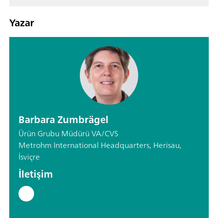
Yazar
Barbara Zumbrägel
Ürün Grubu Müdürü VA/CVS
Metrohm International Headquarters, Herisau,
İsviçre
İletişim