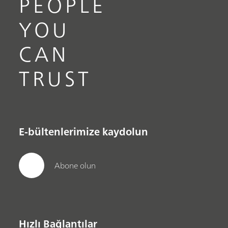
PEOPLE
YOU
CAN
TRUST
E-bültenlerimize kaydolun
Abone olun
Hızlı Bağlantılar