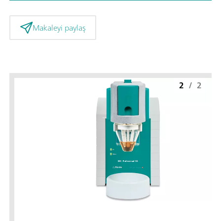
Makaleyi paylaş
2
/
2