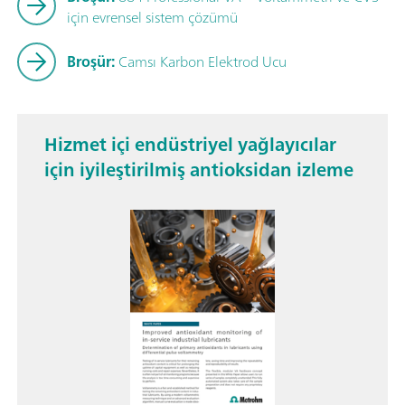
için evrensel sistem çözümü
Broşür:
Camsı Karbon Elektrod Ucu
Hizmet içi endüstriyel yağlayıcılar
için iyileştirilmiş antioksidan izleme