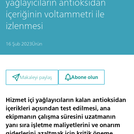
yağlayıcıların antioksidan
içeriğinin voltammetri ile
izlenmesi
16 Şub 2023
Ürün
Abone olun
Makaleyi paylaş
Hizmet içi yağlayıcıların kalan antioksidan
içerikleri açısından test edilmesi, ana
ekipmanın çalışma süresini uzatmanın
yanı sıra işletme maliyetlerini ve onarım
giderlerini azaltmak için kritik öneme