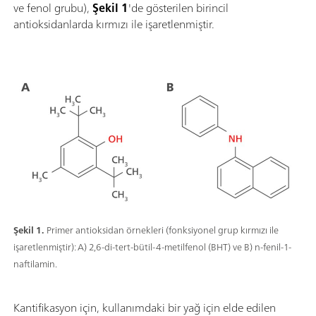
ve fenol grubu),
Şekil 1
'de gösterilen birincil
antioksidanlarda kırmızı ile işaretlenmiştir.
Şekil 1.
Primer antioksidan örnekleri (fonksiyonel grup kırmızı ile
işaretlenmiştir): A) 2,6-di-tert-bütil-4-metilfenol (BHT) ve B) n-fenil-1-
naftilamin.
Kantifikasyon için, kullanımdaki bir yağ için elde edilen