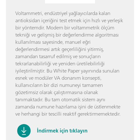
Voltammetri, endüstriyel yağlayıcılarda kalan
antioksidan içeriğini test etmek için hızlı ve yerleşik
bir yöntemdir. Modern bir voltammetrik ölçüm
tekniği ve gelişmiş bir değerlendirme algoritması
kullanılması sayesinde, manuel eğri
değerlendirmesi artık geçerliliğini yitirmiş,
zamandan tasarruf edilmiş ve sonuçların
tekrarlanabilirliği ve yeniden üretilebilirliği
iyileştirilmiştir. Bu White Paper yayınında sunulan
esnek ve modüler VA donanım konsepti,
kullanıcıların bir dizi numuneyi tamamen
gözetimsiz olarak çalıştırmasına olanak
tanımaktadır. Bu tam otomatik sistem aynı
zamanda numune hazırlama işini de üstlenmekte
ve herhangi bir tescilli reaktif gerektirmemektedir.
İndirmek için tıklayın