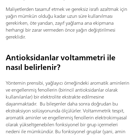
Maliyetlerden tasarruf etmek ve gereksiz israfı azaltmak için
yağın mümkün olduğu kadar uzun süre kullanılması
gerekirken, öte yandan, zayıf yağlama ana ekipmana
herhangi bir zarar vermeden önce yağın değiştirilmesi
gereklidir.
Antioksidanlar voltammetri ile
nasıl belirlenir?
Yöntemin prensibi, yağlayıcı örneğindeki aromatik aminlerin
ve engellenmiş fenollerin (birincil antioksidanlar olarak
kullanılanlar) bir elektrolite ekstrakte edilmesine
dayanmaktadır. Bu bileşenler daha sonra doğrudan bu
ekstraksiyon solüsyonunda ölçülürler. Voltammetrik tespit,
aromatik aminler ve engellenmiş fenollerin elektrokimyasal
olarak yükseltgenebilen fonksiyonel bir grup içermeleri
nedeni ile mümkündür. Bu fonksiyonel gruplar (yani, amin