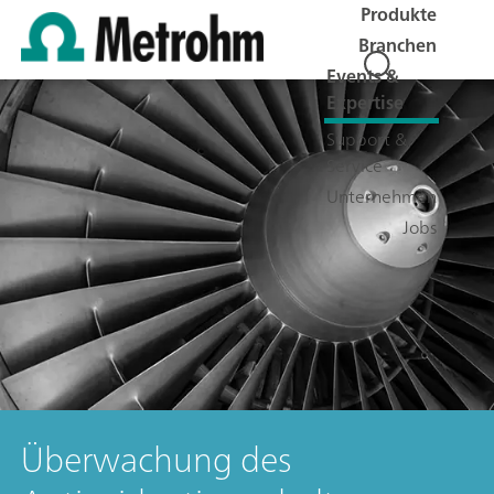
Produkte
Branchen
Events &
Expertise
Support &
Service
Unternehmen
Jobs
Überwachung des