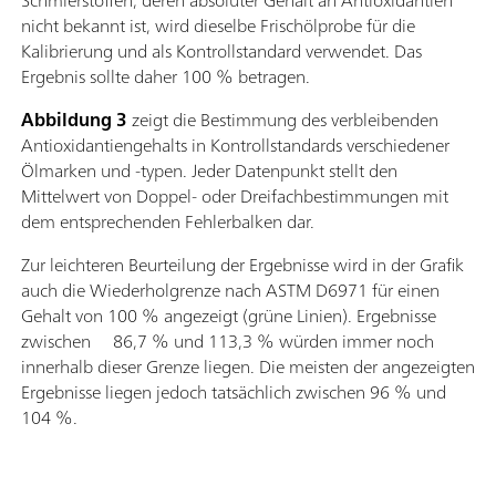
Schmierstoffen, deren absoluter Gehalt an Antioxidantien
nicht bekannt ist, wird dieselbe Frischölprobe für die
Kalibrierung und als Kontrollstandard verwendet. Das
Ergebnis sollte daher 100 % betragen.
Abbildung 3
zeigt die Bestimmung des verbleibenden
Antioxidantiengehalts in Kontrollstandards verschiedener
Ölmarken und -typen. Jeder Datenpunkt stellt den
Mittelwert von Doppel- oder Dreifachbestimmungen mit
dem entsprechenden Fehlerbalken dar.
Zur leichteren Beurteilung der Ergebnisse wird in der Grafik
auch die Wiederholgrenze nach ASTM D6971 für einen
Gehalt von 100 % angezeigt (grüne Linien). Ergebnisse
zwischen 86,7 % und 113,3 % würden immer noch
innerhalb dieser Grenze liegen. Die meisten der angezeigten
Ergebnisse liegen jedoch tatsächlich zwischen 96 % und
104 %.