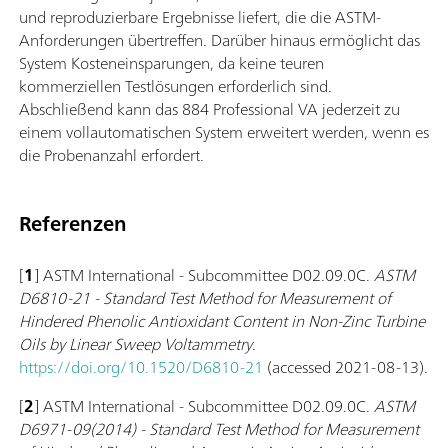
und reproduzierbare Ergebnisse liefert, die die ASTM-
Anforderungen übertreffen. Darüber hinaus ermöglicht das
System Kosteneinsparungen, da keine teuren
kommerziellen Testlösungen erforderlich sind.
Abschließend kann das 884 Professional VA jederzeit zu
einem vollautomatischen System erweitert werden, wenn es
die Probenanzahl erfordert.
Referenzen
[
1
] ASTM International - Subcommittee D02.09.0C.
ASTM
D6810-21 - Standard Test Method for Measurement of
Hindered Phenolic Antioxidant Content in Non-Zinc Turbine
Oils by Linear Sweep Voltammetry
.
https://doi.org/10.1520/D6810-21
(accessed 2021-08-13).
[
2
] ASTM International - Subcommittee D02.09.0C.
ASTM
D6971-09(2014) - Standard Test Method for Measurement