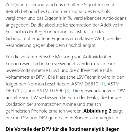
Zur Quantifizierung wird das erhaltene Signal für ein in
Betrieb befindliches Öl, mit dem Signal des Frischöls
verglichen und das Ergebnis in % verbleibendes Antioxidans
angegeben. Da die absolute Konzentration der Additive im
Frischöl in der Regel unbekannt ist, ist das für das
Gebrauchtöl erhaltene Ergebnis ein relativer Wert, der die
Veränderung gegenüber dem Frischöl angibt.
Für die voltammetrische Messung von Antioxidantien
können zwei Techniken verwendet werden: die lineare
Sweep-Voltammetrie (LSV) und die differentielle Puls-
Voltammetrie (DPV). Die klassische LSV-Technik wird in den
folgenden Normen beschrieben: ASTM D6810 [
1
], ASTM
D6971 [
2
] und ASTM D7590 [
3
]. Die Verwendung von DPV
anstelle von LSV verbessert die Form der Peaks, die für die
Oxidation der aromatischen Amine und sterisch
gehinderten Phenole erhalten werden.
Abbildung 2
zeigt
die mit LSV und DPV gemessenen Kurven zum Vergleich.
Die Vorteile der DPV für die Routineanalytik liegen