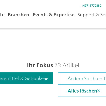
+49711770880
te
Branchen
Events & Expertise
Support & Se
Ihr Fokus
73 Artikel
ensmittel & Getränke
Ändern Sie Ihren
Alles löschen