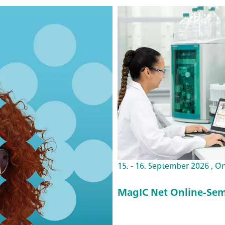
15. - 16. September 2026 , O
MagIC Net Online-Sem