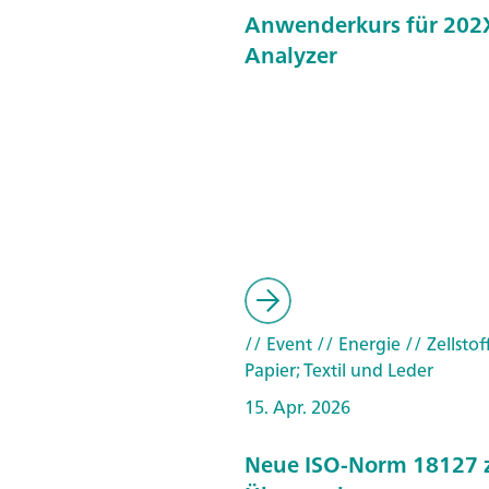
Anwenderkurs für 202X
Analyzer
// Event
// Energie
// Zellstof
Papier; Textil und Leder
15. Apr. 2026
Neue ISO-Norm 18127 