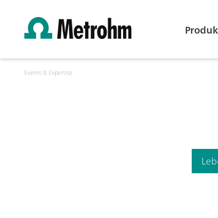
Produk
Events & Expertise
Leb