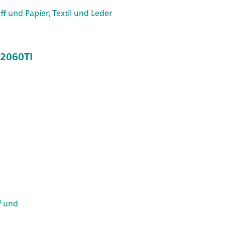
off und Papier; Textil und Leder
 2060TI
f und