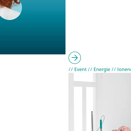
// Event
// Energie
// Ionen