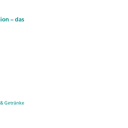
ion – das
 & Getränke