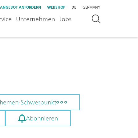
ANGEBOT ANFORDERN
WEBSHOP
DE
GERMANY
rvice
Unternehmen
Jobs
 Themen-Schwerpunkt
Abonnieren