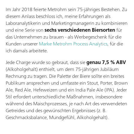
Im Jahr 2018 feierte Metrohm sein 75-jähriges Bestehen. Zu
diesem Anlass beschloss ich, meine Erfahrungen als
Laboranalytikerin und Marketingmanagerin zu kombinieren
und eine Serie von
sechs verschiedenen Biersorten
für
das Unternehmen zu brauen - als Werbegeschenk für die
Kunden unserer
Marke Metrohm Process Analytics
, für die
ich damals arbeitete.
Jede Charge wurde so gebraut, dass sie
genau 7,5 % ABV
(Alkoholgehalt) enthielt, um dem 75-jährigen Jubiläum
Rechnung zu tragen. Die Palette der Biere sollte ein breites
Publikum ansprechen und umfasste ein Stout, Porter, Brown
Ale, Red Ale, Hefeweizen und ein India Pale Ale (IPA). Jeder
Stil erfordert unterschiedliche Maßnahmen, insbesondere
während des Maischprozesses, je nach Art des verwendeten
Getreides und des gewünschten Ergebnisses (z. B.
Geschmacksbalance, Mundgefühl, Alkoholgehalt).