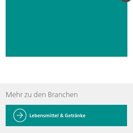
// Lebensmittelverfälschung und -sicherheit
// Getränke – alkoholisch
Mehr zu den Branchen
Lebensmittel & Getränke