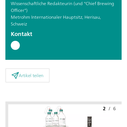
Wissenschaftliche Redakteurin (und "Chief Brewing
Officer")
Metrohm Internationaler Hauptsitz, Herisau,
Schweiz
Kontakt
Artikel teilen
2
/
6