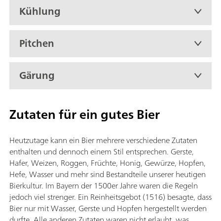
Kühlung
Pitchen
Gärung
Zutaten für ein gutes Bier
Heutzutage kann ein Bier mehrere verschiedene Zutaten
enthalten und dennoch einem Stil entsprechen. Gerste,
Hafer, Weizen, Roggen, Früchte, Honig, Gewürze, Hopfen,
Hefe, Wasser und mehr sind Bestandteile unserer heutigen
Bierkultur. Im Bayern der 1500er Jahre waren die Regeln
jedoch viel strenger. Ein Reinheitsgebot (1516) besagte, dass
Bier nur mit Wasser, Gerste und Hopfen hergestellt werden
durfte. Alle anderen Zutaten waren nicht erlaubt, was