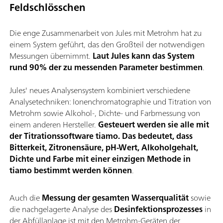
Feldschlösschen
Die enge Zusammenarbeit von Jules mit Metrohm hat zu
einem System geführt, das den Großteil der notwendigen
Messungen übernimmt.
Laut Jules kann das System
rund 90% der zu messenden Parameter bestimmen
.
Jules' neues Analysensystem kombiniert verschiedene
Analysetechniken: Ionenchromatographie und Titration von
Metrohm sowie Alkohol-, Dichte- und Farbmessung von
einem anderen Hersteller.
Gesteuert werden sie alle mit
der Titrationssoftware tiamo. Das bedeutet, dass
Bitterkeit, Zitronensäure, pH-Wert, Alkoholgehalt,
Dichte und Farbe mit einer einzigen Methode in
tiamo bestimmt werden können
.
Auch die
Messung der gesamten Wasserqualität
sowie
die nachgelagerte Analyse des
Desinfektionsprozesses
in
der Abfüllanlage ist mit den Metrohm-Geräten der