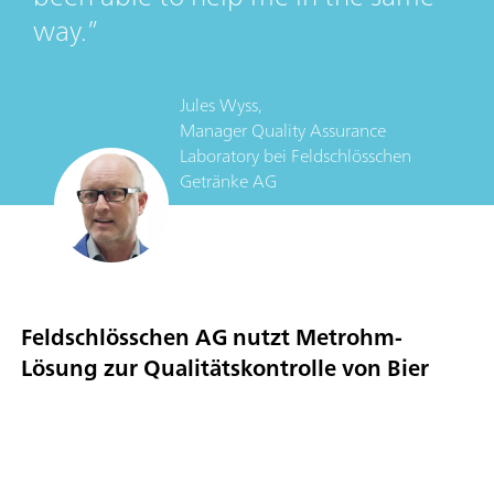
way.
Jules Wyss,
Manager Quality Assurance
Laboratory
bei
Feldschlösschen
Getränke AG
Feldschlösschen AG nutzt Metrohm-
Lösung zur Qualitätskontrolle von Bier