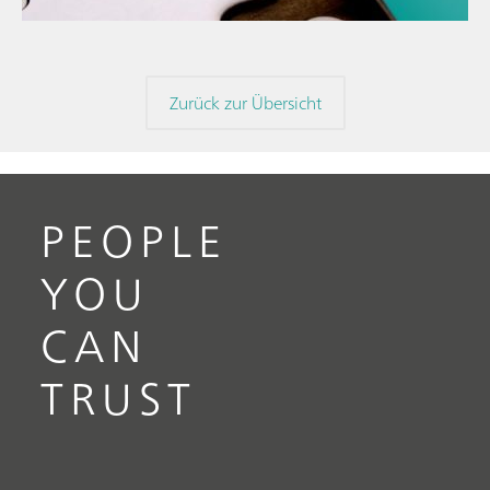
Zurück zur Übersicht
PEOPLE
YOU
CAN
TRUST