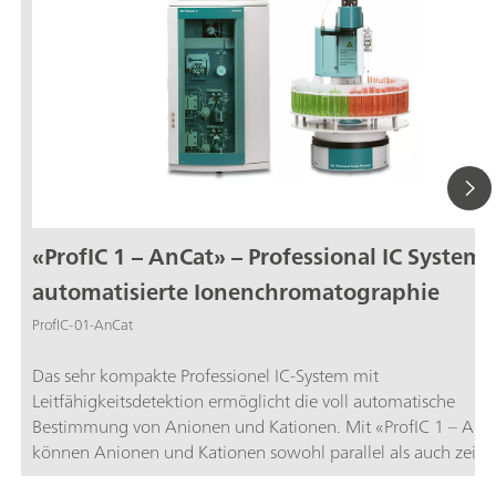
«ProfIC 1 – AnCat» – Professional IC System 
automatisierte Ionenchromatographie
ProfIC-01-AnCat
Das sehr kompakte Professionel IC-System mit
Leitfähigkeitsdetektion ermöglicht die voll automatische
Bestimmung von Anionen und Kationen. Mit «ProfIC 1 – AnC
können Anionen und Kationen sowohl parallel als auch zeits
vollkommen unabhängig voneinander bestimmt werden. Bei