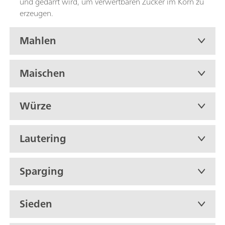
und gedarrt wird, um verwertbaren Zucker im Korn zu
erzeugen.
Mahlen
Maischen
Würze
Lautering
Sparging
Sieden