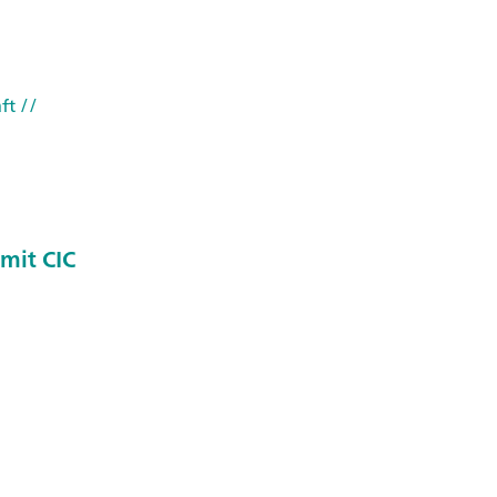
ft
//
mit CIC