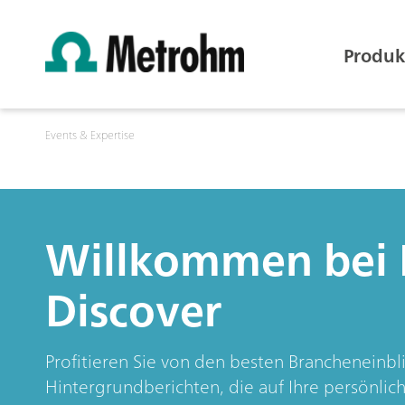
Produk
Events & Expertise
Willkommen bei
Discover
Profitieren Sie von den besten Brancheneinb
Hintergrundberichten, die auf Ihre persönlic