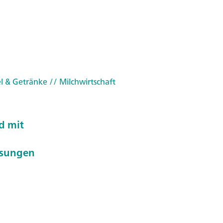
l & Getränke
// Milchwirtschaft
d mit
ösungen