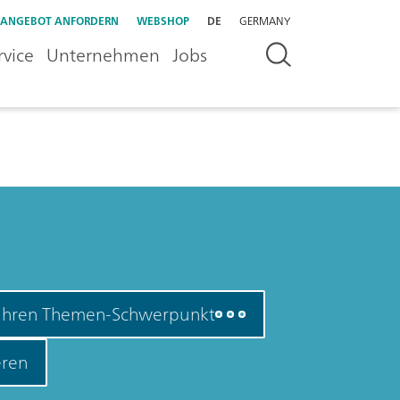
ANGEBOT ANFORDERN
WEBSHOP
DE
GERMANY
rvice
Unternehmen
Jobs
 Ihren Themen-Schwerpunkt
ren