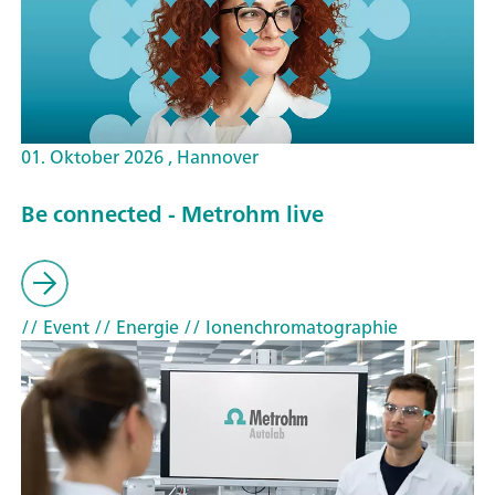
01. Oktober 2026 , Hannover
Be connected - Metrohm live
// Event
// Energie
// Ionenchromatographie