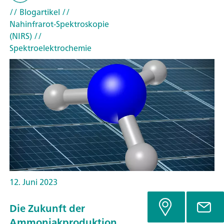
// Blogartikel
//
Nahinfrarot-Spektroskopie
(NIRS)
//
Spektroelektrochemie
12. Juni 2023
Die Zukunft der
Ammoniakproduktion