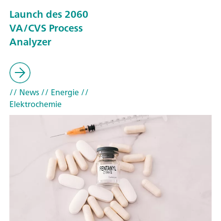
Launch des 2060
VA/CVS Process
Analyzer
// News
// Energie
//
Elektrochemie