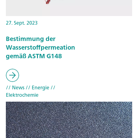
27. Sept. 2023
Bestimmung der
Wasserstoffpermeation
gemäß ASTM G148
// News
// Energie
//
Elektrochemie