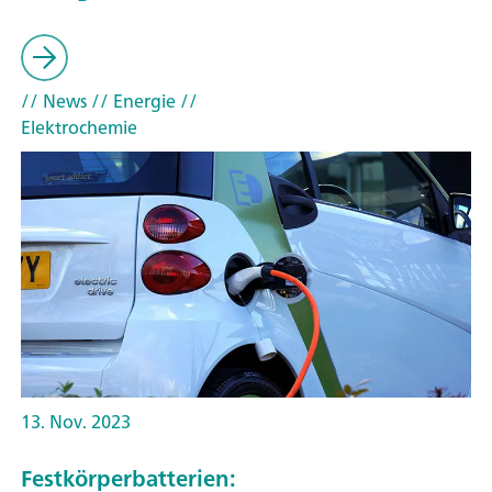
// News
// Energie
//
Elektrochemie
13. Nov. 2023
Festkörperbatterien: