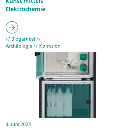
Kunst mittels
Elektrochemie
// Blogartikel
//
Archäologie
// Korrosion
3. Juni 2024