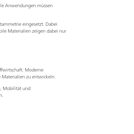
trielle Anwendungen müssen
ammetrie eingesetzt. Dabei
ile Materialien zeigen dabei nur
offwirtschaft. Moderne
e Materialien zu entwickeln.
e, Mobilität und
n.