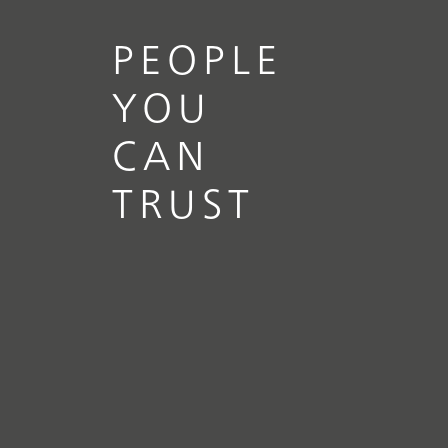
Energie
PEOPLE
YOU
CAN
TRUST