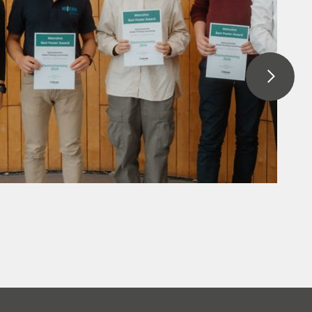
ster Award 2024
mie