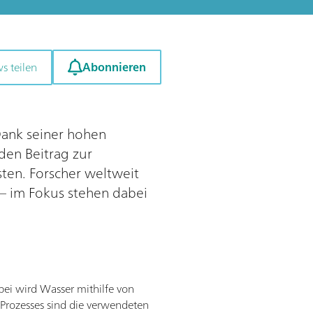
Abonnieren
s teilen
 Dank seiner hohen
den Beitrag zur
ten. Forscher weltweit
 – im Fokus stehen dabei
abei wird Wasser mithilfe von
s Prozesses sind die verwendeten