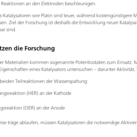
n Reaktionen an den Elektroden beschleunigen.
-Katalysatoren wie Platin sind teuer, während kostengünstigere Ma
n. Ziel der Forschung ist deshalb die Entwicklung neuer Katalysat
ar sind.
tzen die Forschung
er Materialien kommen sogenannte Potentiostaten zum Einsatz. M
Eigenschaften eines Katalysators untersuchen – darunter Aktivität,
 beiden Teilreaktionen der Wasserspaltung:
ungsreaktion (HER) an der Kathode
ngsreaktion (OER) an der Anode
ise träge ablaufen, müssen Katalysatoren die notwendige Aktivier