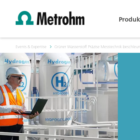
Produk
Events & Expertise
Grüner Wasserstoff: Präzise Messtechnik beschleun