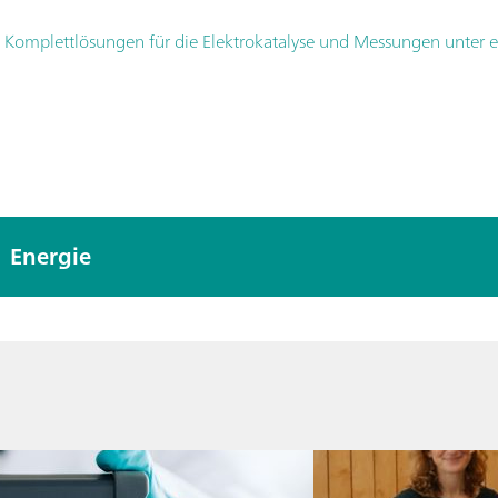
e - Komplettlösungen für die Elektrokatalyse und Messungen unte
Energie