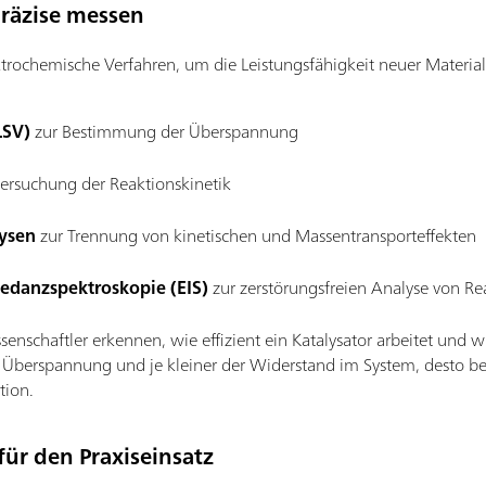
präzise messen
ktrochemische Verfahren, um die Leistungsfähigkeit neuer Materi
LSV)
zur Bestimmung der Überspannung
ersuchung der Reaktionskinetik
ysen
zur Trennung von kinetischen und Massentransporteffekten
edanzspektroskopie (EIS)
zur zerstörungsfreien Analyse von Re
schaftler erkennen, wie effizient ein Katalysator arbeitet und w
 Überspannung und je kleiner der Widerstand im System, desto bess
tion.
für den Praxiseinsatz