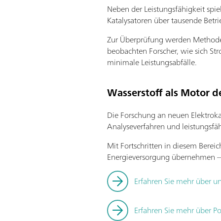
Neben der Leistungsfähigkeit spie
Katalysatoren über tausende Betri
Zur Überprüfung werden Methode
beobachten Forscher, wie sich St
minimale Leistungsabfälle.
Wasserstoff als Motor 
Die Forschung an neuen Elektrokat
Analyseverfahren und leistungsfäh
Mit Fortschritten in diesem Bereic
Energieversorgung übernehmen – 
Erfahren Sie mehr über un
Erfahren Sie mehr über P