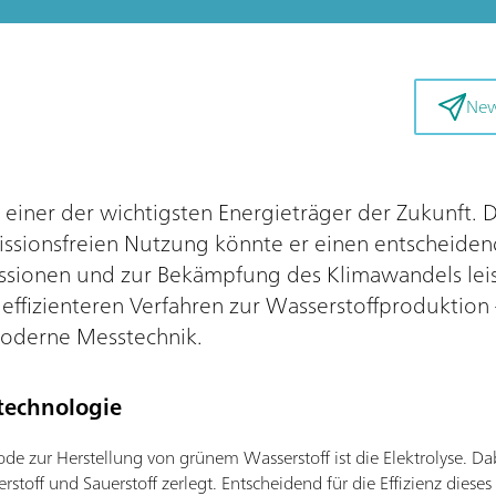
New
s einer der wichtigsten Energieträger der Zukunft.
ssionsfreien Nutzung könnte er einen entscheiden
sionen und zur Bekämpfung des Klimawandels leis
n effizienteren Verfahren zur Wasserstoffproduktion
moderne Messtechnik.
ltechnologie
hode zur Herstellung von grünem Wasserstoff ist die Elektrolyse. D
stoff und Sauerstoff zerlegt. Entscheidend für die Effizienz diese