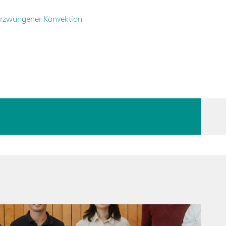
r erzwungener Konvektion