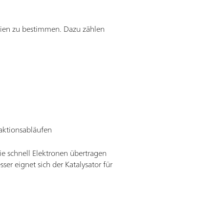
alien zu bestimmen. Dazu zählen
aktionsabläufen
ie schnell Elektronen übertragen
er eignet sich der Katalysator für