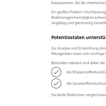
Katalysatoren, die die chemische
Ein großes Problem: Hochleistungs
Reaktionsgeschwindigkeit aufweise
langlebig und gleichzeitig bezahlb
Potentiostaten unterstü
Zur Analyse und Entwicklung dies
Messgeräten lassen sich wichtige 
Besonders relevant sind dabei die
die Wasserstoffentwickl
die Sauerstoffentwicklu
Da beide Reaktionen vergleichswe