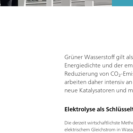
Grüner Wasserstoff gilt al
Energiedichte und der emi
Reduzierung von CO₂-Emis
arbeiten daher intensiv a
neue Katalysatoren und 
Elektrolyse als Schlüsse
Die derzeit wirtschaftlichste Met
elektrischem Gleichstrom in Wasser