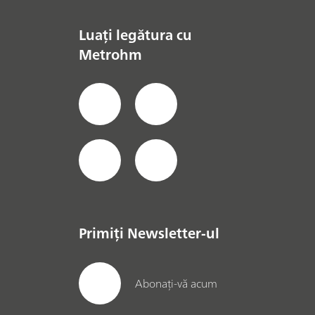
Luați legătura cu
Metrohm
Primiți Newsletter-ul
Abonați-vă acum