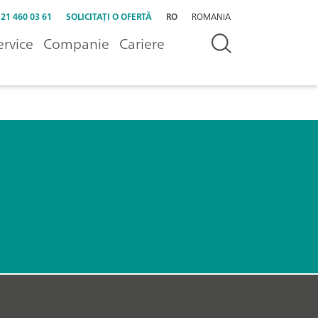
 21 460 03 61
SOLICITAȚI O OFERTĂ
RO
ROMANIA
ervice
Companie
Cariere