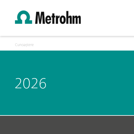
Cunoaștere
2026