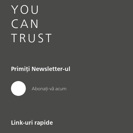
YOU
CAN
TRUST
Primiți Newsletter-ul
Abonați-vă acum
Link-uri rapide