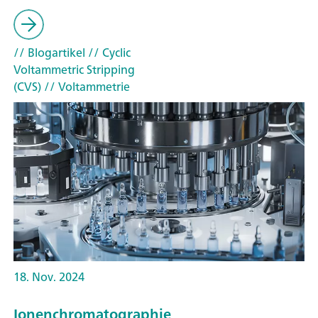
// Blogartikel
// Cyclic
Voltammetric Stripping
(CVS)
// Voltammetrie
18. Nov. 2024
Ionenchromatographie