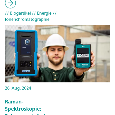
// Blogartikel
// Energie
//
Ionenchromatographie
26. Aug. 2024
Raman-
Spektroskopie: