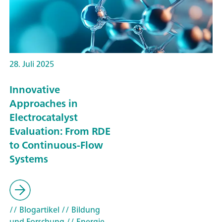
28. Juli 2025
Innovative
Approaches in
Electrocatalyst
Evaluation: From RDE
to Continuous-Flow
Systems
// Blogartikel
// Bildung
und Forschung
// Energie