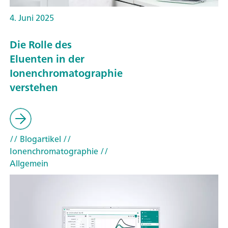
4. Juni 2025
Die Rolle des
Eluenten in der
Ionenchromatographie
verstehen
// Blogartikel
//
Ionenchromatographie
//
Allgemein