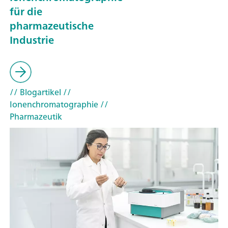
für die
pharmazeutische
Industrie
// Blogartikel
//
Ionenchromatographie
//
Pharmazeutik