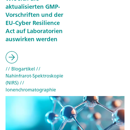
aktualisierten GMP-
Vorschriften und der
EU-Cyber Resilience
Act auf Laboratorien
auswirken werden
// Blogartikel
//
Nahinfrarot-Spektroskopie
(NIRS)
//
Ionenchromatographie