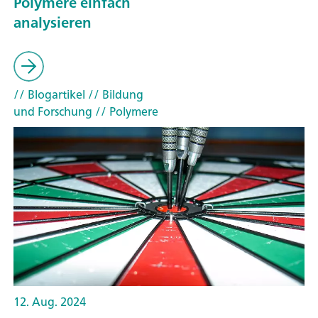
Polymere einfach
analysieren
// Blogartikel
// Bildung
und Forschung
// Polymere
12. Aug. 2024