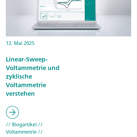
12. Mai 2025
Linear-Sweep-
Voltammetrie und
zyklische
Voltammetrie
verstehen
// Blogartikel
//
Voltammetrie
//