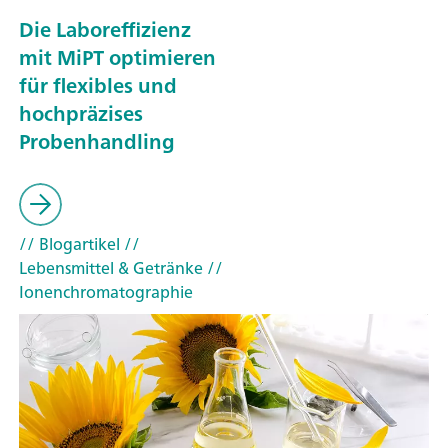
Die Laboreffizienz
mit MiPT optimieren
für flexibles und
hochpräzises
Probenhandling
// Blogartikel
//
Lebensmittel & Getränke
//
Ionenchromatographie