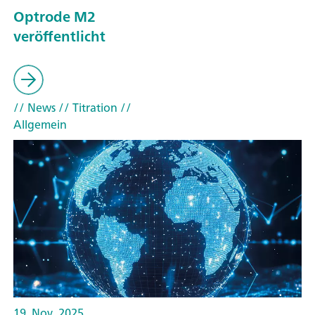
Optrode M2
veröffentlicht
// News
// Titration
//
Allgemein
19. Nov. 2025