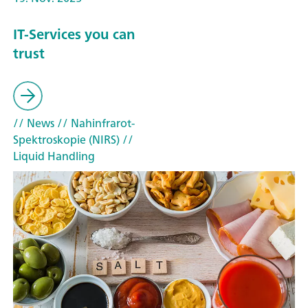
IT-Services you can
trust
// News
// Nahinfrarot-
Spektroskopie (NIRS)
//
Liquid Handling