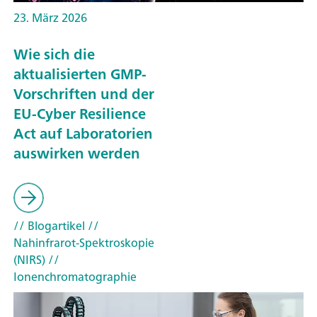
23. März 2026
Wie sich die
aktualisierten GMP-
Vorschriften und der
EU-Cyber Resilience
Act auf Laboratorien
auswirken werden
// Blogartikel
//
Nahinfrarot-Spektroskopie
(NIRS)
//
Ionenchromatographie