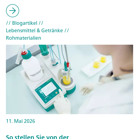
// Blogartikel
//
Lebensmittel & Getränke
//
Rohmaterialien
11. Mai 2026
So stellen Sie von der