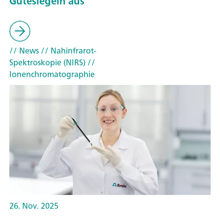
Gütesiegeln aus
// News
// Nahinfrarot-
Spektroskopie (NIRS)
//
Ionenchromatographie
26. Nov. 2025