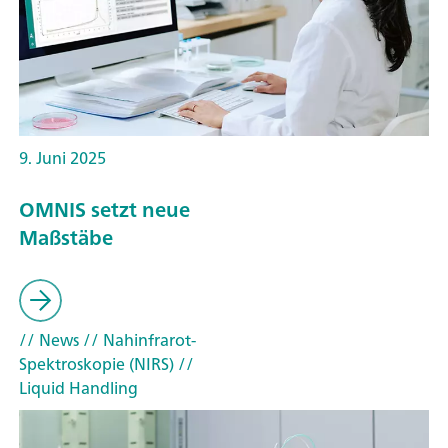
9. Juni 2025
OMNIS setzt neue
Maßstäbe
// News
// Nahinfrarot-
Spektroskopie (NIRS)
//
Liquid Handling