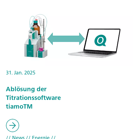
31. Jan. 2025
Ablösung der
Titrationssoftware
tiamoTM
// News
// Energie
//