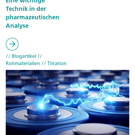
Eine wichtige
Technik in der
pharmazeutischen
Analyse
// Blogartikel
//
Rohmaterialien
// Titration