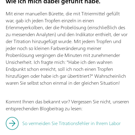
wie ich mich dabei gefühlt habe.
Mit einer manuellen Bürette, die mit Titriermittel gefüllt
war, gab ich jeden Tropfen einzeln in einen
Erlenmeyerkolben, der die Probelösung (einschließlich des
zu messenden Analyten) und den Indikator enthielt, der vor
der Titration hinzugefügt wurde. Mit jedem Tropfen und
jeder noch so kleinen Farbveränderung meiner
Probenlösung vergingen die Minuten mit zunehmender
Unsicherheit. Ich fragte mich: "Habe ich den wahren
Endpunkt schon erreicht, soll ich noch einen Tropfen
hinzufügen oder habe ich gar übertitriert?" Wahrscheinlich
waren Sie selbst schon einmal in der gleichen Situation!
Kommt Ihnen das bekannt vor? Vergessen Sie nicht, unseren
entsprechenden Blogbeitrag zu lesen:
So vermeiden Sie Titrationsfehler in Ihrem Labor