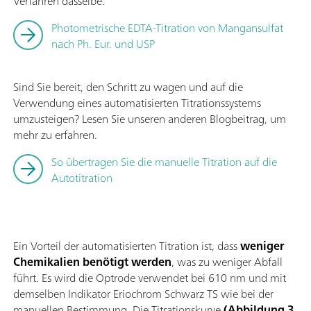
Verfahren dasselbe.
Photometrische EDTA-Titration von Mangansulfat
nach Ph. Eur. und USP
Sind Sie bereit, den Schritt zu wagen und auf die
Verwendung eines automatisierten Titrationssystems
umzusteigen? Lesen Sie unseren anderen Blogbeitrag, um
mehr zu erfahren.
So übertragen Sie die manuelle Titration auf die
Autotitration
Ein Vorteil der automatisierten Titration ist, dass
weniger
Chemikalien benötigt werden
, was zu weniger Abfall
führt. Es wird die Optrode verwendet bei 610 nm und mit
demselben Indikator Eriochrom Schwarz TS wie bei der
manuellen Bestimmung. Die Titrationskurve
(Abbildung 3
,