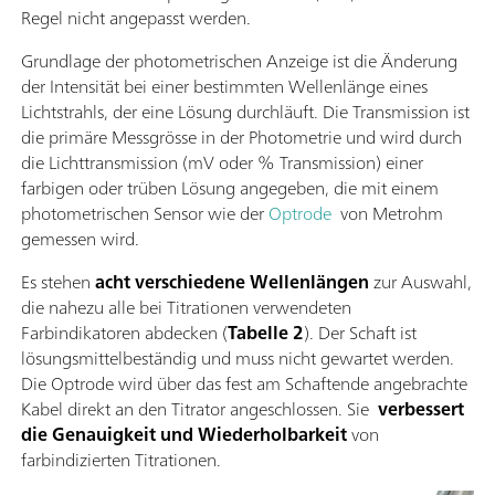
Regel nicht angepasst werden.
Grundlage der photometrischen Anzeige ist die Änderung
der Intensität bei einer bestimmten Wellenlänge eines
Lichtstrahls, der eine Lösung durchläuft. Die Transmission ist
die primäre Messgrösse in der Photometrie und wird durch
die Lichttransmission (mV oder % Transmission) einer
farbigen oder trüben Lösung angegeben, die mit einem
photometrischen Sensor wie der
Optrode
von Metrohm
gemessen wird.
Es stehen
acht verschiedene Wellenlängen
zur Auswahl,
die nahezu alle bei Titrationen verwendeten
Farbindikatoren abdecken (
Tabelle 2
). Der Schaft ist
lösungsmittelbeständig und muss nicht gewartet werden.
Die Optrode wird über das fest am Schaftende angebrachte
Kabel direkt an den Titrator angeschlossen. Sie
verbessert
die Genauigkeit und Wiederholbarkeit
von
farbindizierten Titrationen.