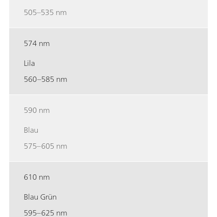
505–535 nm
574 nm
Lila
560–585 nm
590 nm
Blau
575–605 nm
610 nm
Blau Grün
595–625 nm