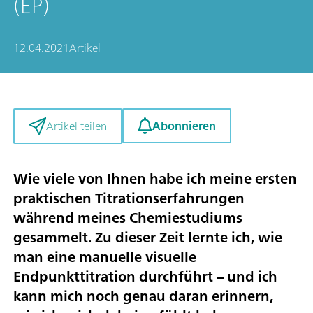
(EP)
12.04.2021
Artikel
Abonnieren
Artikel teilen
Wie viele von Ihnen habe ich meine ersten
praktischen Titrationserfahrungen
während meines Chemiestudiums
gesammelt. Zu dieser Zeit lernte ich, wie
man eine manuelle visuelle
Endpunkttitration durchführt – und ich
kann mich noch genau daran erinnern,