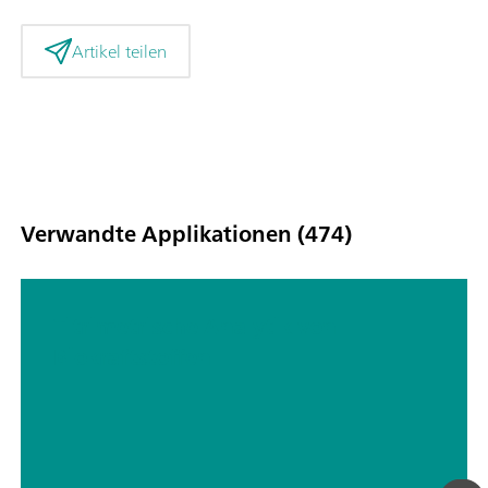
Artikel teilen
Verwandte Applikationen (474)
Titrimetrische Analytik von
Biokraftstoffen