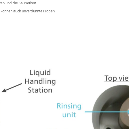
ren und die Sauberkeit
au können auch unverdünnte Proben