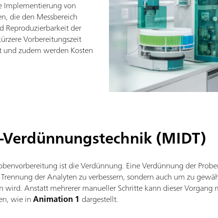
ie Implementierung von
n, die den Messbereich
d Reproduzierbarkeit der
kürzere Vorbereitungszeit
rt und zudem werden Kosten
-Verdünnungstechnik (MIDT)
robenvorbereitung ist die Verdünnung. Eine Verdünnung der Proben
 Trennung der Analyten zu verbessern, sondern auch um zu gewährl
n wird. Anstatt mehrerer manueller Schritte kann dieser Vorgang m
en, wie in
Animation 1
dargestellt.