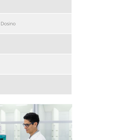
t Dosino