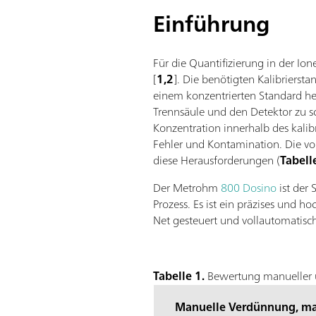
Einführung
Für die Quantifizierung in der Ion
[
1,2
]. Die benötigten Kalibriers
einem konzentrierten Standard he
Trennsäule und den Detektor zu sc
Konzentration innerhalb des kalib
Fehler und Kontamination. Die vo
diese Herausforderungen (
Tabell
Der Metrohm
800 Dosino
ist der 
Prozess. Es ist ein präzises und 
Net gesteuert und vollautomatisch
Tabelle 1.
Bewertung manueller u
Manuelle Verdünnung, ma