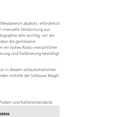
n Messbereich abdeckt,
erforderlich
urch manuelle Verdünnung aus
tographie sehr wichtig, um die
, dass die gemessene
en ein hohes Risiko menschlicher
nnung und Kalibrierung bewältigt
sion in diesem vollautomatischen
werden mithilfe der Software MagIC
roben und Kalibrierstandards.
ozess