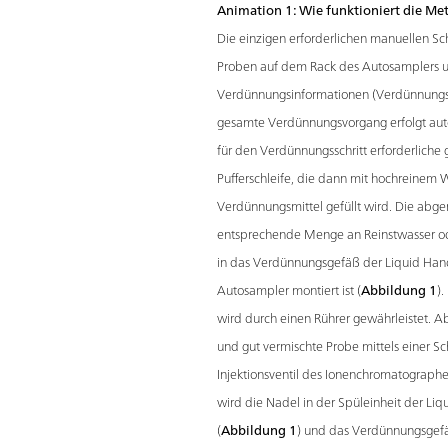
Animation 1: Wie funktioniert die M
Die einzigen erforderlichen manuellen Sch
Proben auf dem Rack des Autosamplers 
Verdünnungsinformationen (Verdünnungsfa
gesamte Verdünnungsvorgang erfolgt auto
für den Verdünnungsschritt erforderlich
Pufferschleife, die dann mit hochreinem
Verdünnungsmittel gefüllt wird. Die ab
entsprechende Menge an Reinstwasser o
in das Verdünnungsgefäß der Liquid Hand
Autosampler montiert ist (
Abbildung 1
)
wird durch einen Rührer gewährleistet. 
und gut vermischte Probe mittels einer 
Injektionsventil des Ionenchromatographen 
wird die Nadel in der Spüleinheit der Liq
(
Abbildung 1
) und das Verdünnungsgefä