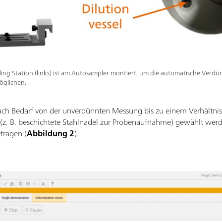
ling Station (links) ist am Autosampler montiert, um die automatische Ver
öglichen.
ch Bedarf von der unverdünnten Messung bis zu einem Verhältnis
(z. B. beschichtete Stahlnadel zur Probenaufnahme) gewählt wer
tragen (
Abbildung 2
).