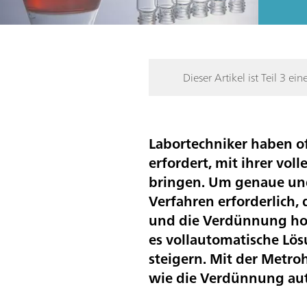
Dieser Artikel ist Teil 3 ein
Labortechniker haben of
erfordert, mit ihrer vo
bringen. Um genaue und
Verfahren erforderlich, 
und die Verdünnung hoc
es vollautomatische Lö
steigern. Mit der Metr
wie die Verdünnung au