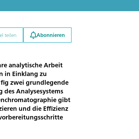
Abonnieren
el teilen
re analytische Arbeit
n in Einklang zu
ufig zwei grundlegende
ung des Analysesystems
nenchromatographie gibt
eren und die Effizienz
orbereitungsschritte