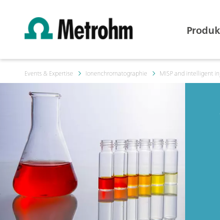
Produk
Events & Expertise
Ionenchromatographie
MISP and intelligent i