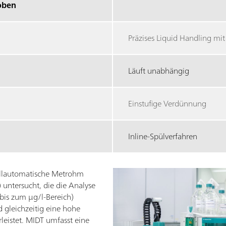
roben
Präzises Liquid Handling mi
Läuft unabhängig
Einstufige Verdünnung
Inline-Spülverfahren
vollautomatische Metrohm
 untersucht, die die Analyse
bis zum µg/l-Bereich)
 gleichzeitig eine hohe
leistet. MIDT umfasst eine