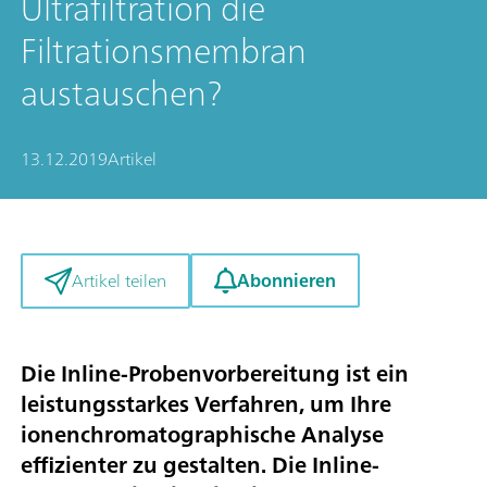
Ultrafiltration die
Filtrationsmembran
austauschen?
13.12.2019
Artikel
Abonnieren
Artikel teilen
Die Inline-Probenvorbereitung ist ein
leistungsstarkes Verfahren, um Ihre
ionenchromatographische Analyse
effizienter zu gestalten. Die Inline-