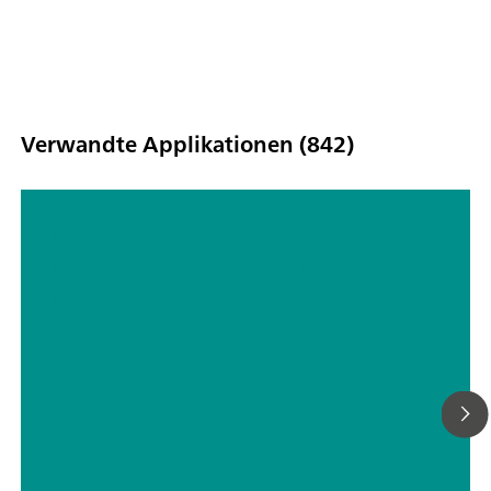
Verwandte Applikationen (842)
Kombinierte Techniken als moderne
Detektionssysteme in der
Ionenchromatographie