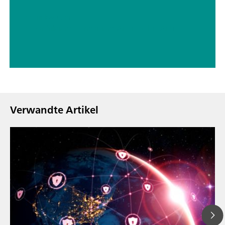
// Trinkwasser
// Bor, Silizium, Germanium, Arsen, Selen, Antimon, Tellur
Verwandte Artikel