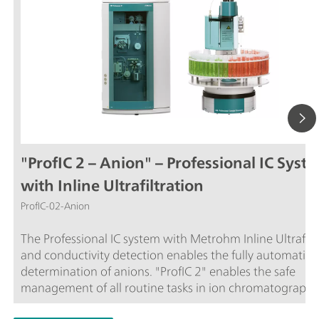
"ProfIC 2 – Anion" – Professional IC Syst
with Inline Ultrafiltration
ProfIC-02-Anion
The Professional IC system with Metrohm Inline Ultrafiltration
and conductivity detection enables the fully automatic
determination of anions. "ProfIC 2" enables the safe
management of all routine tasks in ion chromatography. 
simple to use and exceptionally reliable. Schematic di