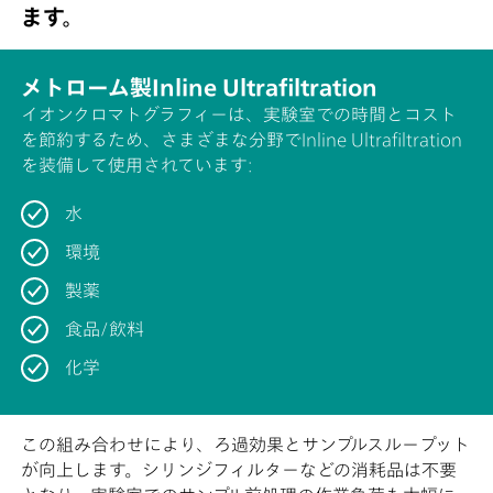
ます。
メトローム製Inline Ultrafiltration
イオンクロマトグラフィーは、実験室での時間とコスト
を節約するため、さまざまな分野でInline Ultrafiltration
を装備して使用されています:
水
環境
製薬
食品/飲料
化学
この組み合わせにより、ろ過効果とサンプルスループット
が向上します。シリンジフィルターなどの消耗品は不要