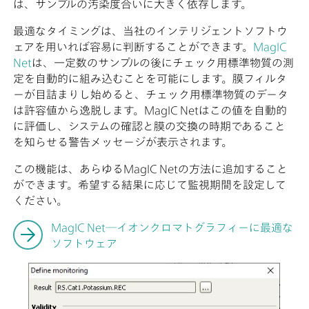
は、サンプルの汚染度合いに大きく依存します。
最適なタイミングは、当社のインテリジェントソフトウ
ェアを用いれば容易に判断することができます。
MagIC
Net
は、一定数のサンプルの後にチェック用標準物質の測
定を自動的に組み込むことを可能にします。膜フィルタ
ーが目詰まりし始めると、チェック用標準物質のデータ
は許容値から逸脱します。MagIC Netはこの値を自動的
に評価し、システムの確認と膜の交換の時期であること
を知らせる警告メッセージが表示されます。
この機能は、あらゆるMagIC Netの方法に追加すること
ができます。希望する結果に応じて監視期間を設定して
ください。
MagIC Net―イオンクロマトグラフィーに最適な
ソフトウェア