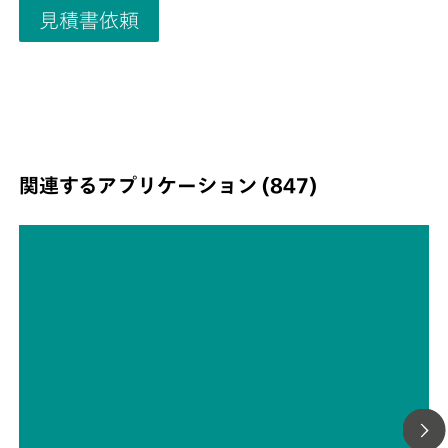
見積書依頼
関連するアプリケーション (847)
【技術資料】半導体製造プロセスの工
程と品質管理に欠かせない分析法