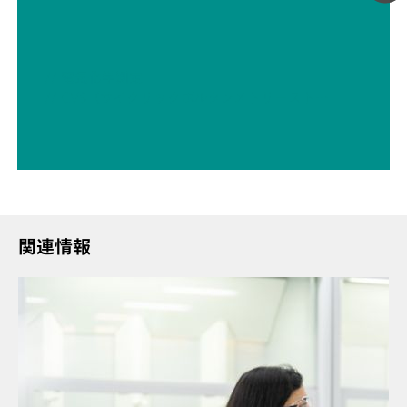
// 電気化学測定
// CVS（サイクリックボルタンメトリーストリッピング）
関連情報